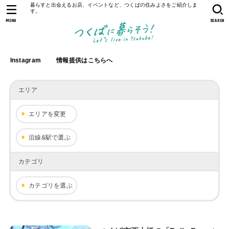
暮らすと出会えるお店、イベントなど、つくばの住みよさをご紹介しま
す。
MENU
SEARCH
Instagram
情報提供はこちらへ
エリア
エリアを変更
沿線&駅で選ぶ
カテゴリ
カテゴリを選ぶ