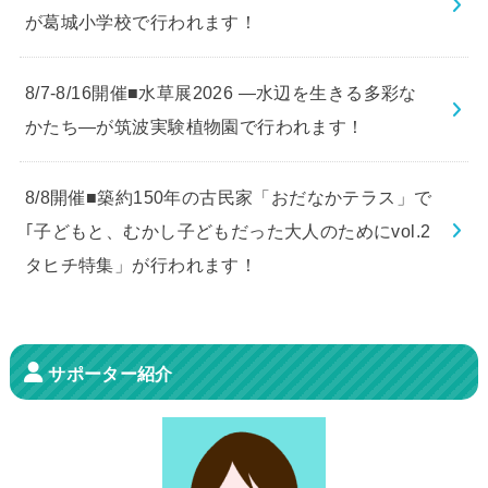
が葛城小学校で行われます！
8/7-8/16開催■水草展2026 ―水辺を生きる多彩な
かたち―が筑波実験植物園で行われます！
8/8開催■築約150年の古民家「おだなかテラス」で
｢子どもと、むかし子どもだった大人のためにvol.2
タヒチ特集」が行われます！
サポーター紹介