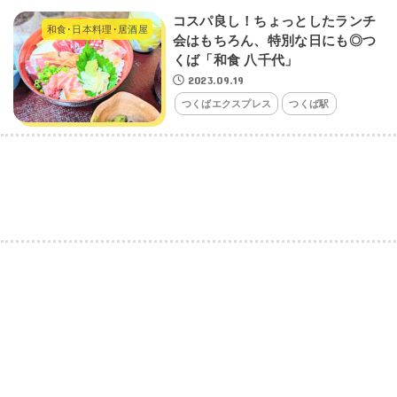
コスパ良し！ちょっとしたランチ
和食･日本料理･居酒屋
会はもちろん、特別な日にも◎つ
くば「和食 八千代」
2023.09.19
つくばエクスプレス
つくば駅