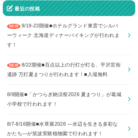
最近の投稿
9/19-23開催■ホテルグランド東雲でシルバ
ーウィーク 北海道ディナーバイキングが行われま
す！
8/22開催■百点以上の行灯が灯る、平沢官衙
遺跡 万灯夏まつりが行われます！■入場無料
8/9開催■「かつらぎ納涼祭2026 夏まつり」が葛城
小学校で行われます！
8/7-8/16開催■水草展2026 ―水辺を生きる多彩な
かたち―が筑波実験植物園で行われます！