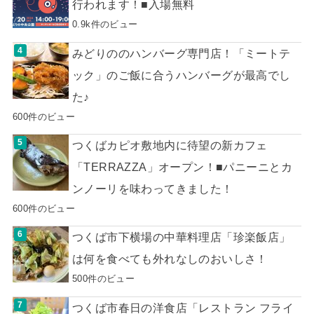
行われます！■入場無料
0.9k件のビュー
みどりののハンバーグ専門店！「ミートテ
ック」のご飯に合うハンバーグが最高でし
た♪
600件のビュー
つくばカピオ敷地内に待望の新カフェ
「TERRAZZA」オープン！■パニーニとカ
ンノーリを味わってきました！
600件のビュー
つくば市下横場の中華料理店「珍楽飯店」
は何を食べても外れなしのおいしさ！
500件のビュー
つくば市春日の洋食店「レストラン フライ