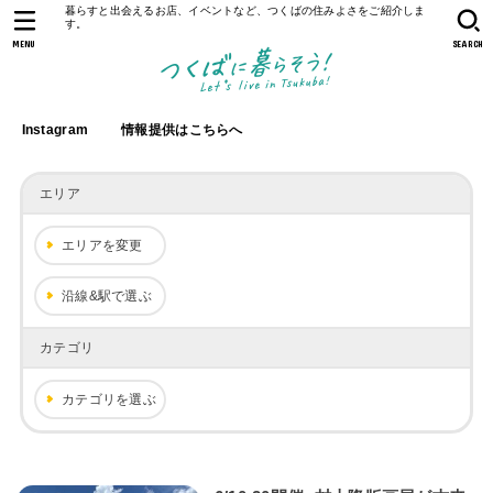
暮らすと出会えるお店、イベントなど、つくばの住みよさをご紹介しま
す。
MENU
SEARCH
Instagram
情報提供はこちらへ
エリア
エリアを変更
沿線&駅で選ぶ
カテゴリ
カテゴリを選ぶ