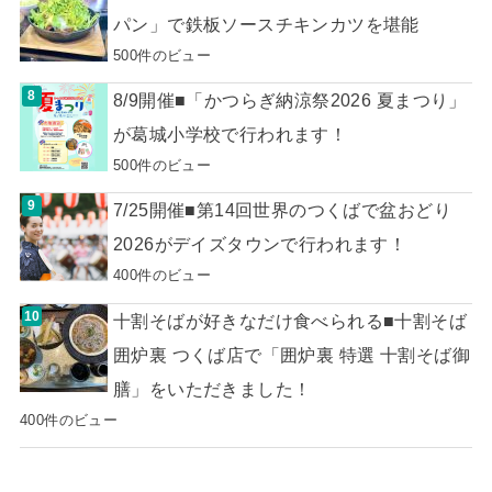
パン」で鉄板ソースチキンカツを堪能
500件のビュー
8/9開催■「かつらぎ納涼祭2026 夏まつり」
が葛城小学校で行われます！
500件のビュー
7/25開催■第14回世界のつくばで盆おどり
2026がデイズタウンで行われます！
400件のビュー
十割そばが好きなだけ食べられる■十割そば
囲炉裏 つくば店で「囲炉裏 特選 十割そば御
膳」をいただきました！
400件のビュー