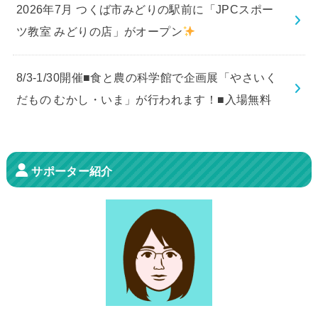
2026年7月 つくば市みどりの駅前に「JPCスポー
ツ教室 みどりの店」がオープン
8/3-1/30開催■食と農の科学館で企画展「やさいく
だもの むかし・いま」が行われます！■入場無料
サポーター紹介