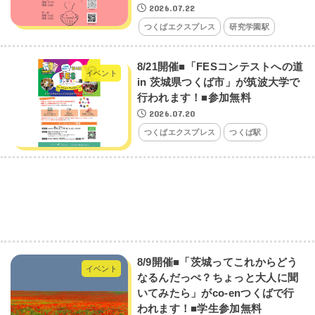
2026.07.22
つくばエクスプレス
研究学園駅
8/21開催■「FESコンテストへの道
イベント
in 茨城県つくば市」が筑波大学で
行われます！■参加無料
2026.07.20
つくばエクスプレス
つくば駅
8/9開催■「茨城ってこれからどう
イベント
なるんだっぺ？ちょっと大人に聞
いてみたら」がco-enつくばで行
われます！■学生参加無料