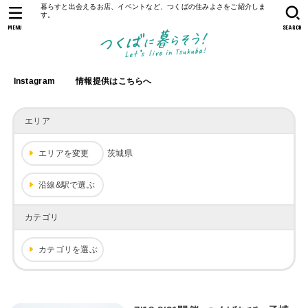
暮らすと出会えるお店、イベントなど、つくばの住みよさをご紹介しま
す。
MENU
SEARCH
Instagram
情報提供はこちらへ
エリア
エリアを変更
茨城県
沿線&駅で選ぶ
カテゴリ
カテゴリを選ぶ