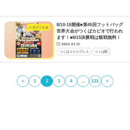
8/10-15開催■第45回フットバッグ
スポーツ大会
世界大会がつくばカピオで行われ
ます！■8/15決勝戦は観戦無料！
2026.07.15
つくばエクスプレス
つくば駅
＜
1
2
3
4
…
121
＞