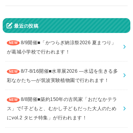
最近の投稿
8/9開催■「かつらぎ納涼祭2026 夏まつり」
が葛城小学校で行われます！
8/7-8/16開催■水草展2026 ―水辺を生きる多
彩なかたち―が筑波実験植物園で行われます！
8/8開催■築約150年の古民家「おだなかテラ
ス」で｢子どもと、むかし子どもだった大人のため
にvol.2 タヒチ特集」が行われます！