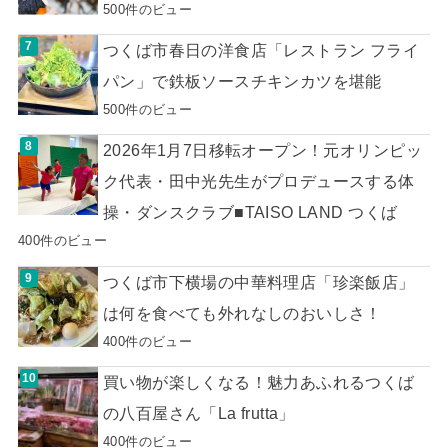
500件のビュー
つくば市春日の洋食店「レストラン フライ
パン」で鉄板ソースチキンカツを堪能
500件のビュー
2026年1月7日移転オープン！元オリンピッ
ク代表・田中光先生がプロデュースする体
操・ダンスクラブ■TAISO LAND つくば
400件のビュー
つくば市下横場の中華料理店「珍楽飯店」
は何を食べても外れなしのおいしさ！
400件のビュー
買い物が楽しくなる！魅力あふれるつくば
の八百屋さん「La frutta」
400件のビュー