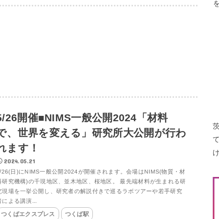
5/26開催■NIMS一般公開2024「材料
で、世界を変える」研究所大公開が行わ
れます！
2024.05.21
5/26(日)にNIMS一般公開2024が開催されます。会場はNIMS(物質・材
料研究機構)の千現地区、並木地区、桜地区。 最先端材料が生まれる研
究現場を一挙公開し、研究者の解説付きで巡るラボツアーや若手研究
者による講演...
つくばエクスプレス
つくば駅