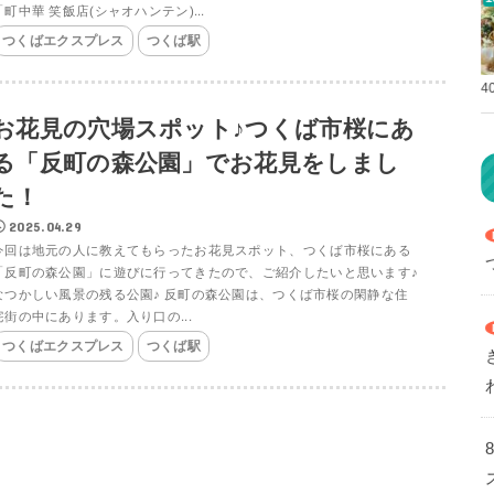
「町中華 笑飯店(シャオハンテン)...
つくばエクスプレス
つくば駅
4
お花見の穴場スポット♪つくば市桜にあ
る「反町の森公園」でお花見をしまし
た！
2025.04.29
今回は地元の人に教えてもらったお花見スポット、つくば市桜にある
「反町の森公園」に遊びに行ってきたので、ご紹介したいと思います♪
なつかしい風景の残る公園♪ 反町の森公園は、つくば市桜の閑静な住
宅街の中にあります。入り口の...
つくばエクスプレス
つくば駅