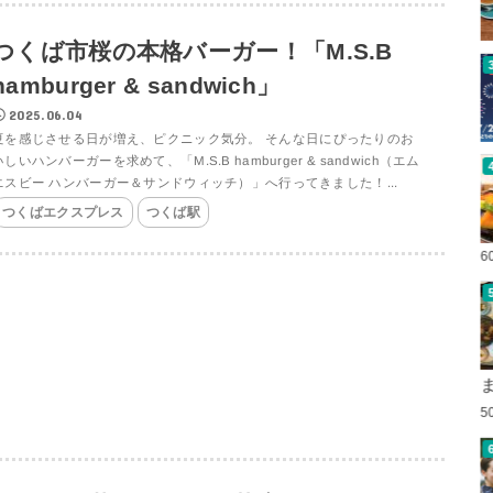
つくば市桜の本格バーガー！「M.S.B
hamburger & sandwich」
2025.06.04
夏を感じさせる日が増え、ピクニック気分。 そんな日にぴったりのお
いしいハンバーガーを求めて、「M.S.B hamburger & sandwich（エム
エスビー ハンバーガー＆サンドウィッチ）」へ行ってきました！...
つくばエクスプレス
つくば駅
6
5