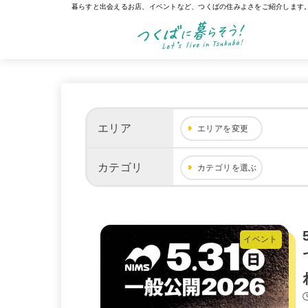
暮らすと出会えるお店、イベントなど、つくばの住みよさをご紹介します
エリア
エリアを変更
カテゴリ
カテゴリを選ぶ
イベント