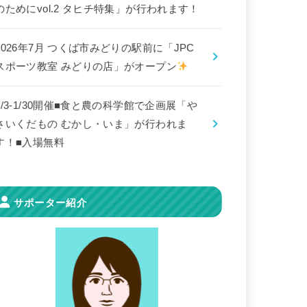
のためにvol.2 タヒチ特集」が行われます！
2026年7月 つくば市みどりの駅前に「JPC
スポーツ教室 みどりの店」がオープン
8/3-1/30開催■食と農の科学館で企画展「や
さいくだもの むかし・いま」が行われま
す！■入場無料
サポーター紹介