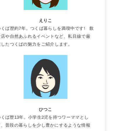
えりこ
つくば歴約7年。つくば暮らしを満喫中です! 飲
食店や自然あふれるイベントなど、私目線で厳
選したつくばの魅力をご紹介します。
ひつこ
つくば歴13年。小学生2児を持つワーママとし
て、普段の暮らしを少し豊かにするような情報