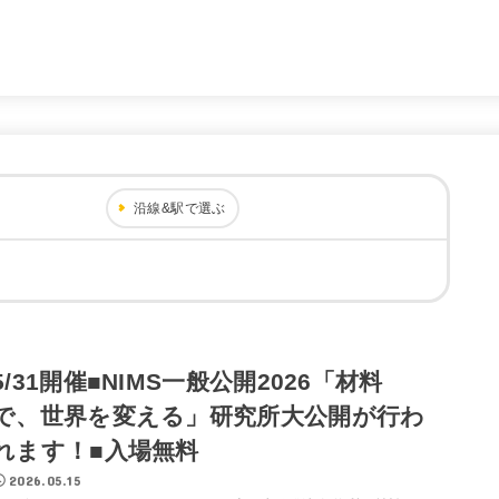
。
沿線&駅で選ぶ
5/31開催■NIMS一般公開2026「材料
で、世界を変える」研究所大公開が行わ
れます！■入場無料
2026.05.15