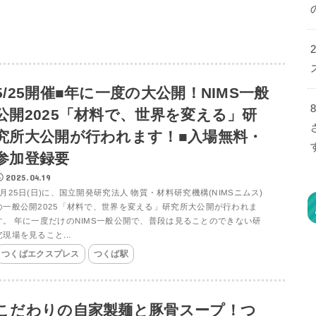
5/25開催■年に一度の大公開！NIMS一般
公開2025「材料で、世界を変える」研
究所大公開が行われます！■入場無料・
参加登録要
2025.04.19
5月25日(日)に、国立開発研究法人 物質・材料研究機構(NIMSニムス)
の一般公開2025「材料で、世界を変える」研究所大公開が行われま
す。 年に一度だけのNIMS一般公開で、普段は見ることのできない研
究現場を見ること...
つくばエクスプレス
つくば駅
こだわりの自家製麺と豚骨スープ！つ