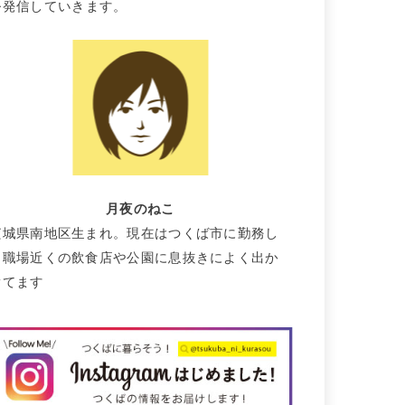
を発信していきます。
月夜のねこ
茨城県南地区生まれ。現在はつくば市に勤務し
て職場近くの飲食店や公園に息抜きによく出か
けてます