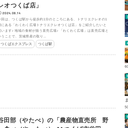
レオつくば店」
2024.08.14
今回は、つくば駅から徒歩約1分のところにある、トナリエクレオの1
階にある「わくわく広場トナリエクレオつくば店」をご紹介したいと
思います♪ 地域の食材が揃う直売広場♪ 「わくわく広場」は直売広場と
いうことで、茨城県産の取り...
つくばエクスプレス
つくば駅
6
5
谷田部（やたべ）の「農産物直売所 野