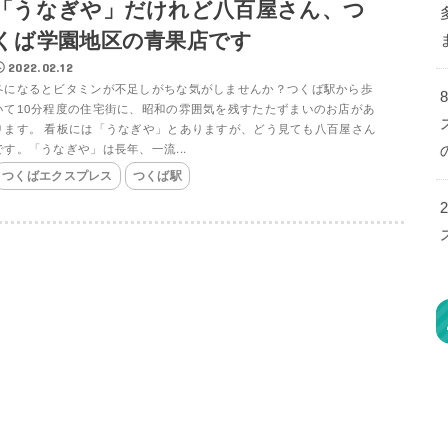
「うなぎや」だけれど八百屋さん、つ
くば学園地区の青果店です
2022.02.12
冬になるとビタミンが不足しがちな気がしませんか？つくば駅から歩
いて10分程度の住宅街に、昭和の雰囲気を残すたたずまいのお店があ
ります。 看板には「うなぎや」とありますが、どう見ても八百屋さん
です。「うなぎや」は長年、一流...
つくばエクスプレス
つくば駅