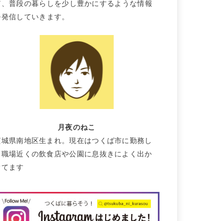
て、普段の暮らしを少し豊かにするような情報
を発信していきます。
月夜のねこ
茨城県南地区生まれ。現在はつくば市に勤務し
て職場近くの飲食店や公園に息抜きによく出か
けてます