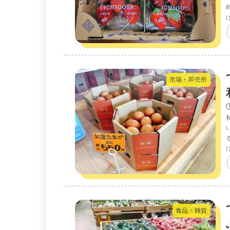
市場・即売所
食品・雑貨