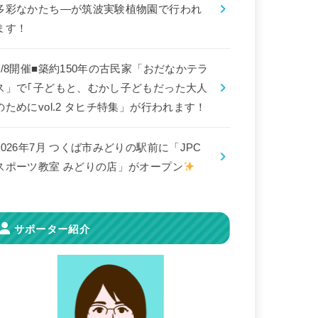
多彩なかたち―が筑波実験植物園で行われ
ます！
8/8開催■築約150年の古民家「おだなかテラ
ス」で｢子どもと、むかし子どもだった大人
のためにvol.2 タヒチ特集」が行われます！
2026年7月 つくば市みどりの駅前に「JPC
スポーツ教室 みどりの店」がオープン
サポーター紹介