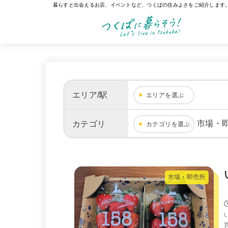
暮らすと出会えるお店、イベントなど、つくばの住みよさをご紹介します
エリア/駅
エリアを選ぶ
市場・
カテゴリ
カテゴリを選ぶ
市場・即売所