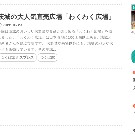
茨城の大人気直売広場「わくわく広場」
2022.03.23
今回は茨城のおいしいお野菜や食品が楽しめる「わくわく広場」を訪
4
れました。「わくわく広場」は日本各地に100店舗以上ある、地域と
生産者さんを結ぶ市場です。 お野菜や果物以外にも、地域のパンやお
弁当も販売しています。その地域...
つくばエクスプレス
つくば駅