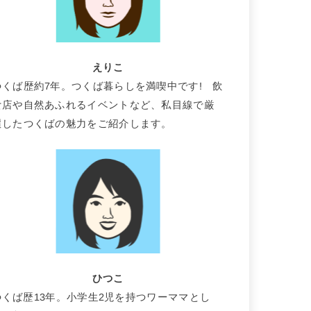
えりこ
つくば歴約7年。つくば暮らしを満喫中です! 飲
食店や自然あふれるイベントなど、私目線で厳
選したつくばの魅力をご紹介します。
ひつこ
つくば歴13年。小学生2児を持つワーママとし