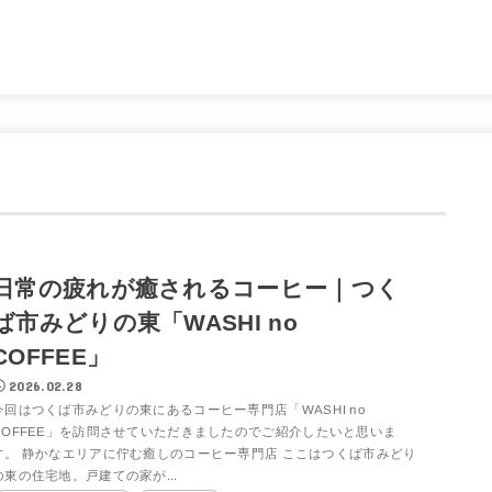
。
日常の疲れが癒されるコーヒー｜つく
ば市みどりの東「WASHI no
COFFEE」
2026.02.28
今回はつくば市みどりの東にあるコーヒー専門店「WASHI no
COFFEE」を訪問させていただきましたのでご紹介したいと思いま
す。 静かなエリアに佇む癒しのコーヒー専門店 ここはつくば市みどり
の東の住宅地。戸建ての家が...