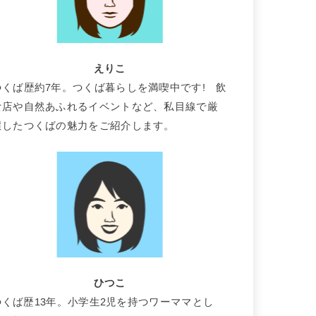
えりこ
つくば歴約7年。つくば暮らしを満喫中です! 飲
食店や自然あふれるイベントなど、私目線で厳
選したつくばの魅力をご紹介します。
ひつこ
つくば歴13年。小学生2児を持つワーママとし