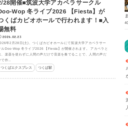
2/28開催■筑波大学アカペラサークル
Doo-Wop 冬ライブ2026 【Fiesta】が
つくばカピオホールで行われます！■入
4
場無料
2026.02.23
2026年2月28日(土)、つくばカピオホールにて筑波大学アカペラサー
クルDoo-Wop 冬ライブ2026 【Fiesta】が開催されます。 アカペラと
は、楽器を使わずに人間の声だけで音楽を奏でることで、人間の声だ
で作...
つくばエクスプレス
つくば駅