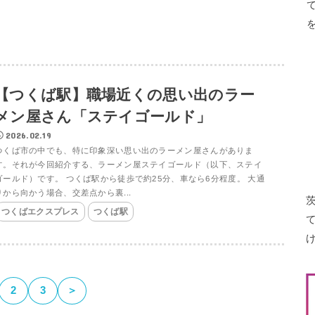
【つくば駅】職場近くの思い出のラー
メン屋さん「ステイゴールド」
2026.02.19
つくば市の中でも、特に印象深い思い出のラーメン屋さんがありま
す。それが今回紹介する、ラーメン屋ステイゴールド（以下、ステイ
ゴールド）です。 つくば駅から徒歩で約25分、車なら6分程度。 大通
りから向かう場合、交差点から裏...
つくばエクスプレス
つくば駅
2
3
＞