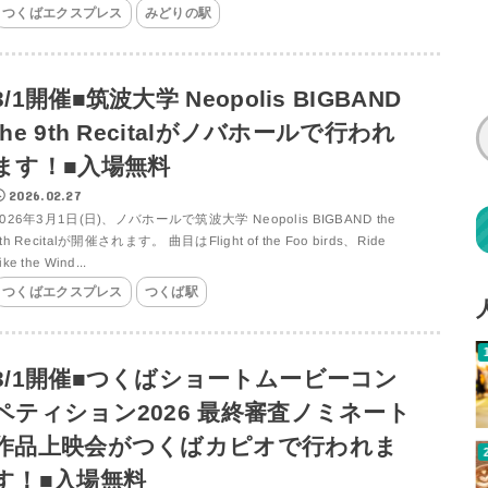
つくばエクスプレス
みどりの駅
3/1開催■筑波大学 Neopolis BIGBAND
the 9th Recitalがノバホールで行われ
ます！■入場無料
2026.02.27
2026年3月1日(日)、ノバホールで筑波大学 Neopolis BIGBAND the
th Recitalが開催されます。 曲目はFlight of the Foo birds、Ride
ike the Wind...
つくばエクスプレス
つくば駅
3/1開催■つくばショートムービーコン
ペティション2026 最終審査ノミネート
作品上映会がつくばカピオで行われま
す！■入場無料