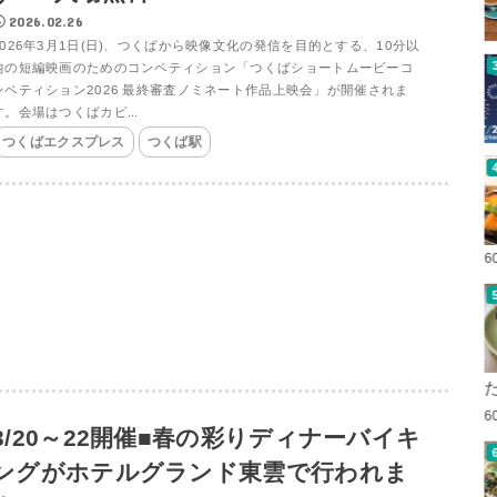
2026.02.26
2026年3月1日(日)、つくばから映像文化の発信を目的とする、10分以
内の短編映画のためのコンペティション「つくばショートムービーコ
ンペティション2026 最終審査ノミネート作品上映会」が開催されま
す。会場はつくばカピ...
つくばエクスプレス
つくば駅
6
6
3/20～22開催■春の彩りディナーバイキ
ングがホテルグランド東雲で行われま