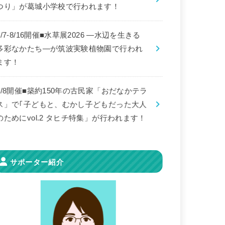
つり」が葛城小学校で行われます！
8/7-8/16開催■水草展2026 ―水辺を生きる
多彩なかたち―が筑波実験植物園で行われ
ます！
8/8開催■築約150年の古民家「おだなかテラ
ス」で｢子どもと、むかし子どもだった大人
のためにvol.2 タヒチ特集」が行われます！
サポーター紹介