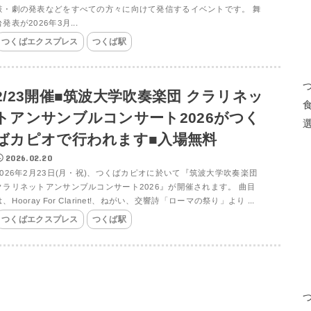
鼓・劇の発表などをすべての方々に向けて発信するイベントです。 舞
台発表が2026年3月...
つくばエクスプレス
つくば駅
2/23開催■筑波大学吹奏楽団 クラリネッ
トアンサンブルコンサート2026がつく
ばカピオで行われます■入場無料
2026.02.20
2026年2月23日(月・祝)、つくばカピオに於いて『筑波大学吹奏楽団
クラリネットアンサンブルコンサート2026』が開催されます。 曲目
は、Hooray For Clarinet!、ねがい、交響詩「ローマの祭り」より ...
つくばエクスプレス
つくば駅