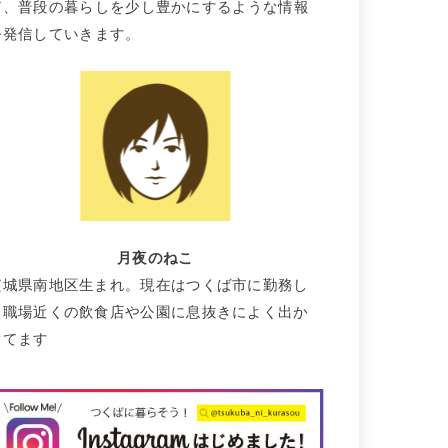
て、普段の暮らしを少し豊かにするような情報
を発信していきます。
月夜のねこ
茨城県南地区生まれ。現在はつくば市に勤務し
て職場近くの飲食店や公園に息抜きによく出か
けてます