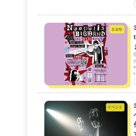
音楽祭
9
L
イベント