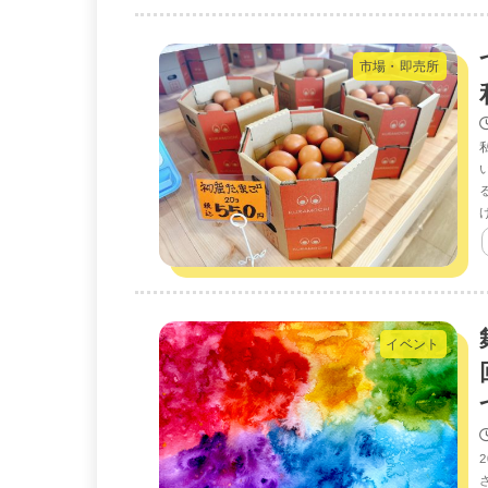
市場・即売所
イベント