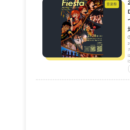
音楽祭
け