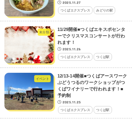
2025.11.27
つくばエクスプレス
みどりの駅
11/29開催■つくばエキスポセンタ
未分類
ーでクリスマスコンサートが行わ
れます！
2025.11.26
つくばエクスプレス
つくば駅
12/13-14開催■つくばアースワーク
イベント
ぶどうつるのワークショップがつ
くばワイナリーで行われます！■
予約制
2025.11.25
つくばエクスプレス
つくば駅