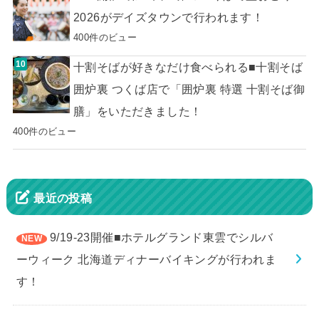
2026がデイズタウンで行われます！
400件のビュー
十割そばが好きなだけ食べられる■十割そば
囲炉裏 つくば店で「囲炉裏 特選 十割そば御
膳」をいただきました！
400件のビュー
最近の投稿
9/19-23開催■ホテルグランド東雲でシルバ
ーウィーク 北海道ディナーバイキングが行われま
す！