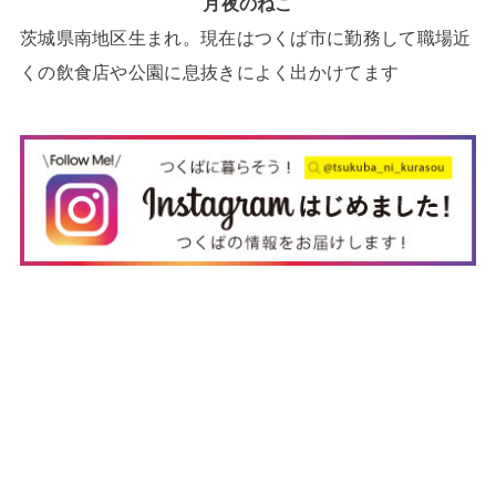
月夜のねこ
茨城県南地区生まれ。現在はつくば市に勤務して職場近
くの飲食店や公園に息抜きによく出かけてます