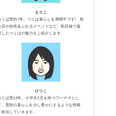
えりこ
つくば歴約7年。つくば暮らしを満喫中です! 飲
食店や自然あふれるイベントなど、私目線で厳
選したつくばの魅力をご紹介します。
ひつこ
つくば歴13年。小学生2児を持つワーママとし
て、普段の暮らしを少し豊かにするような情報
を発信していきます。