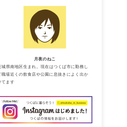
月夜のねこ
茨城県南地区生まれ。現在はつくば市に勤務し
て職場近くの飲食店や公園に息抜きによく出か
けてます