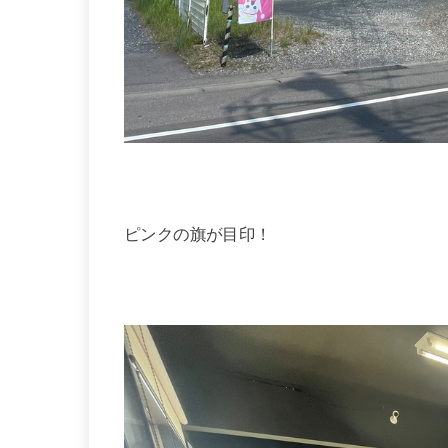
ピンクの旗が目印！