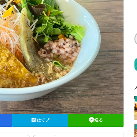
はてブ
送る