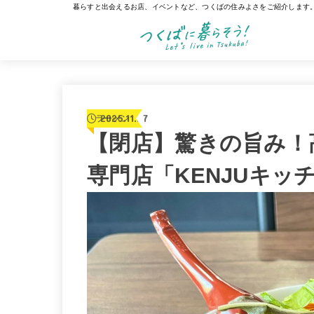
暮らすと出会えるお店、イベントなど、つくばの住みよさをご紹介します
2025.11.27
ラーメン
【閉店】驚きの旨み！
専門店「KENJUキッ