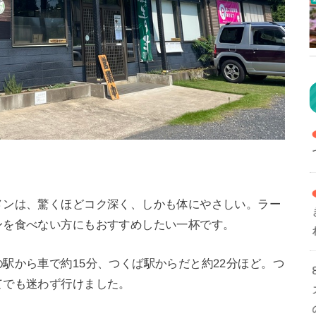
メンは、驚くほどコク深く、しかも体にやさしい。ラー
ンを食べない方にもおすすめしたい一杯です。
駅から車で約15分、つくば駅からだと約22分ほど。つ
てでも迷わず行けました。