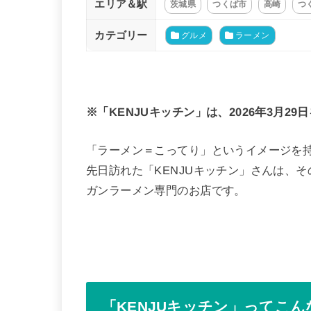
エリア＆駅
茨城県
つくば市
高崎
つ
カテゴリー
グルメ
ラーメン
※「KENJUキッチン」は、2026年3月2
「ラーメン＝こってり」というイメージを
先日訪れた「KENJUキッチン」さんは、
ガンラーメン専門のお店です。
「KENJUキッチン」ってこ