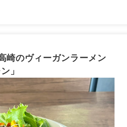
。
高崎のヴィーガンラーメン
チン」