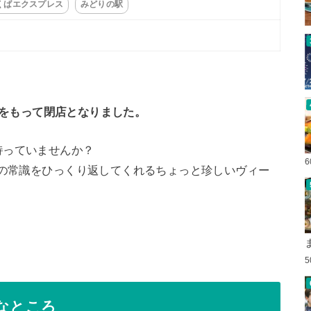
くばエクスプレス
みどりの駅
9日をもって閉店となりました。
持っていませんか？
その常識をひっくり返してくれるちょっと珍しいヴィー
んなところ