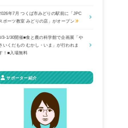
2026年7月 つくば市みどりの駅前に「JPC
スポーツ教室 みどりの店」がオープン
8/3-1/30開催■食と農の科学館で企画展「や
さいくだもの むかし・いま」が行われま
す！■入場無料
サポーター紹介