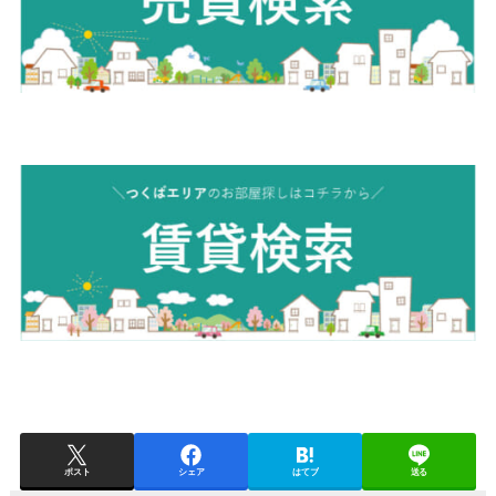
ポスト
シェア
はてブ
送る