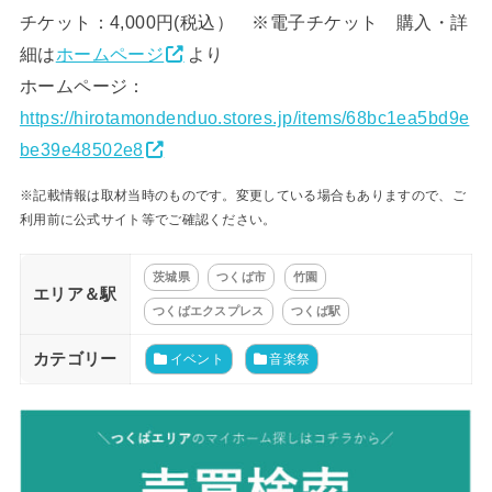
チケット：4,000円(税込） ※電子チケット 購入・詳
細は
ホームページ
より
ホームページ：
https://hirotamondenduo.stores.jp/items/68bc1ea5bd9e
be39e48502e8
※記載情報は取材当時のものです。変更している場合もありますので、ご
利用前に公式サイト等でご確認ください。
茨城県
つくば市
竹園
エリア＆駅
つくばエクスプレス
つくば駅
カテゴリー
イベント
音楽祭