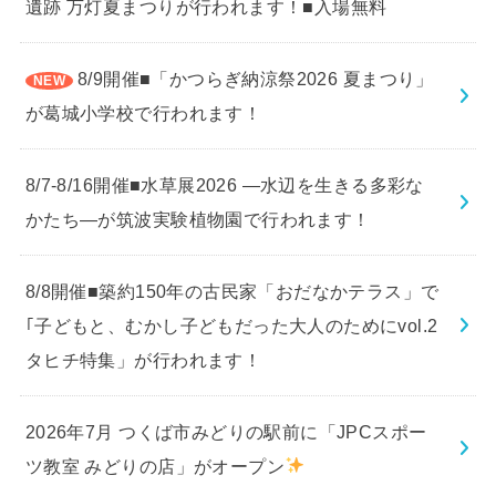
遺跡 万灯夏まつりが行われます！■入場無料
8/9開催■「かつらぎ納涼祭2026 夏まつり」
が葛城小学校で行われます！
8/7-8/16開催■水草展2026 ―水辺を生きる多彩な
かたち―が筑波実験植物園で行われます！
8/8開催■築約150年の古民家「おだなかテラス」で
｢子どもと、むかし子どもだった大人のためにvol.2
タヒチ特集」が行われます！
2026年7月 つくば市みどりの駅前に「JPCスポー
ツ教室 みどりの店」がオープン