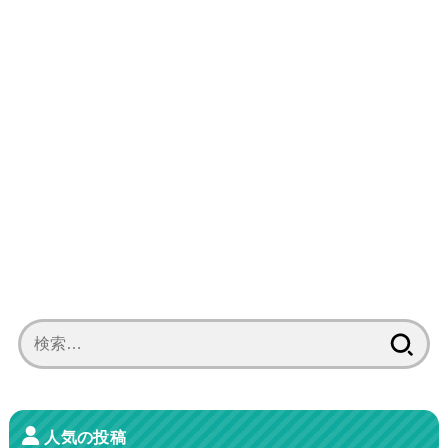
検
索:
人気の投稿