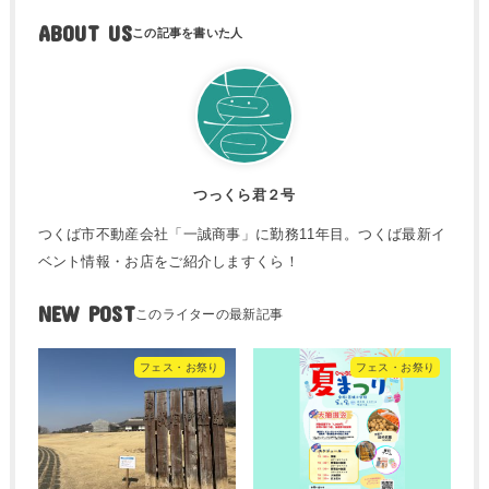
ABOUT US
つっくら君２号
つくば市不動産会社「一誠商事」に勤務11年目。つくば最新イ
ベント情報・お店をご紹介しますくら！
NEW POST
フェス・お祭り
フェス・お祭り