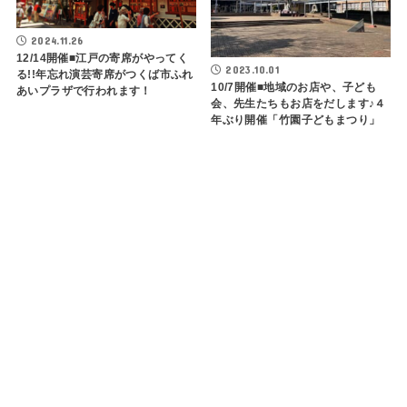
2024.11.26
12/14開催■江戸の寄席がやってく
2023.10.01
る!!年忘れ演芸寄席がつくば市ふれ
10/7開催■地域のお店や、子ども
あいプラザで行われます！
会、先生たちもお店をだします♪４
年ぶり開催「竹園子どもまつり」