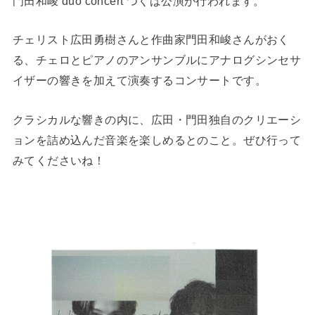
門田和峻 duo concert つくば公演が行われます。
チェリスト広田勇樹さんと作曲家門田和峻さんがおく
る、チェロとピアノのアンサンブルにアナログシンセサ
イザーの響きを加えて演奏するコンサートです。
クラシカルな響きの内に、広田・門田独自のクリエーシ
ョンを詰め込んだ音楽を楽しめるとのこと。ぜひ行って
みてくださいね！