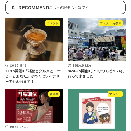
RECOMMEND
イベント
フェス・お祭り
2025.11.12
2024.08.24
11/15開催■『福祉とグルメとコー
8/24-25開催■まつりつくば2024に
ヒーとあなた』がつくばワイナリ
行って来ました！
ーで行われます！
音楽祭
マルシェ
2025.04.02