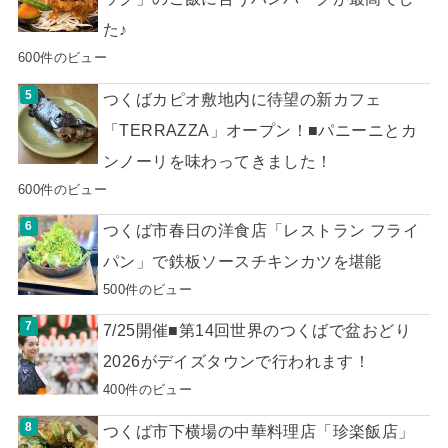
た♪
600件のビュー
つくばカピオ敷地内に待望の新カフェ
「TERRAZZA」オープン！■パニーニとカ
ンノーリを味わってきました！
600件のビュー
つくば市春日の洋食店「レストラン フライ
パン」で鉄板ソースチキンカツを堪能
500件のビュー
7/25開催■第14回世界のつくばで盆おどり
2026がデイズタウンで行われます！
400件のビュー
つくば市下横場の中華料理店「珍楽飯店」