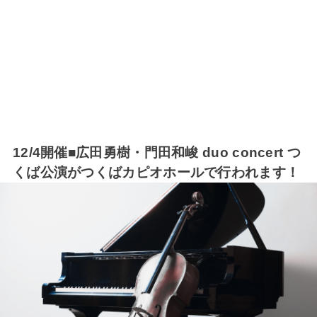
12/4開催■広田勇樹・門田和峻 duo concert つ
くば公演がつくばカピオホールで行われます！