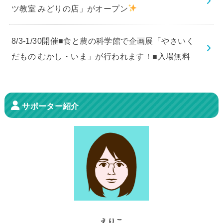
ツ教室 みどりの店」がオープン
8/3-1/30開催■食と農の科学館で企画展「やさいく
だもの むかし・いま」が行われます！■入場無料
サポーター紹介
えりこ