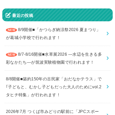
最近の投稿
8/9開催■「かつらぎ納涼祭2026 夏まつり」
が葛城小学校で行われます！
8/7-8/16開催■水草展2026 ―水辺を生きる多
彩なかたち―が筑波実験植物園で行われます！
8/8開催■築約150年の古民家「おだなかテラス」で
｢子どもと、むかし子どもだった大人のためにvol.2
タヒチ特集」が行われます！
2026年7月 つくば市みどりの駅前に「JPCスポー