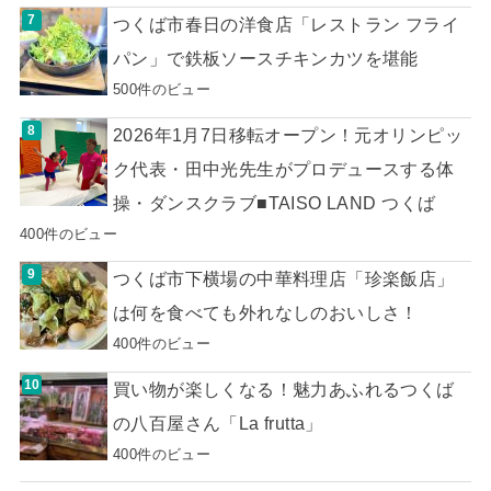
つくば市春日の洋食店「レストラン フライ
パン」で鉄板ソースチキンカツを堪能
500件のビュー
2026年1月7日移転オープン！元オリンピッ
ク代表・田中光先生がプロデュースする体
操・ダンスクラブ■TAISO LAND つくば
400件のビュー
つくば市下横場の中華料理店「珍楽飯店」
は何を食べても外れなしのおいしさ！
400件のビュー
買い物が楽しくなる！魅力あふれるつくば
の八百屋さん「La frutta」
400件のビュー