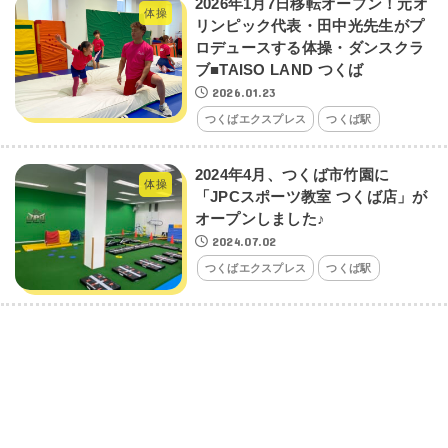
2026年1月7日移転オープン！元オ
体操
リンピック代表・田中光先生がプ
ロデュースする体操・ダンスクラ
ブ■TAISO LAND つくば
2026.01.23
つくばエクスプレス
つくば駅
2024年4月、つくば市竹園に
体操
「JPCスポーツ教室 つくば店」が
オープンしました♪
2024.07.02
つくばエクスプレス
つくば駅