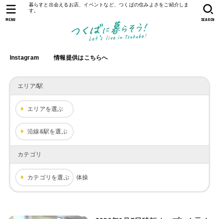
暮らすと出会えるお店、イベントなど、つくばの住みよさをご紹介しま
す。
MENU
SEARCH
Instagram
情報提供はこちらへ
エリア/駅
エリアを選ぶ
沿線&駅を選ぶ
カテゴリ
カテゴリを選ぶ
体操