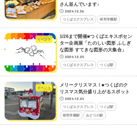
さん並んでいます♪
2024.12.26
つくばエクスプレス
研究学園駅
1/26まで開催■つくばエキスポセン
イベント
ター企画展「たのしい図形 ふしぎ
な図形 すてきな図形の大集合」
2024.12.25
つくばエクスプレス
つくば駅
メリークリスマス！■つくばのク
イベント
リスマス気分盛り上がるスポット
2024.12.24
つくばエクスプレス
つくば駅
研究学園駅
みどりの駅