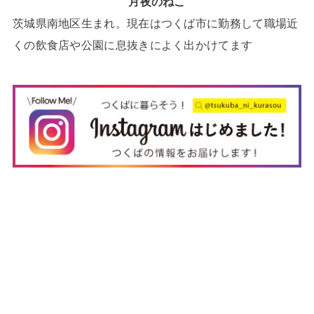
月夜のねこ
茨城県南地区生まれ。現在はつくば市に勤務して職場近
くの飲食店や公園に息抜きによく出かけてます