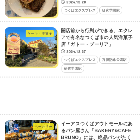
2024.12.28
つくばエクスプレス
研究学園駅
開店前から行列ができる、エクレ
ケーキ・洋菓子
アで有名なつくば市の人気洋菓子
店「ガトー・プーリア」
2024.12.27
つくばエクスプレス
万博記念公園駅
研究学園駅
イーアスつくばアウトモールにあ
ベーカリー
るパン屋さん「BAKERY&CAFE
BRUNO」には、絶品パンがたく