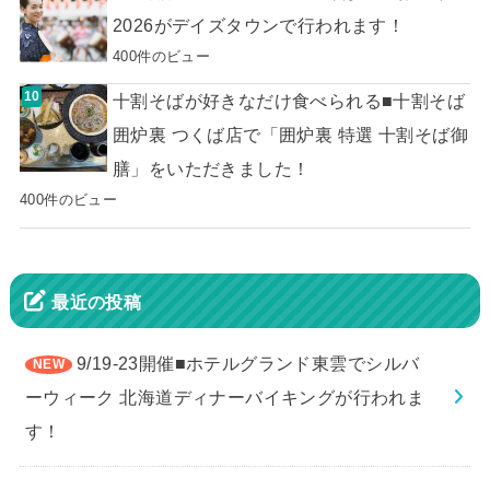
2026がデイズタウンで行われます！
400件のビュー
十割そばが好きなだけ食べられる■十割そば
囲炉裏 つくば店で「囲炉裏 特選 十割そば御
膳」をいただきました！
400件のビュー
最近の投稿
9/19-23開催■ホテルグランド東雲でシルバ
ーウィーク 北海道ディナーバイキングが行われま
す！