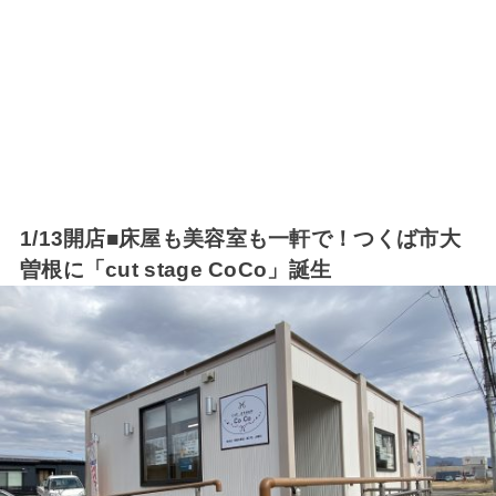
1/13開店■床屋も美容室も一軒で！つくば市大
曽根に「cut stage CoCo」誕生