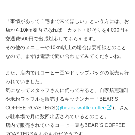
「事情があって自宅まで来てほしい」という方には、お
店から10km圏内であれば、カット・顔そりを4,000円＋
交通費500円で出張対応してもらえます。
その他のメニューや10km以上の場合は要相談とのこと
なので、まずは電話で問い合わせてみてくださいね。
また、店内ではコーヒー豆やドリップバッグの販売も行
われていました。
気になってスタッフさんに伺ってみると、自家焙煎珈琲
や米粉ワッフルを販売するキッチンカー「BEAR’S
COFFEE ROASTERS(
@bears_waffle.coffee
)」さん
が駐車場で月に数回出店されているとのこと。
店内で販売されているコーヒー豆もBEAR’S COFFEE
ROASTERSさんのものだそうです。