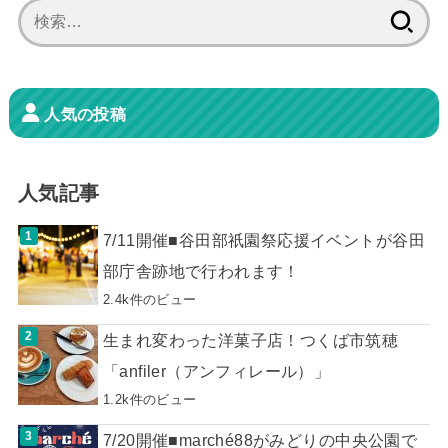
検
索:
人気の投稿
人気記事
7/11開催■谷田部祇園祭応援イベントが谷田
部庁舎跡地で行われます！
2.4k件のビュー
生まれ変わった洋菓子店！つくば市筑穂
「anfiler（アンフィレール）」
1.2k件のビュー
7/20開催■marché88がみどりの中央公園で