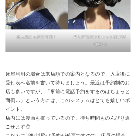
成人式にも対応可能！
成人式着付け＆セット22,000
円(税込)
床屋利用の場合は来店順での案内となるので、入店後に
受付表へ名前を書いて待ちましょう。最近は予約制のお
店も多いですが、「事前に電話予約をするのはちょっと
面倒…」という方には、このシステムはとても嬉しいポ
イント。
店内には漫画も揃っているので、待ち時間ものんびり過
ごせます◎
ちなみに18時以降は予約が必要ですので、床屋の場合