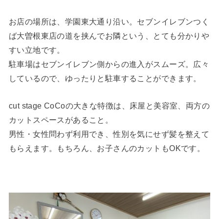
お店の場所は、学園東大通り沿い。セブンイレブンつく
ば大曽根東店の道を挟んでお隣という、とても分かりや
すい立地です。
駐車場はセブンイレブン側からの進入がスムーズ。広々
しているので、ゆったりと駐車することができます。
cut stage CoCoの大きな特徴は、床屋と美容室、両方の
カットスペースがあること。
男性・女性問わず利用でき、性別を気にせず髪を整えて
もらえます。もちろん、お子さんのカットもOKです。