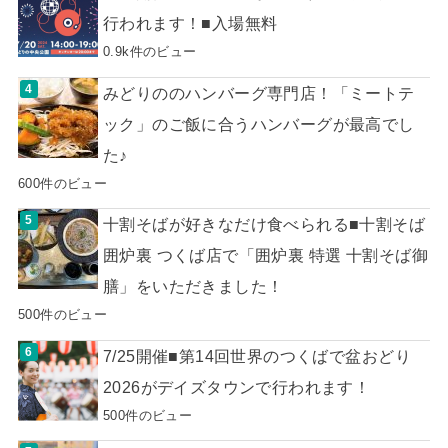
行われます！■入場無料
0.9k件のビュー
みどりののハンバーグ専門店！「ミートテ
ック」のご飯に合うハンバーグが最高でし
た♪
600件のビュー
十割そばが好きなだけ食べられる■十割そば
囲炉裏 つくば店で「囲炉裏 特選 十割そば御
膳」をいただきました！
500件のビュー
7/25開催■第14回世界のつくばで盆おどり
2026がデイズタウンで行われます！
500件のビュー