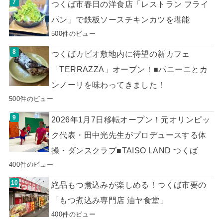
つくば市春日の洋食店「レストラン フライ
パン」で鉄板ソースチキンカツを堪能
500件のビュー
つくばカピオ敷地内に待望の新カフェ
「TERRAZZA」オープン！■パニーニとカ
ンノーリを味わってきました！
500件のビュー
2026年1月7日移転オープン！元オリンピッ
ク代表・田中光先生がプロデュースする体
操・ダンスクラブ■TAISO LAND つくば
400件のビュー
絶品もつ煮込みが楽しめる！つくば市要の
「もつ煮込み専門店 油ヤ食堂」
400件のビュー