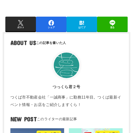
ポスト
シェア
はてブ
送る
ABOUT US
つっくら君２号
つくば市不動産会社「一誠商事」に勤務11年目。つくば最新イ
ベント情報・お店をご紹介しますくら！
NEW POST