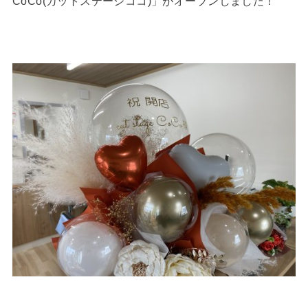
CoCo(カットステージココ)」がオープンしました！