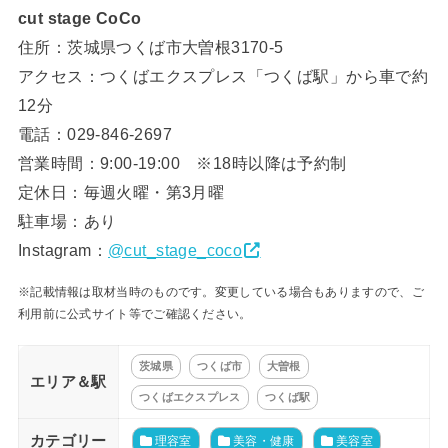
cut stage CoCo
住所：茨城県つくば市大曽根3170-5
アクセス：つくばエクスプレス「つくば駅」から車で約
12分
電話：029-846-2697
営業時間：9:00-19:00 ※18時以降は予約制
定休日：毎週火曜・第3月曜
駐車場：あり
Instagram：
@cut_stage_coco
※記載情報は取材当時のものです。変更している場合もありますので、ご
利用前に公式サイト等でご確認ください。
茨城県
つくば市
大曽根
エリア＆駅
つくばエクスプレス
つくば駅
カテゴリー
理容室
美容・健康
美容室