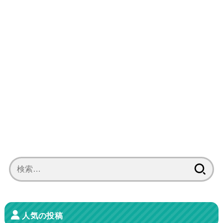
検
索:
人気の投稿