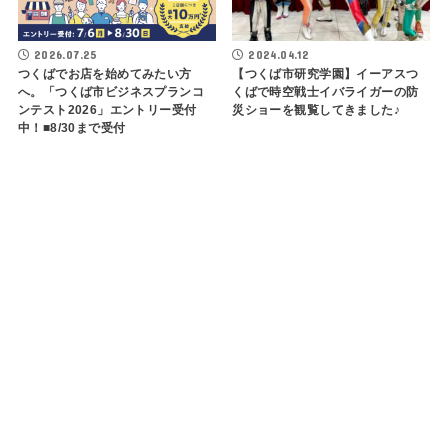
2026.07.25
2024.04.12
つくばでお店を始めてみたい方
【つくば市研究学園】イーアスつ
へ。「つくば市ビジネスプランコ
くばで時空戦士イバライガーの防
ンテスト2026」エントリー受付
災ショーを観覧してきました♪
中！■8/30まで受付