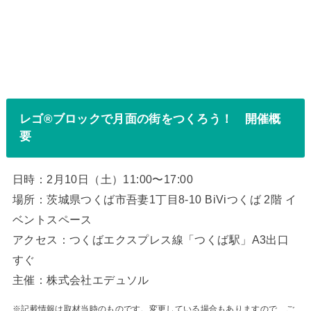
レゴ®ブロックで月面の街をつくろう！ 開催概
要
日時：2月10日（土）11:00〜17:00
場所：茨城県つくば市吾妻1丁目8-10 BiViつくば 2階 イ
ベントスペース
アクセス：つくばエクスプレス線「つくば駅」A3出口
すぐ
主催：株式会社エデュソル
※記載情報は取材当時のものです。変更している場合もありますので、ご