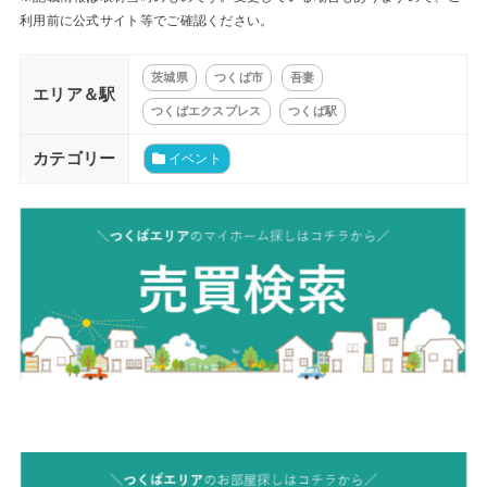
利用前に公式サイト等でご確認ください。
茨城県
つくば市
吾妻
エリア＆駅
つくばエクスプレス
つくば駅
カテゴリー
イベント