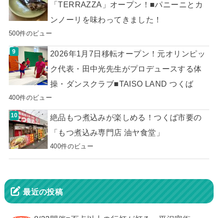
「TERRAZZA」オープン！■パニーニとカ
ンノーリを味わってきました！
500件のビュー
2026年1月7日移転オープン！元オリンピッ
ク代表・田中光先生がプロデュースする体
操・ダンスクラブ■TAISO LAND つくば
400件のビュー
絶品もつ煮込みが楽しめる！つくば市要の
「もつ煮込み専門店 油ヤ食堂」
400件のビュー
最近の投稿