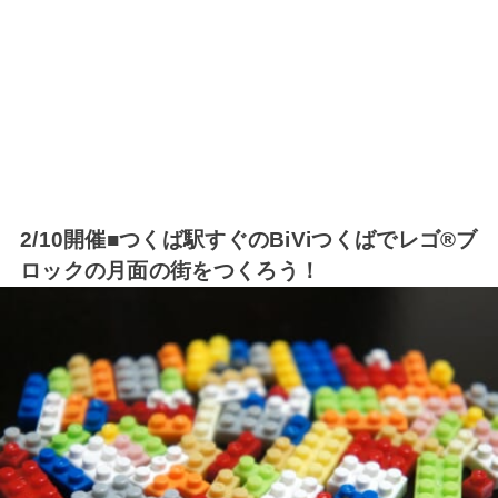
2/10開催■つくば駅すぐのBiViつくばでレゴ®ブ
ロックの月面の街をつくろう！