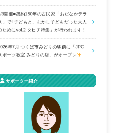
8/8開催■築約150年の古民家「おだなかテラ
ス」で｢子どもと、むかし子どもだった大人
のためにvol.2 タヒチ特集」が行われます！
2026年7月 つくば市みどりの駅前に「JPC
スポーツ教室 みどりの店」がオープン
サポーター紹介