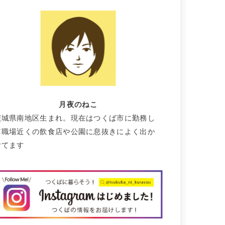
月夜のねこ
茨城県南地区生まれ。現在はつくば市に勤務し
て職場近くの飲食店や公園に息抜きによく出か
けてます