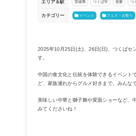
エリア＆駅
茨城県
つくば市
吾妻
つ
カテゴリー
イベント
フェス・お祭り
2025年10月25日(土)、26日(日)、つ
す。
中国の食文化と伝統を体験できるイベント
ど、家族連れからグルメ好きまで、みんな
美味しい中華と獅子舞や変面ショーなど、
みてくださいね！