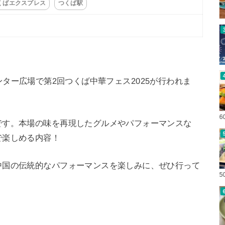
くばエクスプレス
つくば駅
くばセンター広場で第2回つくば中華フェス2025が行われま
6
です。本場の味を再現したグルメやパフォーマンスな
で楽しめる内容！
中国の伝統的なパフォーマンスを楽しみに、ぜひ行って
5