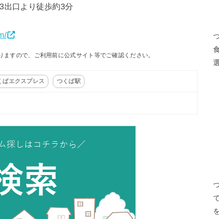
3出口より徒歩約3分
m/
りますので、ご利用前に公式サイト等でご確認ください。
くばエクスプレス
つくば駅