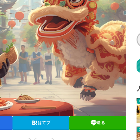
はてブ
送る