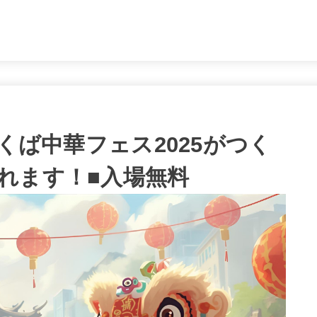
。
回つくば中華フェス2025がつく
れます！■入場無料