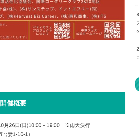
 開催概要
、10月26日(日)10:00－19:00 ※雨天決行
妻1-10-1）