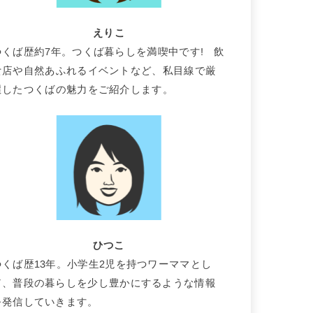
えりこ
つくば歴約7年。つくば暮らしを満喫中です! 飲
食店や自然あふれるイベントなど、私目線で厳
選したつくばの魅力をご紹介します。
ひつこ
つくば歴13年。小学生2児を持つワーママとし
て、普段の暮らしを少し豊かにするような情報
を発信していきます。