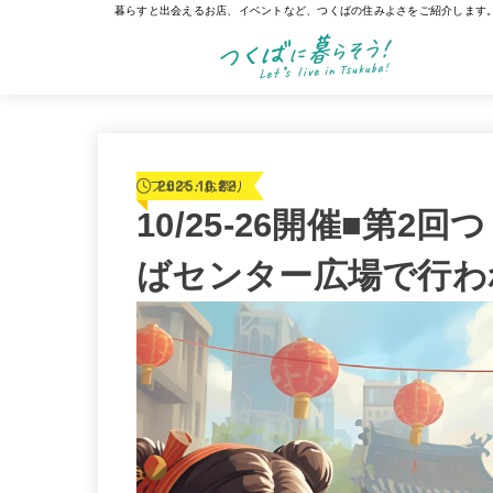
暮らすと出会えるお店、イベントなど、つくばの住みよさをご紹介します
2025.10.22
フェス・お祭り
10/25-26開催■第2
ばセンター広場で行わ