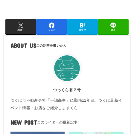
ポスト
シェア
はてブ
送る
ABOUT US
つっくら君２号
つくば市不動産会社「一誠商事」に勤務11年目。つくば最新イ
ベント情報・お店をご紹介しますくら！
NEW POST