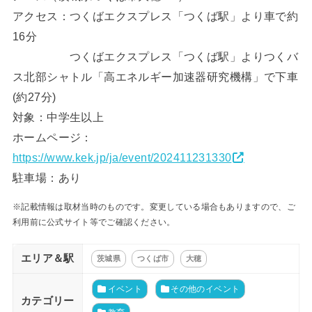
アクセス：つくばエクスプレス「つくば駅」より車で約
16分
つくばエクスプレス「つくば駅」よりつくバ
ス北部シャトル「高エネルギー加速器研究機構」で下車
(約27分)
対象：中学生以上
ホームページ：
https://www.kek.jp/ja/event/202411231330
駐車場：あり
※記載情報は取材当時のものです。変更している場合もありますので、ご
利用前に公式サイト等でご確認ください。
エリア＆駅
茨城県
つくば市
大穂
イベント
その他のイベント
カテゴリー