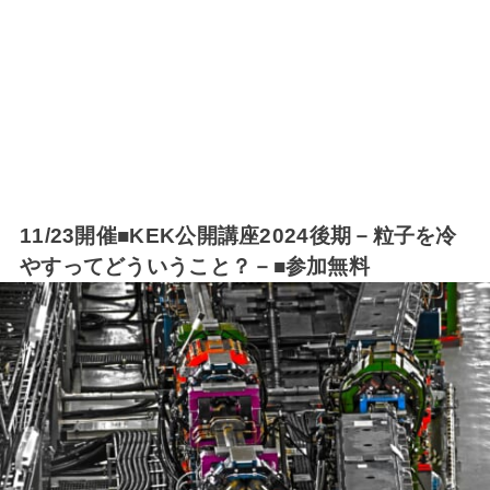
11/23開催■KEK公開講座2024後期－粒子を冷
やすってどういうこと？－■参加無料