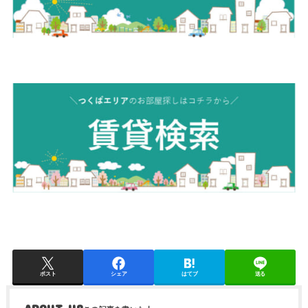
ポスト
シェア
はてブ
送る