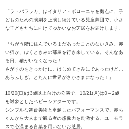
「ラ・バラッカ」はイタリア・ボローニャを拠点に、子
どものための演劇を上演し続けている児童劇団で、小さ
な子どもたちに向けてゆかいなお芝居をお届けします。
『ちがう階に住んでいるまだあったことのないきみ。赤
い猫が、ぼくときみの部屋を行き来している。そんなあ
る日、猫がいなくなった！
さがすのをきっかけに、はじめてきみにであったけど…
あらふしぎ。とたんに世界がさかさまになった！』
10/20(日)は3歳以上向けの公演で、10/21(月)は0～2歳
を対象としたベビーシアターです。
シンプルな舞台美術と卓越したパフォーマンスで、赤ち
ゃんから大人まで観る者の想像力を刺激する、ユーモラ
スで心温まる言葉を用いないお芝居。