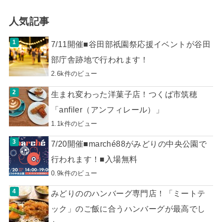
人気記事
7/11開催■谷田部祇園祭応援イベントが谷田
部庁舎跡地で行われます！
2.6k件のビュー
生まれ変わった洋菓子店！つくば市筑穂
「anfiler（アンフィレール）」
1.1k件のビュー
7/20開催■marché88がみどりの中央公園で
行われます！■入場無料
0.9k件のビュー
みどりののハンバーグ専門店！「ミートテ
ック」のご飯に合うハンバーグが最高でし