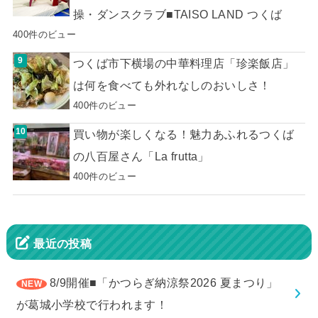
操・ダンスクラブ■TAISO LAND つくば
400件のビュー
つくば市下横場の中華料理店「珍楽飯店」
は何を食べても外れなしのおいしさ！
400件のビュー
買い物が楽しくなる！魅力あふれるつくば
の八百屋さん「La frutta」
400件のビュー
最近の投稿
8/9開催■「かつらぎ納涼祭2026 夏まつり」
が葛城小学校で行われます！