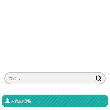
検
索:
人気の投稿