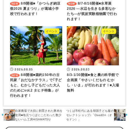
8/9開催■「かつらぎ納涼
8/7-8/16開催■水草展
祭2026 夏まつり」が葛城小学
2026 ―水辺を生きる多彩なか
校で行われます！
たち―が筑波実験植物園で行わ
れます！
イベント
イベント
2026.08.05
2026.08.03
8/8開催■築約150年の古
8/3-1/30開催■食と農の科学館で
民家「おだなかテラス」で｢子ど
企画展「やさいくだもの むか
もと、むかし子どもだった大人
し・いま」が行われます！■入場
のためにvol.2 タヒチ特集」が
無料
行われます！
自家農場で大切に飼育された豚肉を
つくば市松代にある韓国子ども服の
使用■地元つくばにこだわった数少
セレクトショップ♪「OsedOn（オ
ないハム工房HISAMATSU
セドン）」