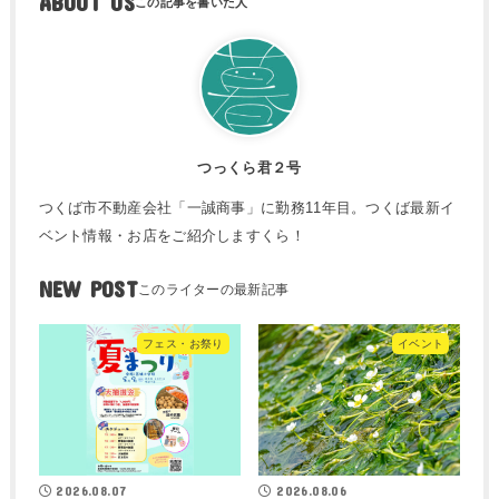
ABOUT US
つっくら君２号
つくば市不動産会社「一誠商事」に勤務11年目。つくば最新イ
ベント情報・お店をご紹介しますくら！
NEW POST
フェス・お祭り
イベント
2026.08.07
2026.08.06