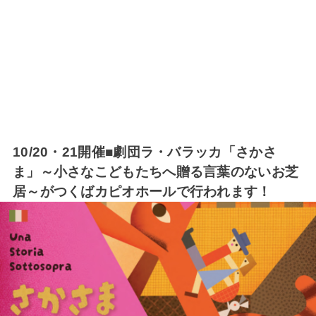
10/20・21開催■劇団ラ・バラッカ「さかさ
ま」～小さなこどもたちへ贈る言葉のないお芝
居～がつくばカピオホールで行われます！