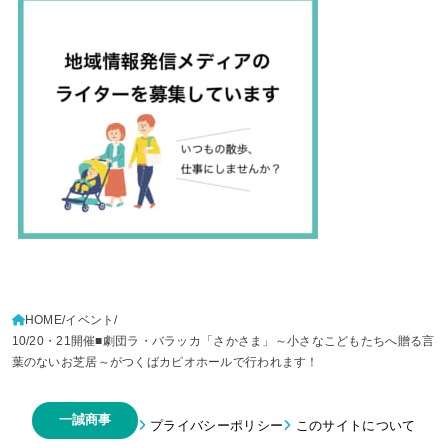
HOME
イベント
10/20・21開催■劇団ラ・バラッカ「さかさま」～小さなこどもたちへ贈る言
葉のないお芝居～がつくばカピオホールで行われます！
一誠商事
プライバシーポリシー
このサイトについて