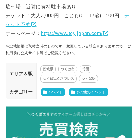
駐車場：近隣に有料駐車場あり
チケット：大人3,000円 こども(0―17歳)1,500円
チ
ケット予約
ホームページ：
https://www.tey-japan.com/
※記載情報は取材当時のものです。変更している場合もありますので、ご
利用前に公式サイト等でご確認ください。
茨城県
つくば市
竹園
エリア＆駅
つくばエクスプレス
つくば駅
カテゴリー
イベント
その他のイベント