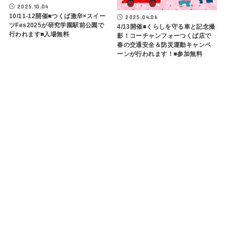
2025.10.04
10/11-12開催■つくば激辛×スイー
2025.04.06
ツFes2025が研究学園駅前公園で
4/13開催■くらしを守る車と記念撮
行われます■入場無料
影！コーチャンフォーつくば店で
春の交通安全＆防災運動キャンペ
ーンが行われます！■参加無料