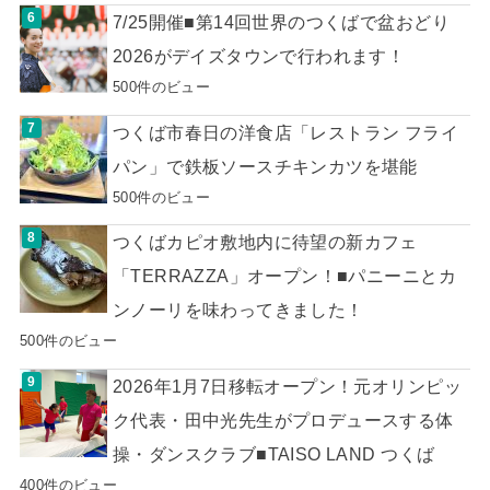
7/25開催■第14回世界のつくばで盆おどり
2026がデイズタウンで行われます！
500件のビュー
つくば市春日の洋食店「レストラン フライ
パン」で鉄板ソースチキンカツを堪能
500件のビュー
つくばカピオ敷地内に待望の新カフェ
「TERRAZZA」オープン！■パニーニとカ
ンノーリを味わってきました！
500件のビュー
2026年1月7日移転オープン！元オリンピッ
ク代表・田中光先生がプロデュースする体
操・ダンスクラブ■TAISO LAND つくば
400件のビュー