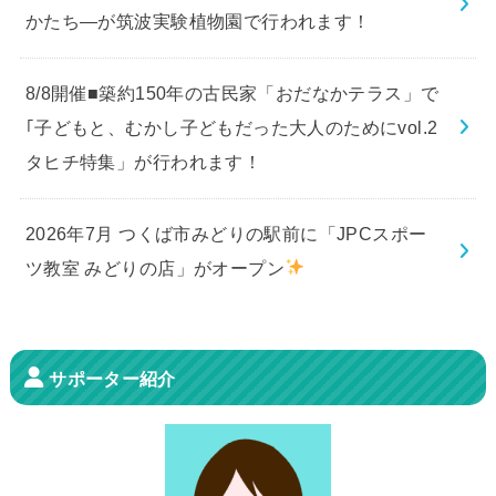
かたち―が筑波実験植物園で行われます！
8/8開催■築約150年の古民家「おだなかテラス」で
｢子どもと、むかし子どもだった大人のためにvol.2
タヒチ特集」が行われます！
2026年7月 つくば市みどりの駅前に「JPCスポー
ツ教室 みどりの店」がオープン
サポーター紹介