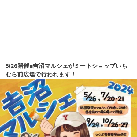
5/26開催■吉沼マルシェがミートショップいち
むら前広場で行われます！