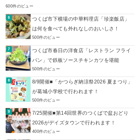
600件のビュー
つくば市下横場の中華料理店「珍楽飯店」
は何を食べても外れなしのおいしさ！
500件のビュー
つくば市春日の洋食店「レストラン フライ
パン」で鉄板ソースチキンカツを堪能
500件のビュー
8/9開催■「かつらぎ納涼祭2026 夏まつり」
が葛城小学校で行われます！
500件のビュー
7/25開催■第14回世界のつくばで盆おどり
2026がデイズタウンで行われます！
400件のビュー