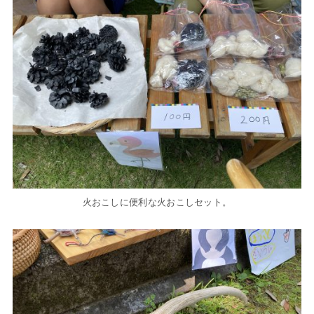
火おこしに便利な火おこしセット。