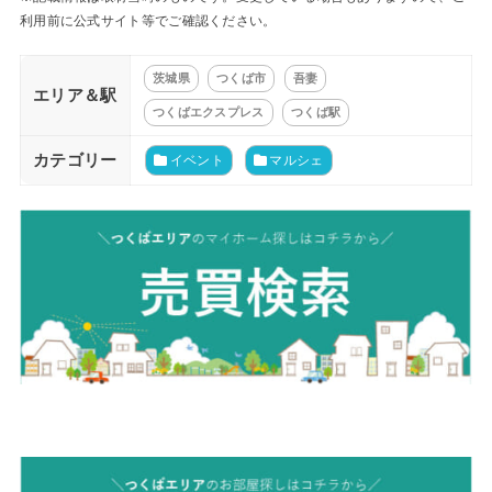
利用前に公式サイト等でご確認ください。
茨城県
つくば市
吾妻
エリア＆駅
つくばエクスプレス
つくば駅
カテゴリー
イベント
マルシェ