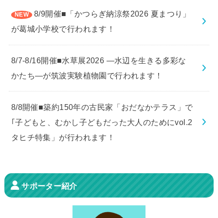
8/9開催■「かつらぎ納涼祭2026 夏まつり」
が葛城小学校で行われます！
8/7-8/16開催■水草展2026 ―水辺を生きる多彩な
かたち―が筑波実験植物園で行われます！
8/8開催■築約150年の古民家「おだなかテラス」で
｢子どもと、むかし子どもだった大人のためにvol.2
タヒチ特集」が行われます！
サポーター紹介