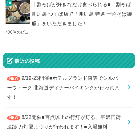
十割そばが好きなだけ食べられる■十割そば
囲炉裏 つくば店で「囲炉裏 特選 十割そば御
膳」をいただきました！
400件のビュー
最近の投稿
9/19-23開催■ホテルグランド東雲でシルバ
ーウィーク 北海道ディナーバイキングが行われま
す！
8/22開催■百点以上の行灯が灯る、平沢官衙
遺跡 万灯夏まつりが行われます！■入場無料