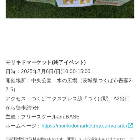
モリキドマーケット(終了イベント)
日時：2025年7月6日(日)10:00-15:00
開催場所：中央公園 水の広場（茨城県つくば市吾妻2-
7-5）
アクセス：つくばエクスプレス線「つくば駅」A2出口
から徒歩約5分
主催：フリースクールandBASE
ホームページ：
https://morikidomarket.my.canva.site/
※記載情報は取材当時のものです。変更している場合もありますので、ご