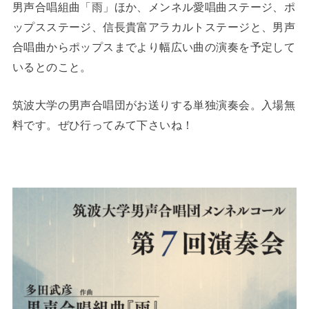
男声合唱組曲「雨」ほか、メンネル愛唱曲ステージ、ポ
ップスステージ、信長貴富アラカルトステージと、男声
合唱曲からポップスまでより幅広い曲の演奏を予定して
いるとのこと。
筑波大学の男声合唱団がお送りする単独演奏会。入場無
料です。ぜひ行ってみて下さいね！