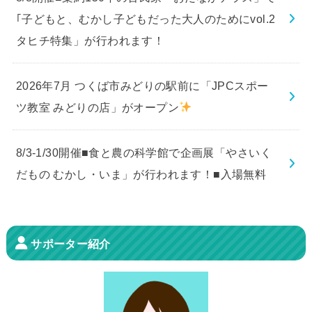
｢子どもと、むかし子どもだった大人のためにvol.2
タヒチ特集」が行われます！
2026年7月 つくば市みどりの駅前に「JPCスポー
ツ教室 みどりの店」がオープン
8/3-1/30開催■食と農の科学館で企画展「やさいく
だもの むかし・いま」が行われます！■入場無料
サポーター紹介