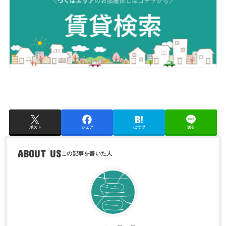
ポスト
シェア
はてブ
送る
ABOUT US