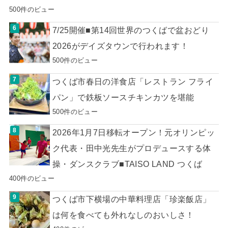
500件のビュー
7/25開催■第14回世界のつくばで盆おどり
2026がデイズタウンで行われます！
500件のビュー
つくば市春日の洋食店「レストラン フライ
パン」で鉄板ソースチキンカツを堪能
500件のビュー
2026年1月7日移転オープン！元オリンピッ
ク代表・田中光先生がプロデュースする体
操・ダンスクラブ■TAISO LAND つくば
400件のビュー
つくば市下横場の中華料理店「珍楽飯店」
は何を食べても外れなしのおいしさ！