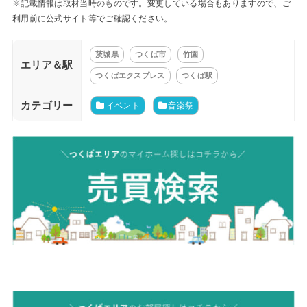
※記載情報は取材当時のものです。変更している場合もありますので、ご
利用前に公式サイト等でご確認ください。
茨城県
つくば市
竹園
エリア＆駅
つくばエクスプレス
つくば駅
カテゴリー
イベント
音楽祭