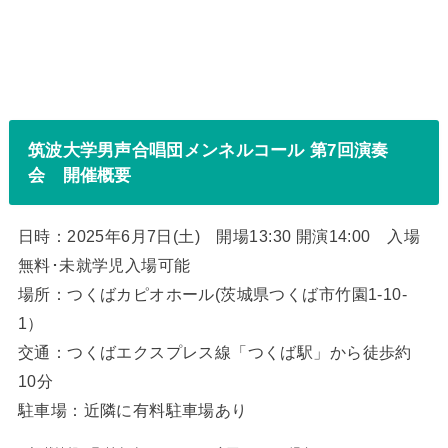
筑波大学男声合唱団メンネルコール 第7回演奏
会 開催概要
日時：2025年6月7日(土) 開場13:30 開演14:00 入場
無料･未就学児入場可能
場所：つくばカピオホール(茨城県つくば市竹園1-10-
1）
交通：つくばエクスプレス線「つくば駅」から徒歩約
10分
駐車場：近隣に有料駐車場あり