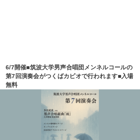
6/7開催■筑波大学男声合唱団メンネルコールの
第7回演奏会がつくばカピオで行われます■入場
無料