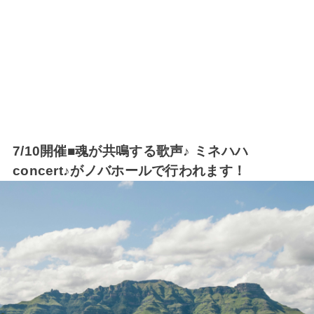
7/10開催■魂が共鳴する歌声♪ ミネハハ
concert♪がノバホールで行われます！