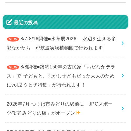
最近の投稿
8/7-8/16開催■水草展2026 ―水辺を生きる多
彩なかたち―が筑波実験植物園で行われます！
8/8開催■築約150年の古民家「おだなかテラ
ス」で｢子どもと、むかし子どもだった大人のため
にvol.2 タヒチ特集」が行われます！
2026年7月 つくば市みどりの駅前に「JPCスポー
ツ教室 みどりの店」がオープン