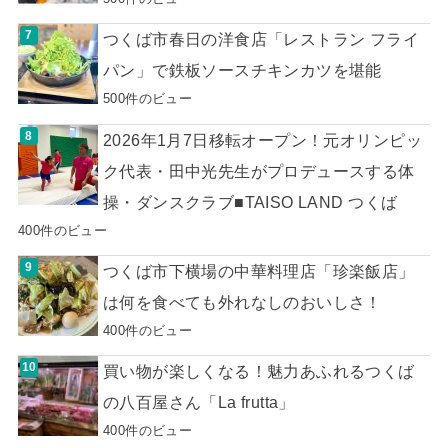
つくば市春日の洋食店「レストラン フライ
パン」で鉄板ソースチキンカツを堪能
500件のビュー
2026年1月7日移転オープン！元オリンピッ
ク代表・田中光先生がプロデュースする体
操・ダンスクラブ■TAISO LAND つくば
400件のビュー
つくば市下横場の中華料理店「珍楽飯店」
は何を食べても外れなしのおいしさ！
400件のビュー
買い物が楽しくなる！魅力あふれるつくば
の八百屋さん「La frutta」
400件のビュー