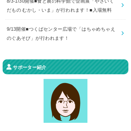
8/3-1/30開催■食と農の科学館で企画展「やさいく
だもの むかし・いま」が行われます！■入場無料
9/13開催■つくばセンター広場で「はちゃめちゃえ
のぐあそび」が行われます！
サポーター紹介