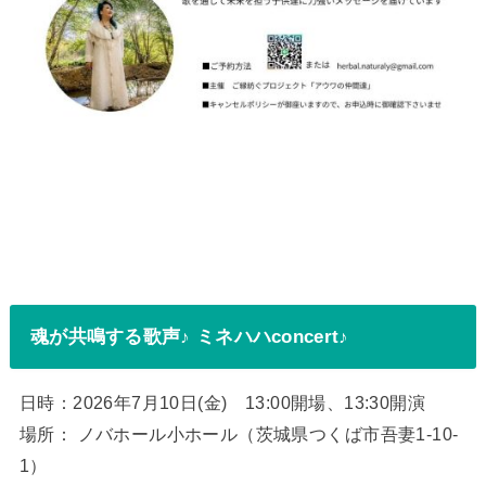
魂が共鳴する歌声♪ ミネハハconcert♪
日時：2026年7月10日(金) 13:00開場、13:30開演
場所： ノバホール小ホール（茨城県つくば市吾妻1-10-
1）