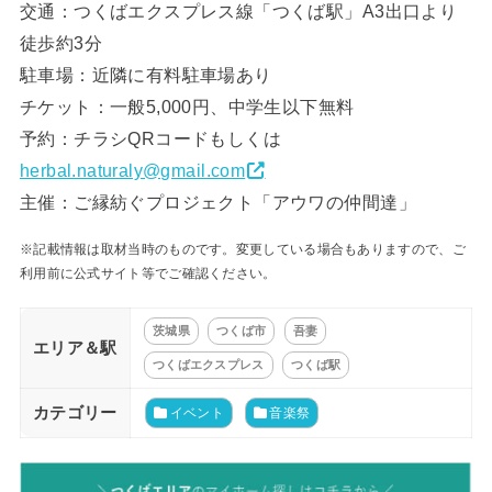
交通：つくばエクスプレス線「つくば駅」A3出口より
徒歩約3分
駐車場：近隣に有料駐車場あり
チケット：一般5,000円、中学生以下無料
予約：チラシQRコードもしくは
herbal.naturaly@gmail.com
主催：ご縁紡ぐプロジェクト「アウワの仲間達」
※記載情報は取材当時のものです。変更している場合もありますので、ご
利用前に公式サイト等でご確認ください。
茨城県
つくば市
吾妻
エリア＆駅
つくばエクスプレス
つくば駅
カテゴリー
イベント
音楽祭