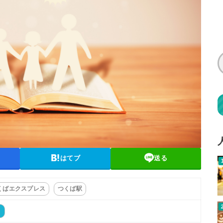
はてブ
送る
くばエクスプレス
つくば駅
ト