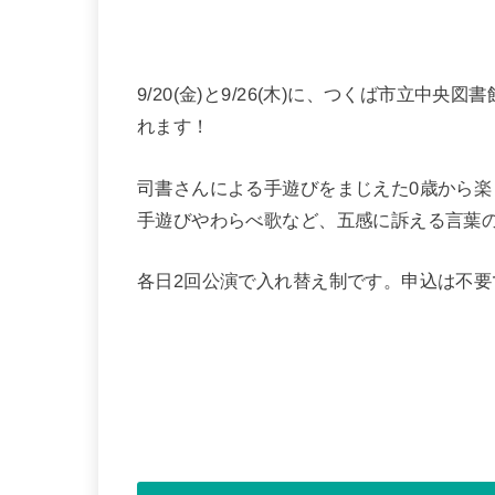
9/20(金)と9/26(木)に、つくば市立
れます！
司書さんによる手遊びをまじえた0歳から楽
手遊びやわらべ歌など、五感に訴える言葉
各日2回公演で入れ替え制です。申込は不要