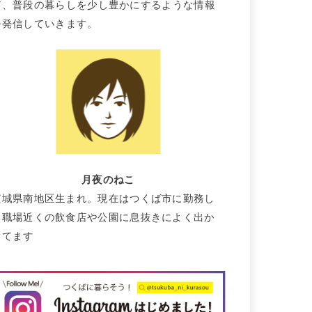
て、普段の暮らしを少し豊かにするような情報
を発信していきます。
月夜のねこ
茨城県南地区生まれ。現在はつくば市に勤務し
て職場近くの飲食店や公園に息抜きによく出か
けてます