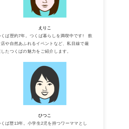
えりこ
つくば歴約7年。つくば暮らしを満喫中です! 飲
食店や自然あふれるイベントなど、私目線で厳
選したつくばの魅力をご紹介します。
ひつこ
つくば歴13年。小学生2児を持つワーママとし