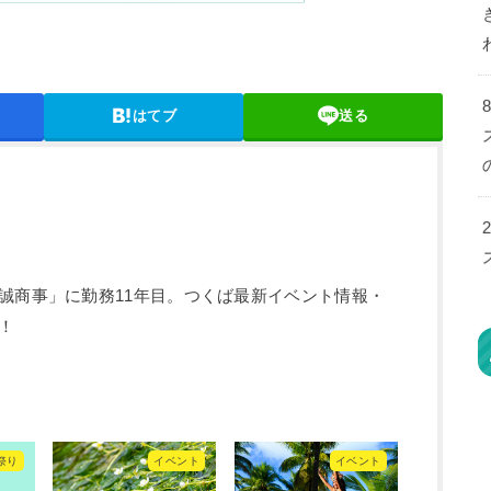
はてブ
送る
誠商事」に勤務11年目。つくば最新イベント情報・
！
祭り
イベント
イベント