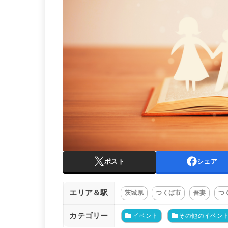
ポスト
シェア
エリア＆駅
茨城県
つくば市
吾妻
つ
カテゴリー
イベント
その他のイベン