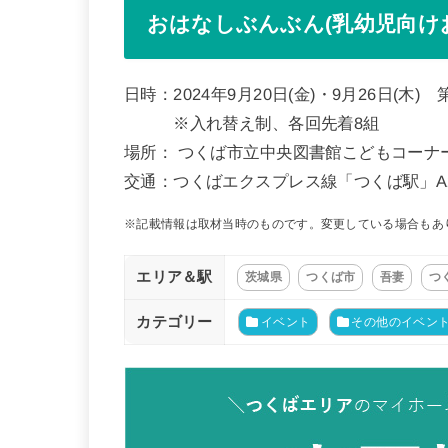
おはなしぶんぶん(乳幼児向け
日時：2024年9月20日(金)・9月26日(木) 第1
※入れ替え制、各回先着8組
場所： つくば市立中央図書館こどもコーナ
交通：つくばエクスプレス線「つくば駅」A
※記載情報は取材当時のものです。変更している場合もあ
エリア＆駅
茨城県
つくば市
吾妻
つ
カテゴリー
イベント
その他のイベン