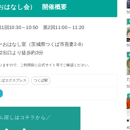
おはなし会） 開催概要
5
回10:30～10:50 第2回11:00～11:20
ーおはなし室（茨城県つくば市吾妻2-8）
5
2出口より徒歩約3分
りますので、ご利用前に公式サイト等でご確認ください。
くばエクスプレス
つくば駅
5
ト
■
4