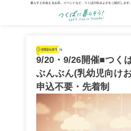
暮らすと出会えるお店、イベントなど、つくばの住みよさをご紹介します
2024.09.14
イベント
9/20・9/26開催■
ぶんぶん(乳幼児向け
申込不要・先着制