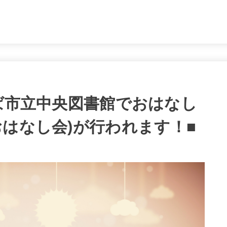
。
つくば市立中央図書館でおはなし
おはなし会)が行われます！■