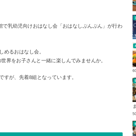
中央図書館で乳幼児向けおはなし会「おはなしぶんぶん」が行わ
しめるおはなし会。
の世界をお子さんと一緒に楽しんでみませんか。
6
ですが、先着8組となっています。
5