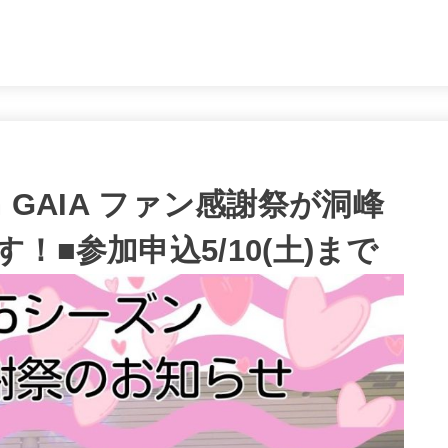
。
Sun GAIA ファン感謝祭が洞峰
！■参加申込5/10(土)まで