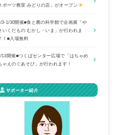
スポーツ教室 みどりの店」がオープン
8/3-1/30開催■食と農の科学館で企画展「や
さいくだもの むかし・いま」が行われま
す！■入場無料
9/13開催■つくばセンター広場で「はちゃめ
ちゃえのぐあそび」が行われます！
サポーター紹介