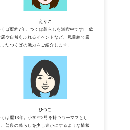
えりこ
つくば歴約7年。つくば暮らしを満喫中です! 飲
食店や自然あふれるイベントなど、私目線で厳
選したつくばの魅力をご紹介します。
ひつこ
つくば歴13年。小学生2児を持つワーママとし
て、普段の暮らしを少し豊かにするような情報