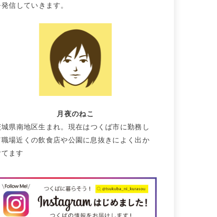
を発信していきます。
月夜のねこ
茨城県南地区生まれ。現在はつくば市に勤務し
て職場近くの飲食店や公園に息抜きによく出か
けてます