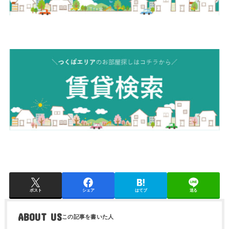
ポスト
シェア
はてブ
送る
ABOUT US