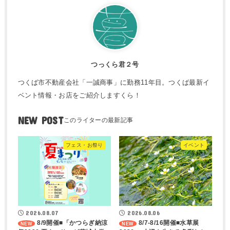
つっくら君２号
つくば市不動産会社「一誠商事」に勤務11年目。つくば最新イ
ベント情報・お店をご紹介しますくら！
NEW POST
フェス・お祭り
イベント
2026.08.07
2026.08.06
8/9開催■「かつらぎ納涼
8/7-8/16開催■水草展