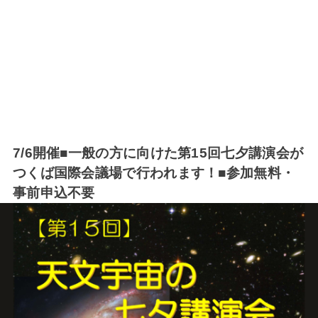
7/6開催■一般の方に向けた第15回七夕講演会が
つくば国際会議場で行われます！■参加無料・
事前申込不要