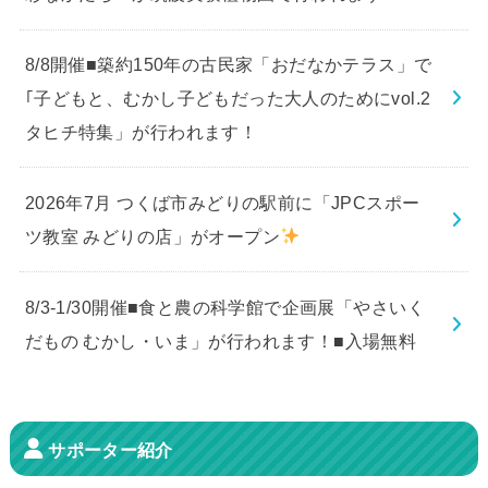
8/8開催■築約150年の古民家「おだなかテラス」で
｢子どもと、むかし子どもだった大人のためにvol.2
タヒチ特集」が行われます！
2026年7月 つくば市みどりの駅前に「JPCスポー
ツ教室 みどりの店」がオープン
8/3-1/30開催■食と農の科学館で企画展「やさいく
だもの むかし・いま」が行われます！■入場無料
サポーター紹介