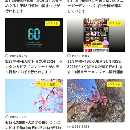
2/8-3/9開催■紫峰「筑波山」の春を
5/24まで開催■世界最大級のピオニ
めぐる！第52回筑波山梅まつりが
ーガーデン・つくば牡丹園が開園
行われます！
しています！
イベント
イベント
2024.03.14
2025.11.04
3/23開催■EARTH HOUR2024 ラ
11/8開催■TSUKUBA SUN RISE
ンタン＆ピアノコンサートがホテ
2025がつくば中央公園で行われま
ル日航つくばで行われます！
す！■福来ラーメンフェス同時開催
フェス・お祭り
イベント
2025.04.10
4/12-13開催■大清水公園とつくば
2026.01.31
カピオでSpring Find Festaが行わ