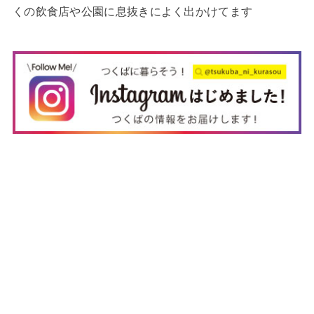
くの飲食店や公園に息抜きによく出かけてます