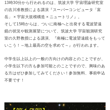
13時30分から行われるのは、筑波大学 宇宙理論研究室
の吉川准教授による講演『スーパーコンピュータ「富
岳」 × 宇宙大規模構造 × ニュートリノ』。
そして15時からは、ついに南極へと出発する電波望遠
鏡の状況や観測展望について、筑波大学 宇宙観測研究
室の久野教授による講演、『南極に電波望遠鏡をもって
いこう！～地上最高の空を求めて～』が行われます。
中学生以上以上の一般の方向けの内容とのことですが、
小学生以下の方も参加可能とのことですので、興味のあ
る方はぜひ参加してみてください！参加無料、事前申込
不要です！