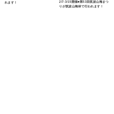
2/7-3/15開催■第53回筑波山梅まつ
れます！
りが筑波山梅林で行われます！