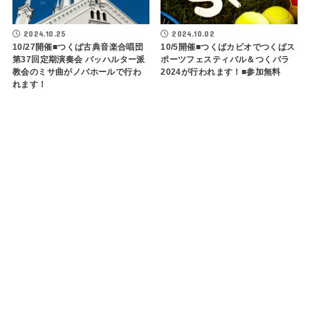
2024.10.25
2024.10.02
10/27開催■つくば古典音楽合唱団
10/5開催■つくばカピオでつくばス
第37回定期演奏会 バッハルター派
ポーツフェスティバル＆つくパラ
教会のミサ曲がノバホールで行わ
2024が行われます！■参加無料
れます！