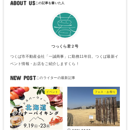
ABOUT US
つっくら君２号
つくば市不動産会社「一誠商事」に勤務11年目。つくば最新イ
ベント情報・お店をご紹介しますくら！
NEW POST
イベント
フェス・お祭り