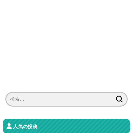
検
索:
人気の投稿