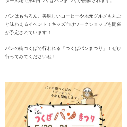
ター広場で第6回つくばパンまつりが開催されます。
パンはもちろん、美味しいコーヒーや地元グルメも丸ご
と味わえるイベント！キッズ向けワークショップも開催
が予定されています！
パンの街つくばで行われる「つくばパンまつり」！ぜひ
行ってみてくださいね！