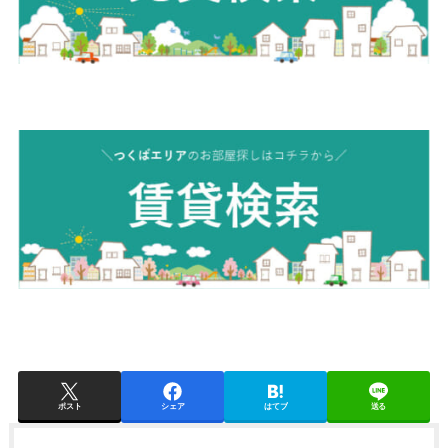
ポスト
シェア
はてブ
送る