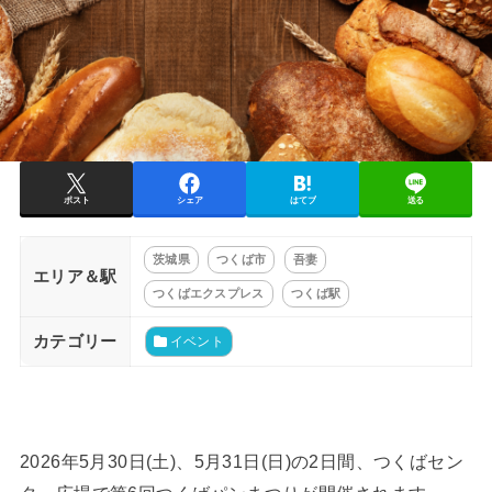
ポスト
シェア
はてブ
送る
茨城県
つくば市
吾妻
エリア＆駅
つくばエクスプレス
つくば駅
カテゴリー
イベント
2026年5月30日(土)、5月31日(日)の2日間、つくばセン