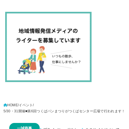
HOME
イベント
5/30・31開催■第6回つくばパンまつりがつくばセンター広場で行われます！
一誠商事