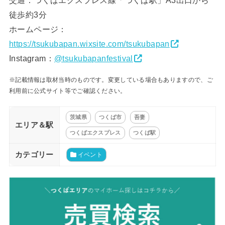
交通：つくばエクスプレス線「つくば駅」A3出口から
徒歩約3分
ホームページ：
https://tsukubapan.wixsite.com/tsukubapan
Instagram：
@tsukubapanfestival
※記載情報は取材当時のものです。変更している場合もありますので、ご
利用前に公式サイト等でご確認ください。
茨城県
つくば市
吾妻
エリア＆駅
つくばエクスプレス
つくば駅
カテゴリー
イベント