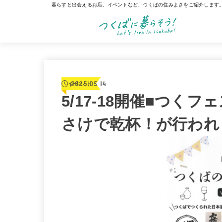
暮らすと出会えるお店、イベントなど、つくばの住みよさをご紹介します
2025.05.14
イベント
5/17-18開催■つく
さけで乾杯！が行われ