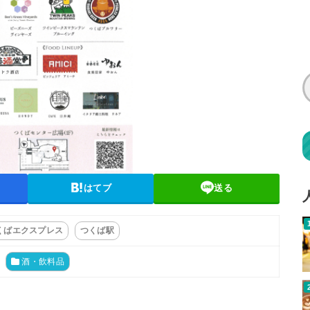
はてブ
送る
くばエクスプレス
つくば駅
酒・飲料品