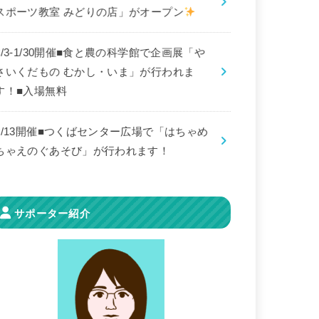
スポーツ教室 みどりの店」がオープン
8/3-1/30開催■食と農の科学館で企画展「や
さいくだもの むかし・いま」が行われま
す！■入場無料
9/13開催■つくばセンター広場で「はちゃめ
ちゃえのぐあそび」が行われます！
サポーター紹介