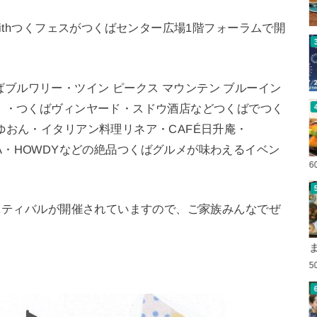
withつくフェスがつくばセンター広場1階フォーラムで開
ブルワリー・ツイン ピークス マウンテン ブルーイン
）・つくばヴィンヤード・スドウ酒店などつくばでつく
ゆおん・イタリアン料理リネア・CAFÉ日升庵・
TSUKUBA・HOWDYなどの絶品つくばグルメが味わえるイベン
6
ェスティバルが開催されていますので、ご家族みんなでぜ
5