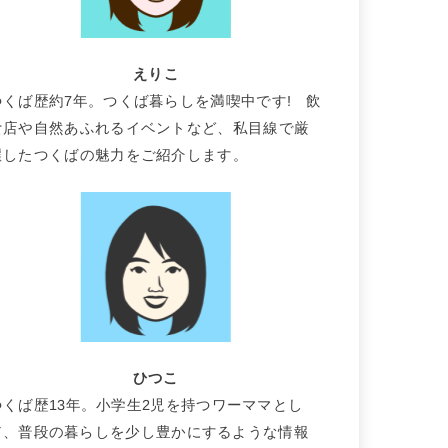
えりこ
つくば歴約7年。つくば暮らしを満喫中です! 飲
食店や自然あふれるイベントなど、私目線で厳
選したつくばの魅力をご紹介します。
ひつこ
つくば歴13年。小学生2児を持つワーママとし
て、普段の暮らしを少し豊かにするような情報