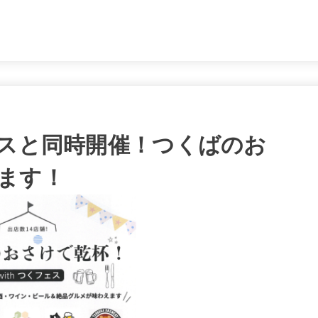
。
フェスと同時開催！つくばのお
ます！