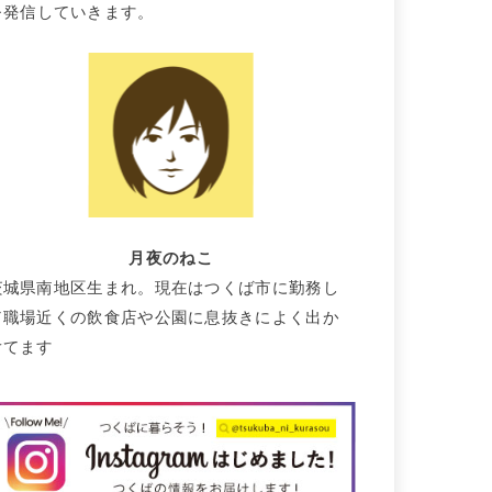
を発信していきます。
月夜のねこ
茨城県南地区生まれ。現在はつくば市に勤務し
て職場近くの飲食店や公園に息抜きによく出か
けてます