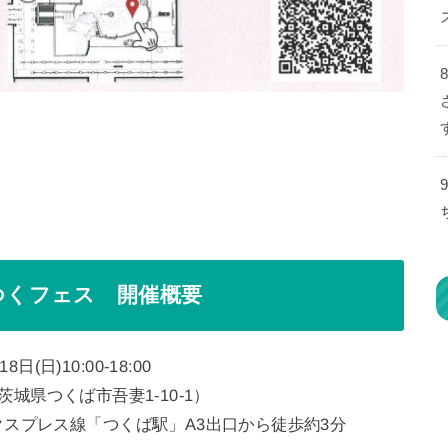
hつくフェス 開催概要
日(日)10:00-18:00
城県つくば市吾妻1-10-1）
スプレス線「つくば駅」A3出口から徒歩約3分