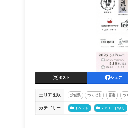
ポスト
シェア
エリア＆駅
茨城県
つくば市
吾妻
つ
カテゴリー
イベント
フェス・お祭り