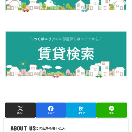
ポスト
シェア
はてブ
送る
ABOUT US