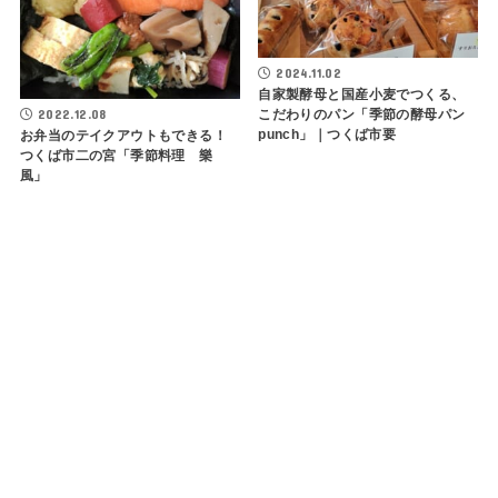
2024.11.02
自家製酵母と国産小麦でつくる、
2022.12.08
こだわりのパン「季節の酵母パン
punch」｜つくば市要
お弁当のテイクアウトもできる！
つくば市二の宮「季節料理 樂
風」