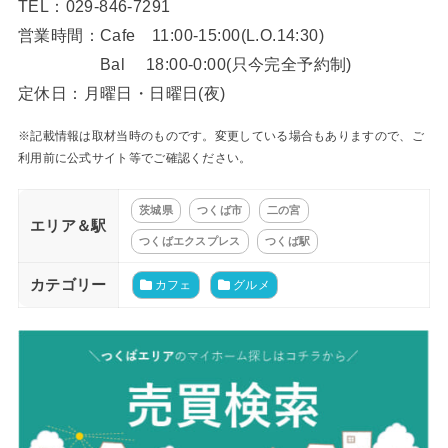
TEL：029-846-7291
営業時間：Cafe 11:00-15:00(L.O.14:30)
Bal 18:00-0:00(只今完全予約制)
定休日：月曜日・日曜日(夜)
※記載情報は取材当時のものです。変更している場合もありますので、ご
利用前に公式サイト等でご確認ください。
茨城県
つくば市
二の宮
エリア＆駅
つくばエクスプレス
つくば駅
カテゴリー
カフェ
グルメ