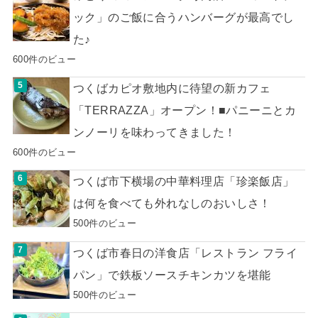
ック」のご飯に合うハンバーグが最高でし
た♪
600件のビュー
つくばカピオ敷地内に待望の新カフェ
「TERRAZZA」オープン！■パニーニとカ
ンノーリを味わってきました！
600件のビュー
つくば市下横場の中華料理店「珍楽飯店」
は何を食べても外れなしのおいしさ！
500件のビュー
つくば市春日の洋食店「レストラン フライ
パン」で鉄板ソースチキンカツを堪能
500件のビュー