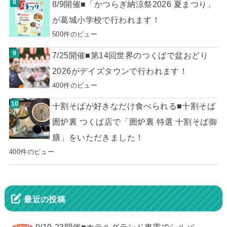
8/9開催■「かつらぎ納涼祭2026 夏まつり」
が葛城小学校で行われます！
500件のビュー
7/25開催■第14回世界のつくばで盆おどり
2026がデイズタウンで行われます！
400件のビュー
十割そばが好きなだけ食べられる■十割そば
囲炉裏 つくば店で「囲炉裏 特選 十割そば御
膳」をいただきました！
400件のビュー
最近の投稿