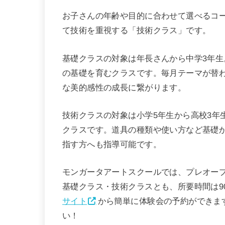
お子さんの年齢や目的に合わせて選べるコ
て技術を重視する「技術クラス」です。
基礎クラスの対象は年長さんから中学3年
の基礎を育むクラスです。毎月テーマが替
な美的感性の成長に繋がります。
技術クラスの対象は小学5年生から高校3年
クラスです。道具の種類や使い方など基礎
指す方へも指導可能です。
モンガータアートスクールでは、プレオープ
基礎クラス・技術クラスとも、所要時間は9
サイト
から簡単に体験会の予約ができま
い！