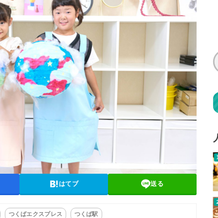
はてブ
送る
つくばエクスプレス
つくば駅