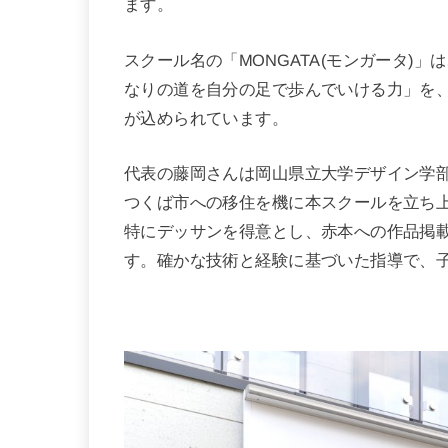
ます。
スクール名の「MONGATA(モンガータ)
なりの道を自分の足で歩んでいける力」を
が込められています。
代表の藤岡さんは岡山県立大学デザイン学
つくば市への移住を機に本スクールを立ち
特にデッサンを得意とし、赤本への作品掲
す。確かな技術と経験に基づいた指導で、