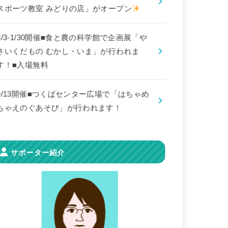
スポーツ教室 みどりの店」がオープン
8/3-1/30開催■食と農の科学館で企画展「や
さいくだもの むかし・いま」が行われま
す！■入場無料
9/13開催■つくばセンター広場で「はちゃめ
ちゃえのぐあそび」が行われます！
サポーター紹介