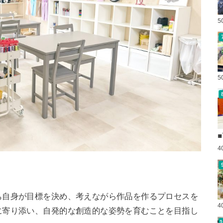
5
5
■
4
ち自身が目標を決め、考えながら作品を作るプロセスを
4
に寄り添い、自発的な創造的な姿勢を育むことを目指し