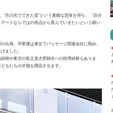
」は、“月の光でできた道”という素敵な意味を持ち、「自分
、アートならではの視点から育んでいきたいという願い
部の出身。卒業後は東京でパッケージ関連会社に勤め、
上げました。
載経験や東京の私立美大受験生への指導経験もありま
子どもたちの才能を開花させます。