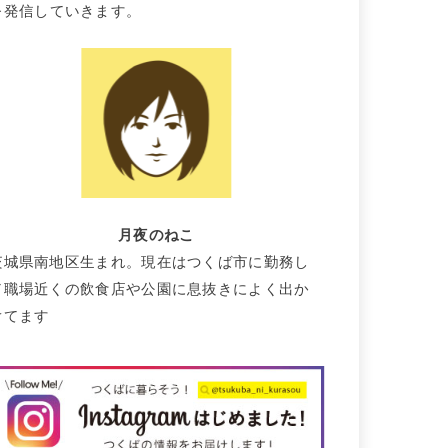
を発信していきます。
月夜のねこ
茨城県南地区生まれ。現在はつくば市に勤務し
て職場近くの飲食店や公園に息抜きによく出か
けてます