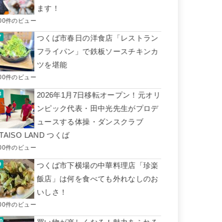
ます！
00件のビュー
つくば市春日の洋食店「レストラン
フライパン」で鉄板ソースチキンカ
ツを堪能
00件のビュー
2026年1月7日移転オープン！元オリ
ンピック代表・田中光先生がプロデ
ュースする体操・ダンスクラブ
TAISO LAND つくば
00件のビュー
つくば市下横場の中華料理店「珍楽
飯店」は何を食べても外れなしのお
いしさ！
00件のビュー