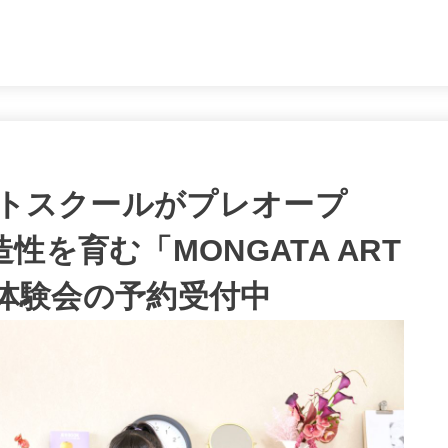
。
ートスクールがプレオープ
を育む「MONGATA ART
無料体験会の予約受付中