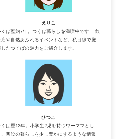
えりこ
つくば歴約7年。つくば暮らしを満喫中です! 飲
食店や自然あふれるイベントなど、私目線で厳
選したつくばの魅力をご紹介します。
ひつこ
つくば歴13年。小学生2児を持つワーママとし
て、普段の暮らしを少し豊かにするような情報