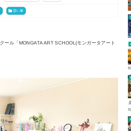
ト
習い事
クール「MONGATA ART SCHOOL(モンガータアート
6
5