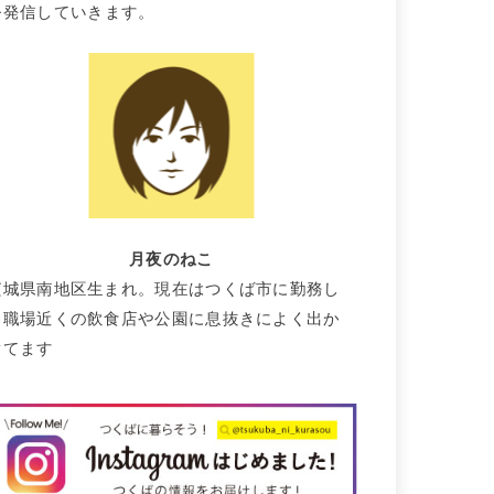
を発信していきます。
月夜のねこ
茨城県南地区生まれ。現在はつくば市に勤務し
て職場近くの飲食店や公園に息抜きによく出か
けてます