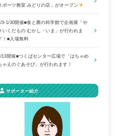
スポーツ教室 みどりの店」がオープン
8/3-1/30開催■食と農の科学館で企画展「や
さいくだもの むかし・いま」が行われま
す！■入場無料
9/13開催■つくばセンター広場で「はちゃめ
ちゃえのぐあそび」が行われます！
サポーター紹介