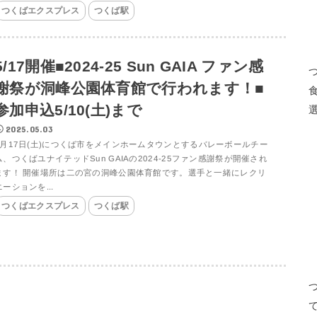
つくばエクスプレス
つくば駅
5/17開催■2024-25 Sun GAIA ファン感
謝祭が洞峰公園体育館で行われます！■
参加申込5/10(土)まで
2025.05.03
5月17日(土)につくば市をメインホームタウンとするバレーボールチー
ム、つくばユナイテッドSun GAIAの2024-25ファン感謝祭が開催され
ます！ 開催場所は二の宮の洞峰公園体育館です。選手と一緒にレクリ
エーションを...
つくばエクスプレス
つくば駅