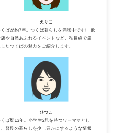
えりこ
つくば歴約7年。つくば暮らしを満喫中です! 飲
食店や自然あふれるイベントなど、私目線で厳
選したつくばの魅力をご紹介します。
ひつこ
つくば歴13年。小学生2児を持つワーママとし
て、普段の暮らしを少し豊かにするような情報