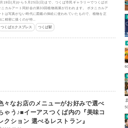
5月19日(月)から５月25日(日)まで、つくば市民ギャラリーでつくばボ
タニカルアート同好会の第33回植物画展が行われます。 ボタニカルア
ートは写真がない時代に図鑑の挿絵に使われていたもので、植物を正
確に精密に描くのが特...
つくばエクスプレス
つくば駅
6
色々なお店のメニューがお好みで選べ
5
ちゃう♪■イーアスつくば内の『美味コ
レクション 選べるレストラン』