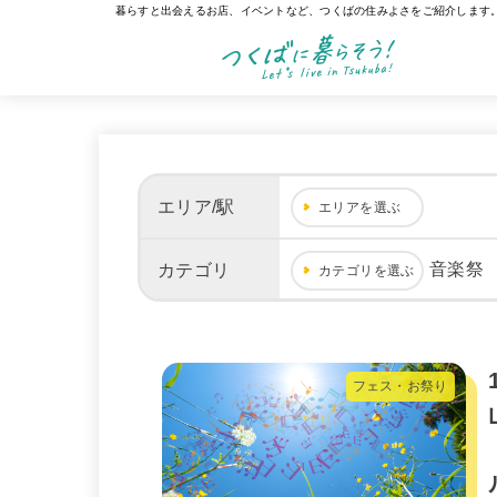
暮らすと出会えるお店、イベントなど、つくばの住みよさをご紹介します
エリア/駅
エリアを選ぶ
音楽祭
カテゴリ
カテゴリを選ぶ
フェス・お祭り