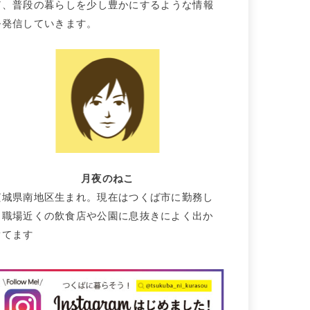
て、普段の暮らしを少し豊かにするような情報
を発信していきます。
月夜のねこ
茨城県南地区生まれ。現在はつくば市に勤務し
て職場近くの飲食店や公園に息抜きによく出か
けてます