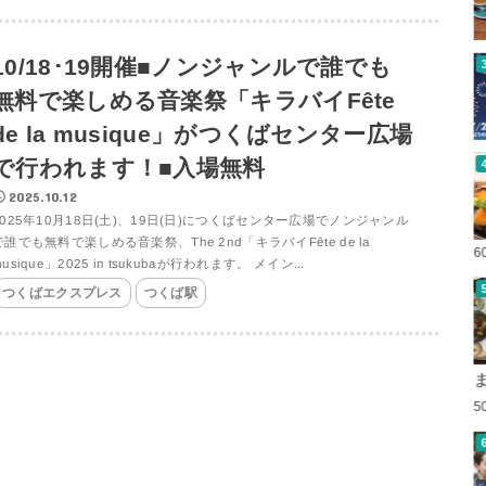
10/18･19開催■ノンジャンルで誰でも
無料で楽しめる音楽祭「キラバイFête
de la musique」がつくばセンター広場
で行われます！■入場無料
2025.10.12
2025年10月18日(土)、19日(日)につくばセンター広場でノンジャンル
で誰でも無料で楽しめる音楽祭、The 2nd「キラバイFête de la
6
usique」2025 in tsukubaが行われます。 メイン...
つくばエクスプレス
つくば駅
5