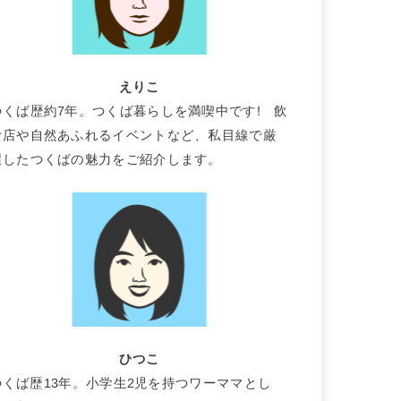
えりこ
つくば歴約7年。つくば暮らしを満喫中です! 飲
食店や自然あふれるイベントなど、私目線で厳
選したつくばの魅力をご紹介します。
ひつこ
つくば歴13年。小学生2児を持つワーママとし