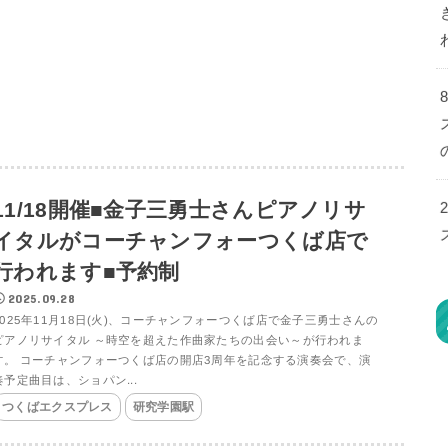
11/18開催■金子三勇士さんピアノリサ
イタルがコーチャンフォーつくば店で
行われます■予約制
2025.09.28
2025年11月18日(火)、コーチャンフォーつくば店で金子三勇士さんの
ピアノリサイタル ～時空を超えた作曲家たちの出会い～が行われま
す。 コーチャンフォーつくば店の開店3周年を記念する演奏会で、演
奏予定曲目は、ショパン...
つくばエクスプレス
研究学園駅