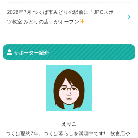
2026年7月 つくば市みどりの駅前に「JPCスポー
ツ教室 みどりの店」がオープン
サポーター紹介
えりこ
つくば歴約7年。つくば暮らしを満喫中です! 飲食店や