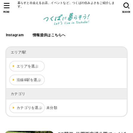
暮らすと出会えるお店、イベントなど、つくばの住みよさをご紹介しま
す。
MENU
SEARCH
Instagram
情報提供はこちらへ
エリア/駅
エリアを選ぶ
沿線&駅を選ぶ
カテゴリ
カテゴリを選ぶ
未分類