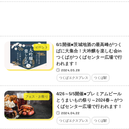
6/1開催■茨城地酒の最高峰がつく
イベント
ばに大集合！大吟醸を楽しむ会in
つくばがつくばセンター広場で行
われます！
2024.05.28
つくばエクスプレス
つくば駅
4/26～5/5開催■プレミアムビール
フェス・お祭り
とうまいもの祭り～2024春～がつ
くばセンター広場で行われます！
2024.04.22
つくばエクスプレス
つくば駅