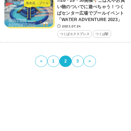
7/28・29・30開催
ごはんやお買
海水浴・プール
い物のついでに遊べちゃう！つく
ばセンター広場でプールイベント
「WATER ADVENTURE 2023」
2023.07.24
つくばエクスプレス
つくば駅
＜
1
2
3
＞