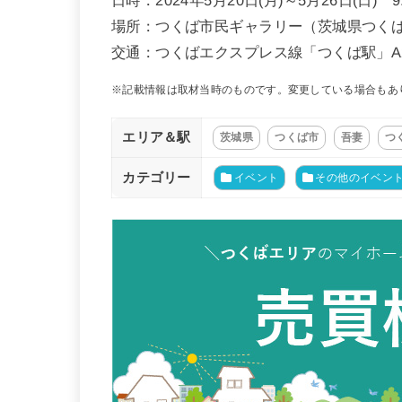
場所：つくば市民ギャラリー（茨城県つくば市
交通：つくばエクスプレス線「つくば駅」A
※記載情報は取材当時のものです。変更している場合もあ
エリア＆駅
茨城県
つくば市
吾妻
つ
カテゴリー
イベント
その他のイベン