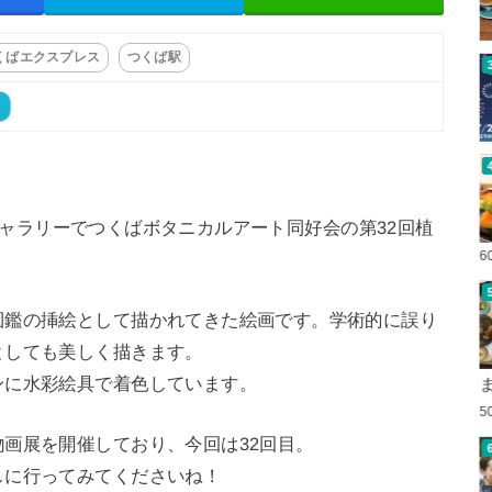
くばエクスプレス
つくば駅
ト
市民ギャラリーでつくばボタニカルアート同好会の第32回植
6
図鑑の挿絵として描かれてきた絵画です。学術的に誤り
としても美しく描きます。
ンに水彩絵具で着色しています。
5
画展を開催しており、今回は32回目。
しに行ってみてくださいね！