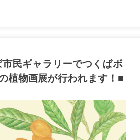
。
つくば市民ギャラリーでつくばボ
の植物画展が行われます！■