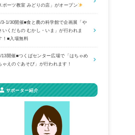
スポーツ教室 みどりの店」がオープン
8/3-1/30開催■食と農の科学館で企画展「や
さいくだもの むかし・いま」が行われま
す！■入場無料
9/13開催■つくばセンター広場で「はちゃめ
ちゃえのぐあそび」が行われます！
サポーター紹介