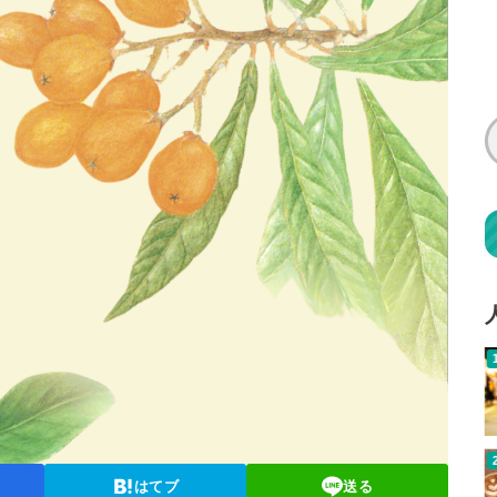
はてブ
送る