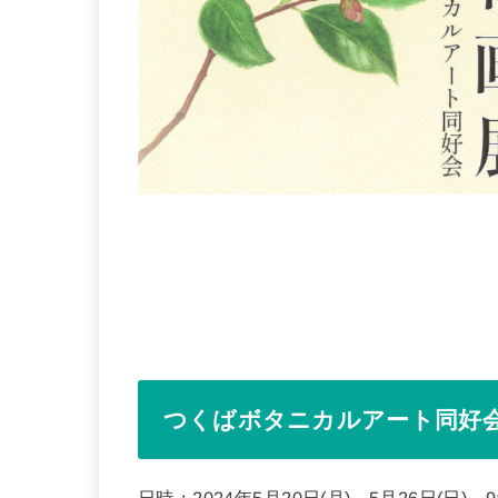
つくばボタニカルアート同好会
日時：2024年5月20日(月)～5月26日(日) 9: