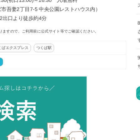
吾妻2丁目7-5 中央公園レストハウス内）
2出口より徒歩約4分
りますので、ご利用前に公式サイト等でご確認ください。
くばエクスプレス
つくば駅
ト