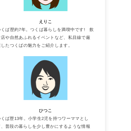
えりこ
つくば歴約7年。つくば暮らしを満喫中です! 飲
食店や自然あふれるイベントなど、私目線で厳
選したつくばの魅力をご紹介します。
ひつこ
つくば歴13年。小学生2児を持つワーママとし
て、普段の暮らしを少し豊かにするような情報