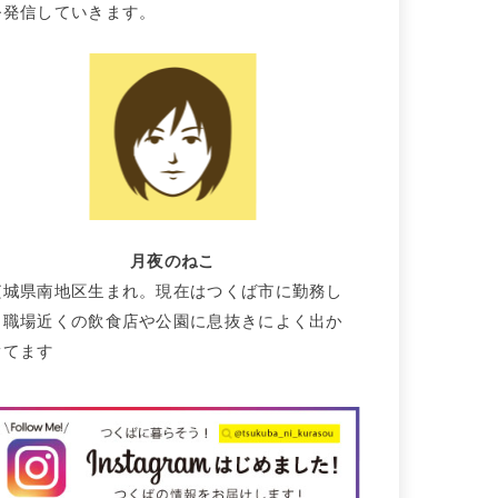
を発信していきます。
月夜のねこ
茨城県南地区生まれ。現在はつくば市に勤務し
て職場近くの飲食店や公園に息抜きによく出か
けてます