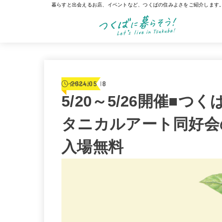
暮らすと出会えるお店、イベントなど、つくばの住みよさをご紹介します
2024.05.18
イベント
5/20～5/26開催■
タニカルアート同好会
入場無料