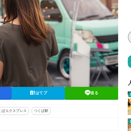
はてブ
送る
くばエクスプレス
つくば駅