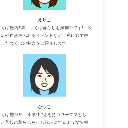
えりこ
つくば歴約7年。つくば暮らしを満喫中です! 飲
食店や自然あふれるイベントなど、私目線で厳
選したつくばの魅力をご紹介します。
ひつこ
つくば歴13年。小学生2児を持つワーママとし
て、普段の暮らしを少し豊かにするような情報