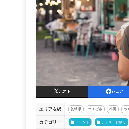
ポスト
シェア
エリア＆駅
茨城県
つくば市
小田
つ
カテゴリー
イベント
フェス・お祭り