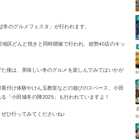
くば冬のグルメフェスタ」が行われます。
田地区どんど焼きと同時開催で行われ、総勢40店のキッ
げた後は、美味しい冬のグルメを楽しんでみてはいかが
6
冑着付け体験やけん玉教室などの遊びのスペース、小田
る「小田城冬の陣2025」も行われていますよ！
ぜひ行ってみてくださいね♪
5