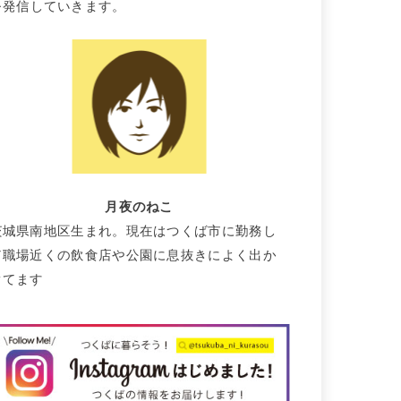
を発信していきます。
月夜のねこ
茨城県南地区生まれ。現在はつくば市に勤務し
て職場近くの飲食店や公園に息抜きによく出か
けてます