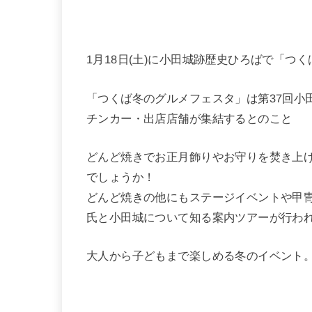
1月18日(土)に小田城跡歴史ひろばで「つ
「つくば冬のグルメフェスタ」は第37回小
チンカー・出店店舗が集結するとのこと
どんど焼きでお正月飾りやお守りを焚き上
でしょうか！
どんど焼きの他にもステージイベントや甲
氏と小田城について知る案内ツアーが行われ
大人から子どもまで楽しめる冬のイベント。