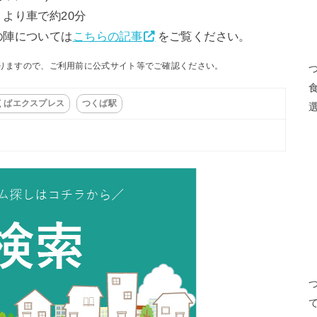
より車で約20分
の陣については
こちらの記事
をご覧ください。
りますので、ご利用前に公式サイト等でご確認ください。
くばエクスプレス
つくば駅