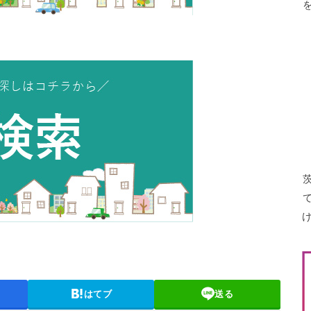
はてブ
送る