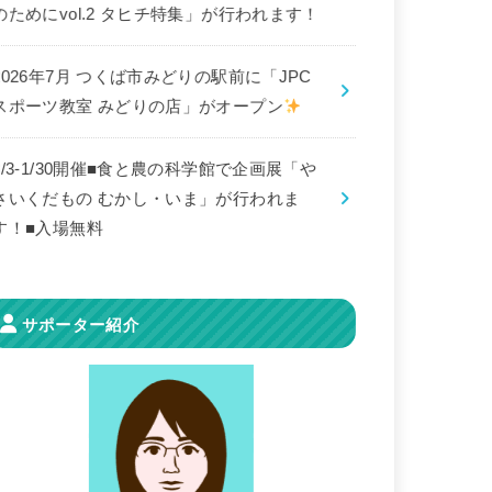
のためにvol.2 タヒチ特集」が行われます！
2026年7月 つくば市みどりの駅前に「JPC
スポーツ教室 みどりの店」がオープン
8/3-1/30開催■食と農の科学館で企画展「や
さいくだもの むかし・いま」が行われま
す！■入場無料
サポーター紹介