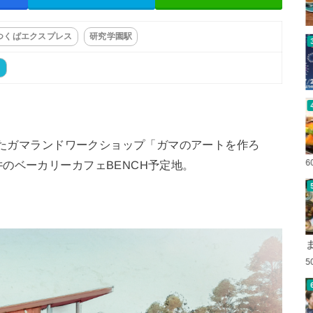
つくばエクスプレス
研究学園駅
ト
にしたガマランドワークショップ「ガマのアートを作ろ
6
のベーカリーカフェBENCH予定地。
5