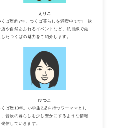
えりこ
つくば歴約7年。つくば暮らしを満喫中です! 飲
食店や自然あふれるイベントなど、私目線で厳
選したつくばの魅力をご紹介します。
ひつこ
つくば歴13年。小学生2児を持つワーママとし
て、普段の暮らしを少し豊かにするような情報
を発信していきます。