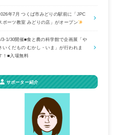
2026年7月 つくば市みどりの駅前に「JPC
スポーツ教室 みどりの店」がオープン
8/3-1/30開催■食と農の科学館で企画展「や
さいくだもの むかし・いま」が行われま
す！■入場無料
サポーター紹介