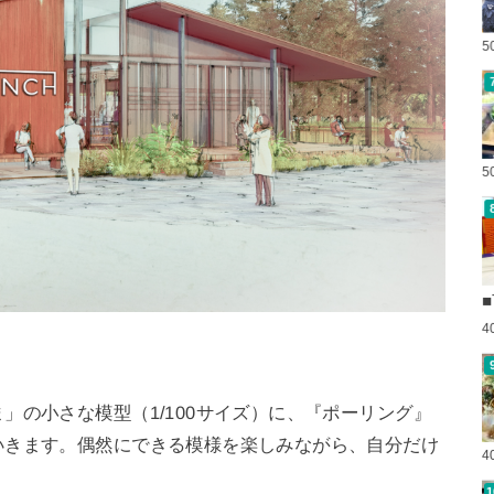
5
5
■
4
」の小さな模型（1/100サイズ）に、『ポーリング』
いきます。偶然にできる模様を楽しみながら、自分だけ
4