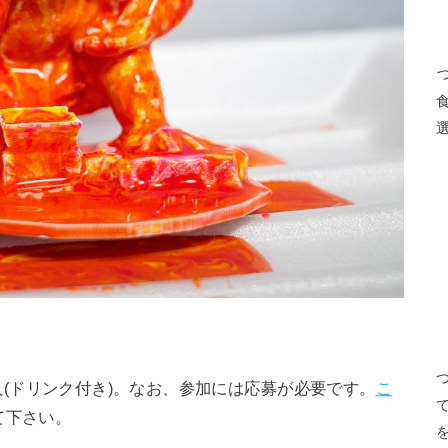
/1人(ドリンク付き)。なお、参加には応募が必要です。
こ
て下さい。