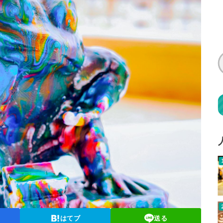
はてブ
送る