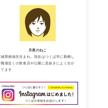
月夜のねこ
茨城県南地区生まれ。現在はつくば市に勤務し
て職場近くの飲食店や公園に息抜きによく出か
けてます