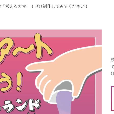
な「考えるガマ」！ぜひ制作してみてください！