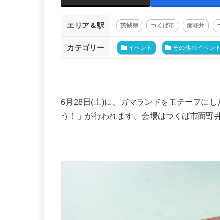
エリア＆駅
茨城県
つくば市
面野井
カテゴリー
イベント
その他のイベン
6月28日(土)に、ガマランドをモチーフ
う！」が行われます。会場はつくば市面野井