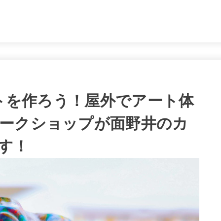
。
ートを作ろう！屋外でアート体
ークショップが面野井のカ
す！