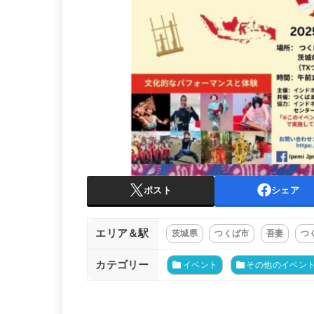
ポスト
シェア
エリア＆駅
茨城県
つくば市
吾妻
つ
カテゴリー
イベント
その他のイベン