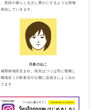
て、普段の暮らしを少し豊かにするような情報
を発信していきます。
月夜のねこ
茨城県南地区生まれ。現在はつくば市に勤務し
て職場近くの飲食店や公園に息抜きによく出か
けてます