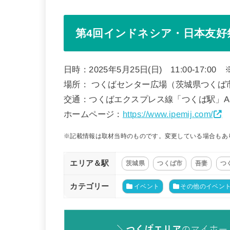
第4回インドネシア・日本友好
日時：2025年5月25日(日) 11:00-17:
場所： つくばセンター広場（茨城県つくば市吾
交通：つくばエクスプレス線「つくば駅」A
ホームページ：
https://www.ipemij.com/
※記載情報は取材当時のものです。変更している場合もあ
エリア＆駅
茨城県
つくば市
吾妻
つ
カテゴリー
イベント
その他のイベン