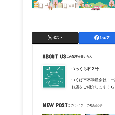
ポスト
シェア
ABOUT US
つっくら君２号
つくば市不動産会社「一
お店をご紹介しますくら
NEW POST