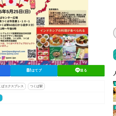
はてブ
送る
くばエクスプレス
つくば駅
ト