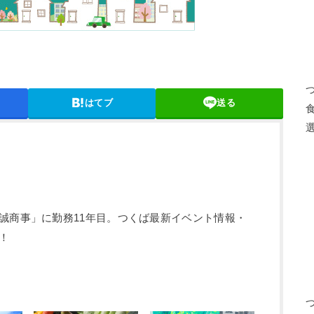
はてブ
送る
誠商事」に勤務11年目。つくば最新イベント情報・
！