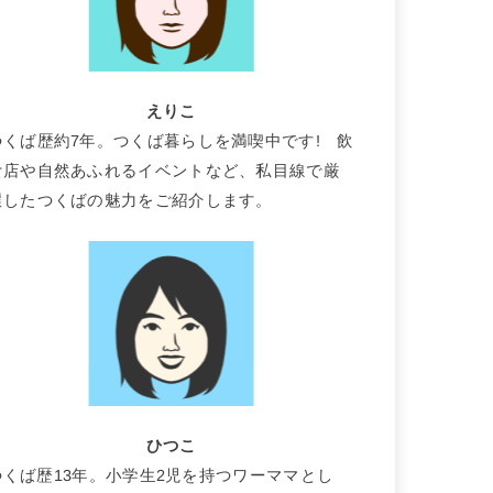
えりこ
つくば歴約7年。つくば暮らしを満喫中です! 飲
食店や自然あふれるイベントなど、私目線で厳
選したつくばの魅力をご紹介します。
ひつこ
つくば歴13年。小学生2児を持つワーママとし