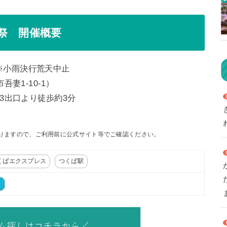
祭 開催概要
00 ※小雨決行荒天中止
妻1-10-1）
3出口より徒歩約3分
りますので、ご利用前に公式サイト等でご確認ください。
くばエクスプレス
つくば駅
ト