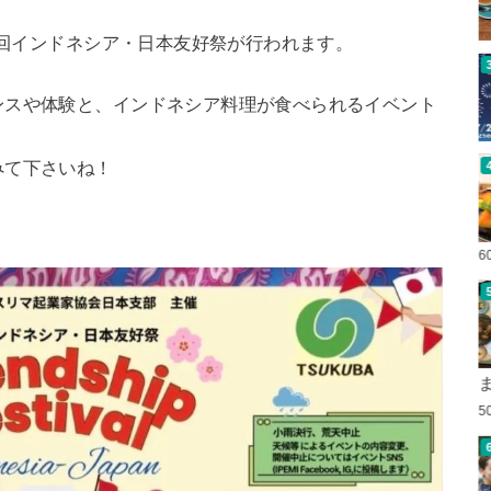
４回インドネシア・日本友好祭が行われます。
ンスや体験と、インドネシア料理が食べられるイベント
みて下さいね！
6
5