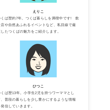
えりこ
つくば歴約7年。つくば暮らしを満喫中です! 飲
食店や自然あふれるイベントなど、私目線で厳
選したつくばの魅力をご紹介します。
ひつこ
つくば歴13年。小学生2児を持つワーママとし
て、普段の暮らしを少し豊かにするような情報
を発信していきます。