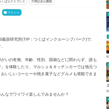
つくばエクスプレス
万博記念公園駅
マルシェ
幸和義肢研究所(TIP：つくばインクルーシブパーク)で、
す。
6
障がいの有無、年齢、性別、国籍などに関わらず、誰も
ツ」を体験したり、マルシェ＆キッチンカーでは地元つ
、おいしいコーヒーや焼き菓子などグルメも堪能できま
5
みんなでワイワイ楽しんでみませんか？
！