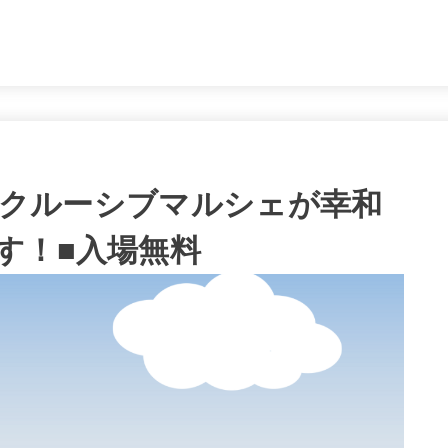
。
インクルーシブマルシェが幸和
す！■入場無料