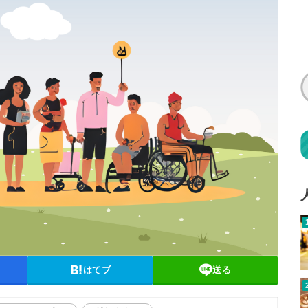
はてブ
送る