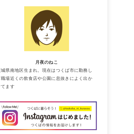
月夜のねこ
茨城県南地区生まれ。現在はつくば市に勤務し
て職場近くの飲食店や公園に息抜きによく出か
けてます