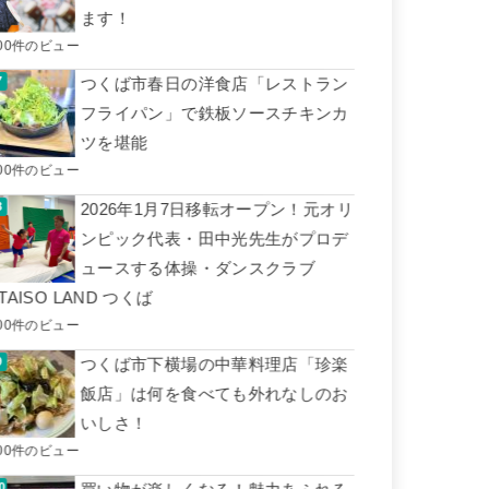
ます！
00件のビュー
つくば市春日の洋食店「レストラン
フライパン」で鉄板ソースチキンカ
ツを堪能
00件のビュー
2026年1月7日移転オープン！元オリ
ンピック代表・田中光先生がプロデ
ュースする体操・ダンスクラブ
TAISO LAND つくば
00件のビュー
つくば市下横場の中華料理店「珍楽
飯店」は何を食べても外れなしのお
いしさ！
00件のビュー