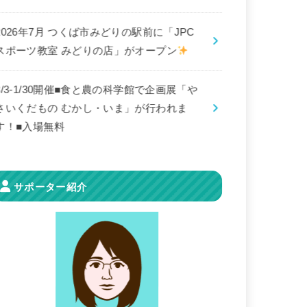
2026年7月 つくば市みどりの駅前に「JPC
スポーツ教室 みどりの店」がオープン
8/3-1/30開催■食と農の科学館で企画展「や
さいくだもの むかし・いま」が行われま
す！■入場無料
サポーター紹介