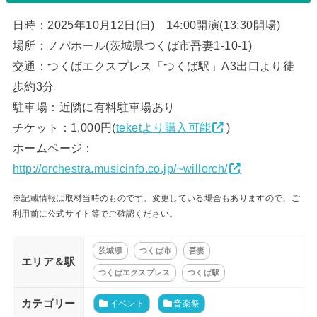
日時：2025年10月12日(日) 14:00開演(13:30開場)
場所：ノバホール(茨城県つくば市吾妻1-10-1)
交通：つくばエクスプレス「つくば駅」A3出口より徒
歩約3分
駐車場：近隣に有料駐車場あり
チケット：1,000円(
teketより購入可能
)
ホームページ：
http://orchestra.musicinfo.co.jp/~willorch/
※記載情報は取材当時のものです。変更している場合もありますので、ご
利用前に公式サイト等でご確認ください。
茨城県
つくば市
吾妻
エリア＆駅
つくばエクスプレス
つくば駅
カテゴリー
イベント
音楽祭