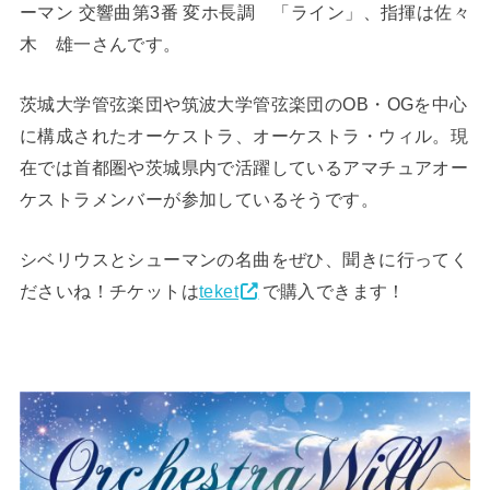
ーマン 交響曲第3番 変ホ長調 「ライン」、指揮は佐々
木 雄一さんです。
茨城大学管弦楽団や筑波大学管弦楽団のOB・OGを中心
に構成されたオーケストラ、オーケストラ・ウィル。現
在では首都圏や茨城県内で活躍しているアマチュアオー
ケストラメンバーが参加しているそうです。
シベリウスとシューマンの名曲をぜひ、聞きに行ってく
ださいね！チケットは
teket
で購入できます！