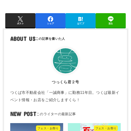
ポスト
シェア
はてブ
送る
ABOUT US
つっくら君２号
つくば市不動産会社「一誠商事」に勤務11年目。つくば最新イ
ベント情報・お店をご紹介しますくら！
NEW POST
フェス・お祭り
フェス・お祭り