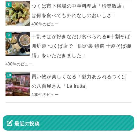
つくば市下横場の中華料理店「珍楽飯店」
は何を食べても外れなしのおいしさ！
400件のビュー
十割そばが好きなだけ食べられる■十割そば
囲炉裏 つくば店で「囲炉裏 特選 十割そば御
膳」をいただきました！
400件のビュー
買い物が楽しくなる！魅力あふれるつくば
の八百屋さん「La frutta」
400件のビュー
最近の投稿