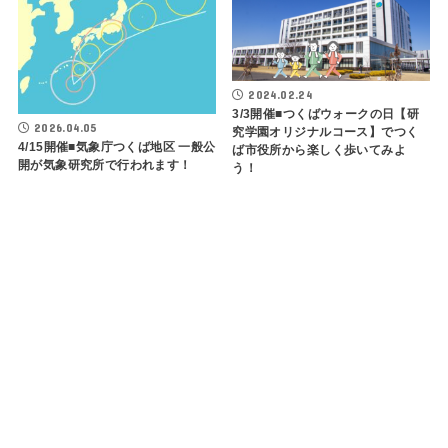
2024.02.24
3/3開催■つくばウォークの日【研
2026.04.05
究学園オリジナルコース】でつく
4/15開催■気象庁つくば地区 一般公
ば市役所から楽しく歩いてみよ
開が気象研究所で行われます！
う！