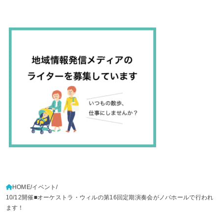
HOME
イベント
10/12開催■オーケストラ・ウィルの第16回定期演奏会がノバホールで行われ
ます！