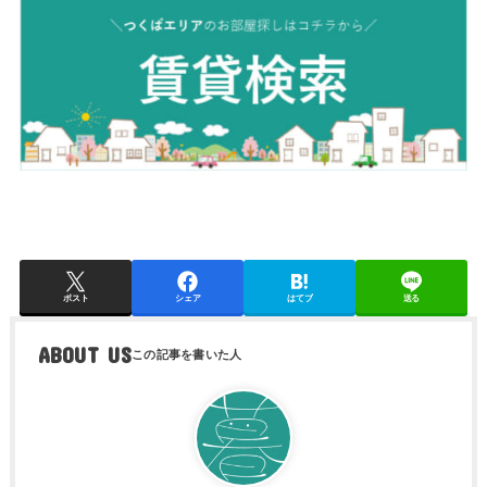
ポスト
シェア
はてブ
送る
ABOUT US