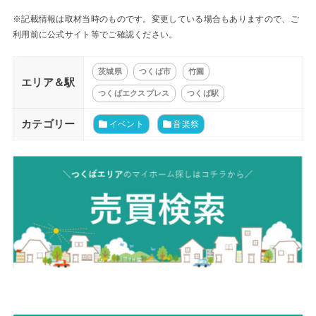
※記載情報は取材当時のものです。変更している場合もありますので、ご
利用前に公式サイト等でご確認ください。
茨城県
つくば市
竹園
エリア＆駅
つくばエクスプレス
つくば駅
カテゴリー
イベント
音楽祭