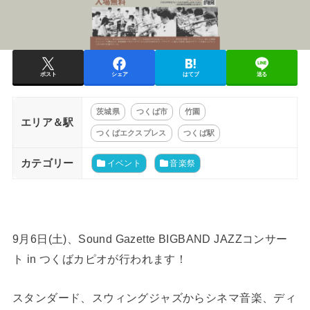
ポスト
シェア
はてブ
送る
茨城県
つくば市
竹園
エリア＆駅
つくばエクスプレス
つくば駅
カテゴリー
イベント
音楽祭
9月6日(土)、Sound Gazette BIGBAND JAZZコンサー
ト in つくばカピオが行われます！
スタンダード、スウィングジャズからシネマ音楽、ディ