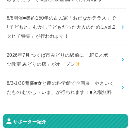
8/8開催■築約150年の古民家「おだなかテラス」で
｢子どもと、むかし子どもだった大人のためにvol.2
タヒチ特集」が行われます！
2026年7月 つくば市みどりの駅前に「JPCスポー
ツ教室 みどりの店」がオープン
8/3-1/30開催■食と農の科学館で企画展「やさいく
だもの むかし・いま」が行われます！■入場無料
サポーター紹介