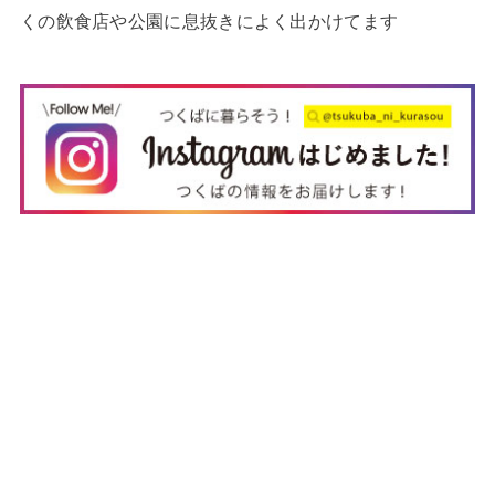
くの飲食店や公園に息抜きによく出かけてます