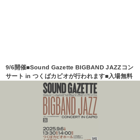
9/6開催■Sound Gazette BIGBAND JAZZコン
サート in つくばカピオが行われます■入場無料