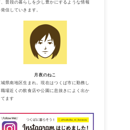
て、普段の暮らしを少し豊かにするような情報
を発信していきます。
月夜のねこ
茨城県南地区生まれ。現在はつくば市に勤務し
て職場近くの飲食店や公園に息抜きによく出か
けてます