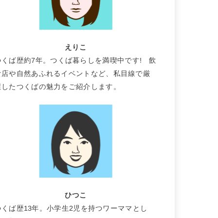
えりこ
つくば歴約7年。つくば暮らしを満喫中です! 飲
食店や自然あふれるイベントなど、私目線で厳
選したつくばの魅力をご紹介します。
ひつこ
つくば歴13年。小学生2児を持つワーママとし