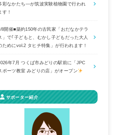
多彩なかたち―が筑波実験植物園で行われ
ます！
8/8開催■築約150年の古民家「おだなかテラ
ス」で｢子どもと、むかし子どもだった大人
のためにvol.2 タヒチ特集」が行われます！
2026年7月 つくば市みどりの駅前に「JPC
スポーツ教室 みどりの店」がオープン
サポーター紹介