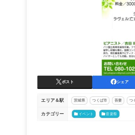
ポスト
シェア
エリア＆駅
茨城県
つくば市
吾妻
つ
カテゴリー
イベント
音楽祭