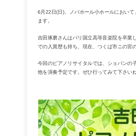
6月22日(日)、ノバホール小ホールにお
ます。
吉田琢磨さんはパリ国立高等音楽院を卒業
での入賞歴も持ち、現在、つくば市ニの宮
今回のピアノリサイタルでは、ショパンの
他を演奏予定です。ぜひ行ってみて下さい