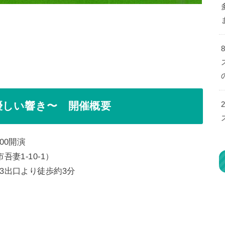
優しい響き〜 開催概要
:00開演
妻1-10-1）
3出口より徒歩約3分