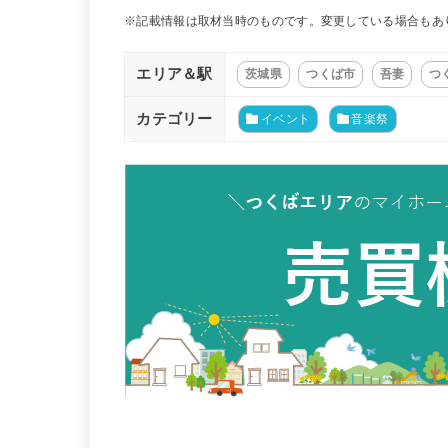
※記載情報は取材当時のものです。変更している場合もあ
エリア＆駅
茨城県
つくば市
吾妻
つ
カテゴリー
イベント
音楽祭