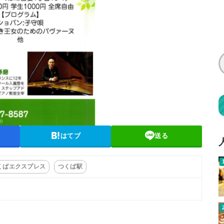
はてブ
送る
くばエクスプレス
つくば駅