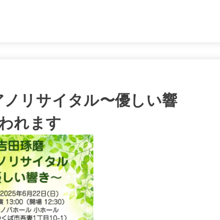
。
ピアノリサイタル〜優しい響
われます