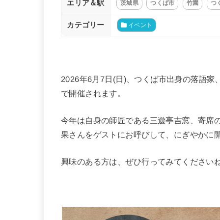
エリア＆駅
茨城県
つくば市
竹園
つ
カテゴリー
イベント
2026年6月7日(日)、つくば市出身の落
で開催されます。
今年は自身の師匠である三遊亭吉窓、寄席
果さんをゲストにお呼びして、にぎやかに
興味のある方は、ぜひ行ってみてください