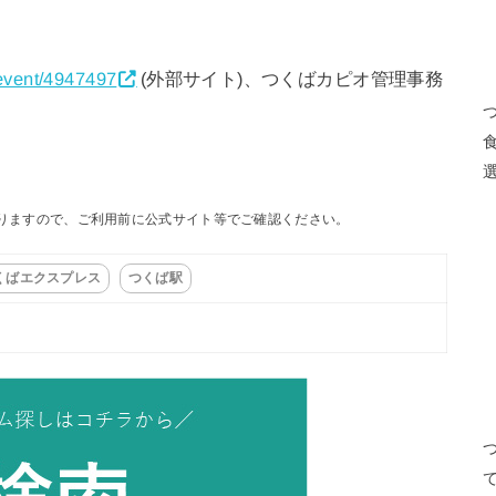
/event/4947497
(外部サイト)、つくばカピオ管理事務
りますので、ご利用前に公式サイト等でご確認ください。
くばエクスプレス
つくば駅