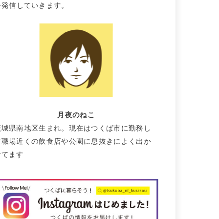
を発信していきます。
月夜のねこ
茨城県南地区生まれ。現在はつくば市に勤務し
て職場近くの飲食店や公園に息抜きによく出か
けてます