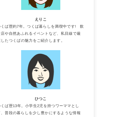
えりこ
つくば歴約7年。つくば暮らしを満喫中です! 飲
食店や自然あふれるイベントなど、私目線で厳
選したつくばの魅力をご紹介します。
ひつこ
つくば歴13年。小学生2児を持つワーママとし
て、普段の暮らしを少し豊かにするような情報