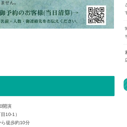
:30開演
10-1）
ら徒歩約10分