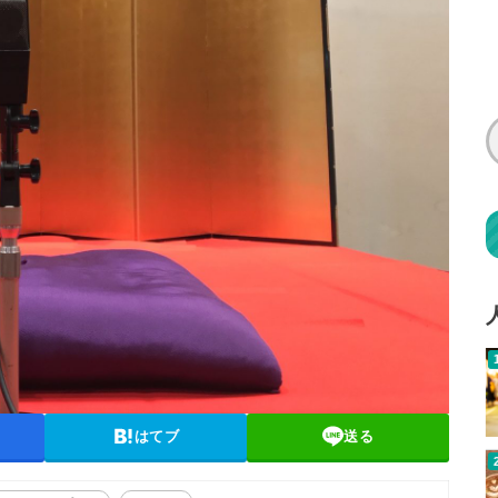
はてブ
送る