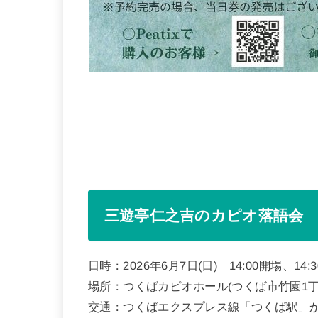
三遊亭仁之吉のカピオ落語会
日時：2026年6月7日(日) 14:00開場、14
場所：つくばカピオホール(つくば市竹園1丁目
交通：つくばエクスプレス線「つくば駅」か