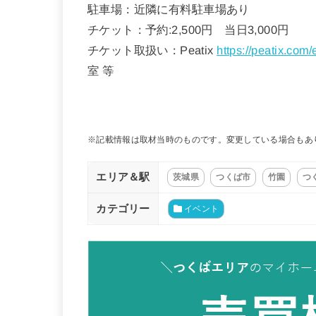
駐車場：近隣に有料駐車場あり
チケット：予約:2,500円 当日3,000円
チケット取扱い：Peatix
https://peatix.com
室 等
※記載情報は取材当時のものです。変更している場合もあ
エリア＆駅
茨城県
つくば市
竹園
つ
カテゴリー
イベント