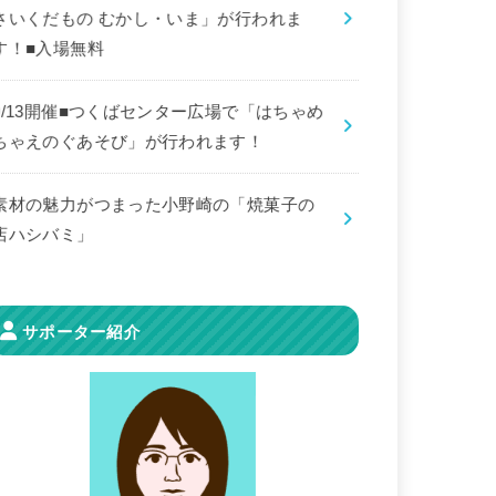
さいくだもの むかし・いま」が行われま
す！■入場無料
9/13開催■つくばセンター広場で「はちゃめ
ちゃえのぐあそび」が行われます！
素材の魅力がつまった小野崎の「焼菓子の
店ハシバミ」
サポーター紹介