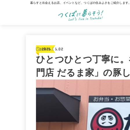
暮らすと出会えるお店、イベントなど、つくばの住みよさをご紹介します
2026.06.02
お弁当
ひとつひとつ丁寧に。
門店 だるま家」の豚