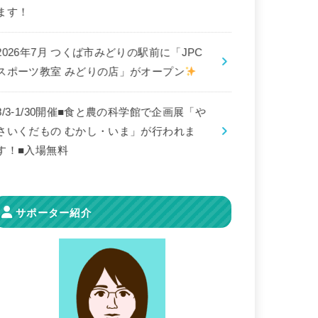
ます！
2026年7月 つくば市みどりの駅前に「JPC
スポーツ教室 みどりの店」がオープン
8/3-1/30開催■食と農の科学館で企画展「や
さいくだもの むかし・いま」が行われま
す！■入場無料
サポーター紹介