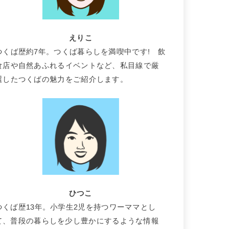
えりこ
つくば歴約7年。つくば暮らしを満喫中です! 飲
食店や自然あふれるイベントなど、私目線で厳
選したつくばの魅力をご紹介します。
ひつこ
つくば歴13年。小学生2児を持つワーママとし
て、普段の暮らしを少し豊かにするような情報