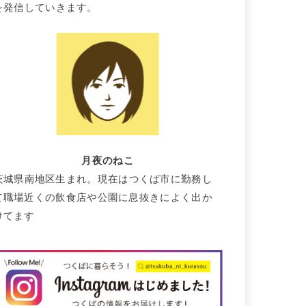
を発信していきます。
月夜のねこ
茨城県南地区生まれ。現在はつくば市に勤務し
て職場近くの飲食店や公園に息抜きによく出か
けてます