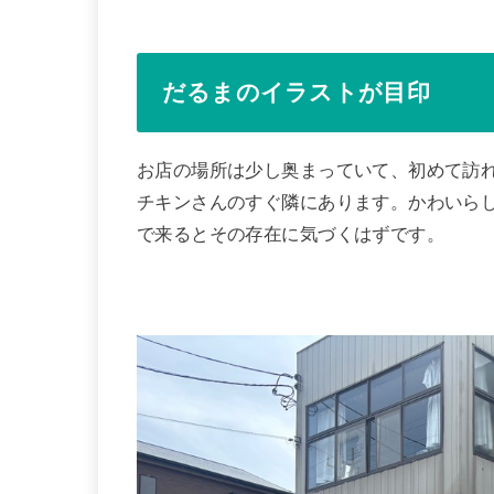
だるまのイラストが目印
お店の場所は少し奥まっていて、初めて訪
チキンさんのすぐ隣にあります。かわいら
で来るとその存在に気づくはずです。