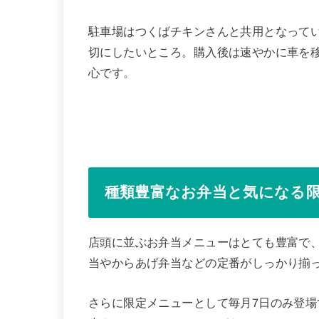
駐車場はつくばチキンさんと共用となって
切にしたいところ。購入後は速やかに車を
心です。
種類豊富なお弁当と気になる
店頭に並ぶお弁当メニューはとても豊富で
当やからあげ弁当などの定番がしっかり揃
さらに限定メニューとして毎月7日のみ登