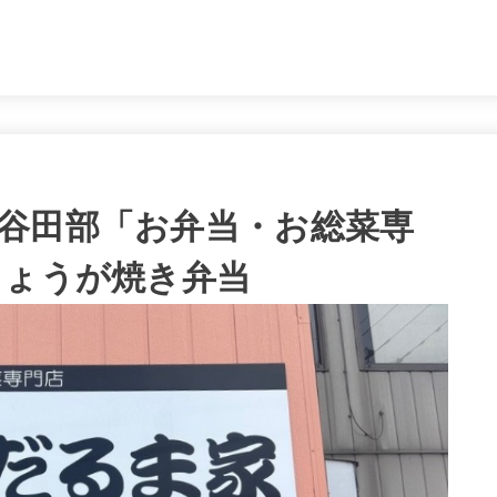
。
谷田部「お弁当・お総菜専
しょうが焼き弁当