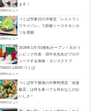
ます！
500件のビュー
つくば市春日の洋食店「レストラン
フライパン」で鉄板ソースチキンカ
ツを堪能
500件のビュー
2026年1月7日移転オープン！元オリ
ンピック代表・田中光先生がプロデ
ュースする体操・ダンスクラブ
■TAISO LAND つくば
400件のビュー
つくば市下横場の中華料理店「珍楽
飯店」は何を食べても外れなしのお
いしさ！
400件のビュー