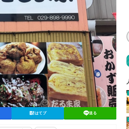
はてブ
送る