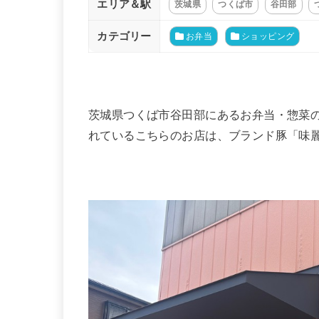
エリア＆駅
茨城県
つくば市
谷田部
カテゴリー
お弁当
ショッピング
茨城県つくば市谷田部にあるお弁当・惣菜
れているこちらのお店は、ブランド豚「味