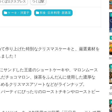
つくばエクスプレス
つくば駅
ケーキ・洋菓子
和食･日本料理･居酒屋
めて作り上げた特別なクリスマスケーキと、厳選素材を
しました！
6
段にサンドした王道のショートケーキや、マロンムース
んだチョコマロン、抹茶をふんだんに使用した濃厚な
楽しめるクリスマスアソートなどがラインナップ。
、パーティにぴったりのローストチキンやローストビー
5