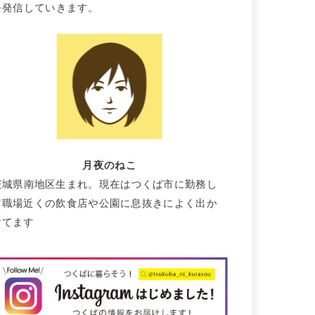
を発信していきます。
月夜のねこ
茨城県南地区生まれ。現在はつくば市に勤務し
て職場近くの飲食店や公園に息抜きによく出か
けてます