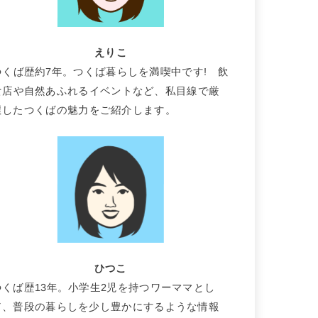
えりこ
つくば歴約7年。つくば暮らしを満喫中です! 飲
食店や自然あふれるイベントなど、私目線で厳
選したつくばの魅力をご紹介します。
ひつこ
つくば歴13年。小学生2児を持つワーママとし
て、普段の暮らしを少し豊かにするような情報