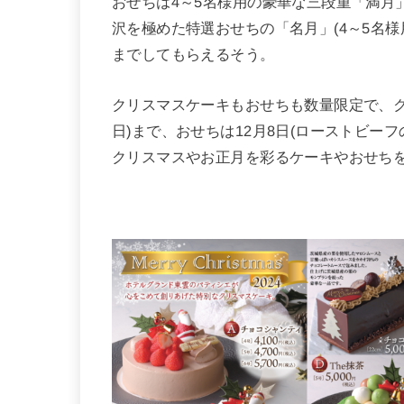
おせちは4～5名様用の豪華な三段重「満月
沢を極めた特選おせちの「名月」(4～5名
までしてもらえるそう。
クリスマスケーキもおせちも数量限定で、クリ
日)まで、おせちは12月8日(ローストビーフ
クリスマスやお正月を彩るケーキやおせち