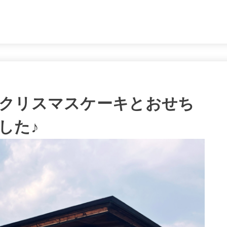
。
クリスマスケーキとおせち
した♪