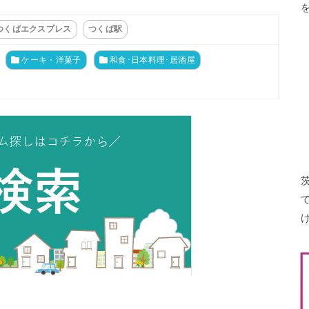
つくばエクスプレス
つくば駅
ケーキ・洋菓子
和食･日本料理･居酒屋