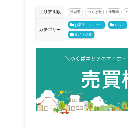
エリア＆駅
茨城県
つくば市
小野崎
お菓子・スイーツ
グルメ
カテゴリー
食品・雑貨