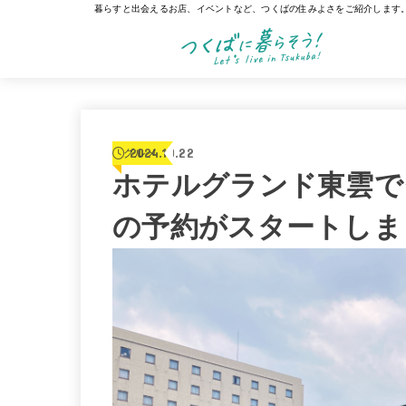
暮らすと出会えるお店、イベントなど、つくばの住みよさをご紹介します
2024.10.22
グルメ
ホテルグランド東雲で
の予約がスタートしま