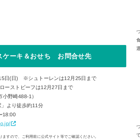
スケーキ＆おせち お問合せ先
5日(日) ※シュトーレンは12月25日まで
ーストビーフは12月27日まで
野崎488-1）
」より徒歩約11分
18:00
o.jp/
りますので、ご利用前に公式サイト等でご確認ください。