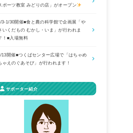
スポーツ教室 みどりの店」がオープン
8/3-1/30開催■食と農の科学館で企画展「や
さいくだもの むかし・いま」が行われま
す！■入場無料
9/13開催■つくばセンター広場で「はちゃめ
ちゃえのぐあそび」が行われます！
サポーター紹介