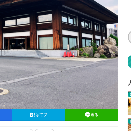
はてブ
送る