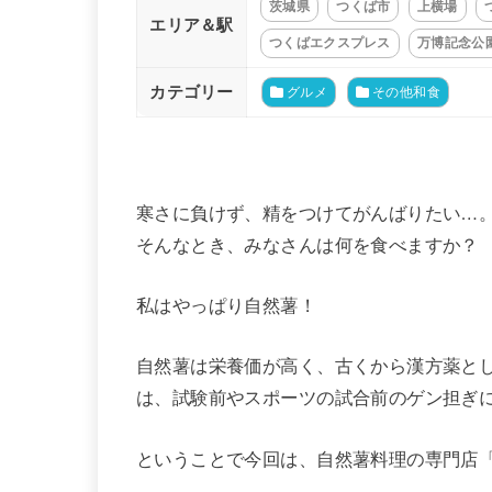
茨城県
つくば市
上横場
エリア＆駅
つくばエクスプレス
万博記念公
カテゴリー
グルメ
その他和食
寒さに負けず、精をつけてがんばりたい…
そんなとき、みなさんは何を食べますか？
私はやっぱり自然薯！
自然薯は栄養価が高く、古くから漢方薬と
は、試験前やスポーツの試合前のゲン担ぎ
ということで今回は、自然薯料理の専門店「