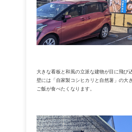
大きな看板と和風の立派な建物が目に飛び
壁には「自家製コシヒカリと自然薯」の大
ご飯が食べたくなります。