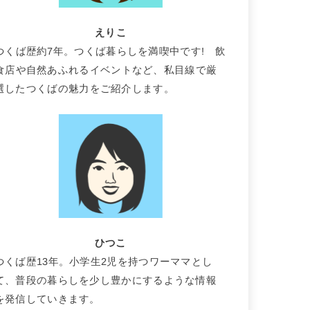
えりこ
つくば歴約7年。つくば暮らしを満喫中です! 飲
食店や自然あふれるイベントなど、私目線で厳
選したつくばの魅力をご紹介します。
ひつこ
つくば歴13年。小学生2児を持つワーママとし
て、普段の暮らしを少し豊かにするような情報
を発信していきます。