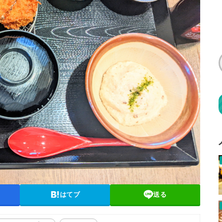
はてブ
送る