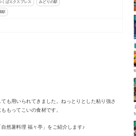
つくばエクスプレス
みどりの駅
園駅
。
しても用いられてきました。ねっとりとした粘り強さ
にももってこいの食材です。
自然薯料理 福々亭」をご紹介します♪