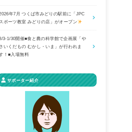
2026年7月 つくば市みどりの駅前に「JPC
スポーツ教室 みどりの店」がオープン
8/3-1/30開催■食と農の科学館で企画展「や
さいくだもの むかし・いま」が行われま
す！■入場無料
サポーター紹介