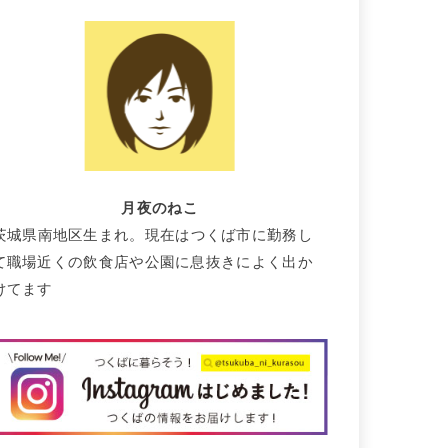
月夜のねこ
茨城県南地区生まれ。現在はつくば市に勤務し
て職場近くの飲食店や公園に息抜きによく出か
けてます