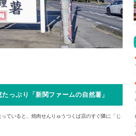
恵たっぷり「新関ファームの自然薯」
走っていると、焼肉せんりゅうつくば店のすぐ隣に「じ