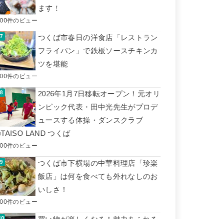
ます！
500件のビュー
つくば市春日の洋食店「レストラン
フライパン」で鉄板ソースチキンカ
ツを堪能
500件のビュー
2026年1月7日移転オープン！元オリ
ンピック代表・田中光先生がプロデ
ュースする体操・ダンスクラブ
■TAISO LAND つくば
400件のビュー
つくば市下横場の中華料理店「珍楽
飯店」は何を食べても外れなしのお
いしさ！
400件のビュー