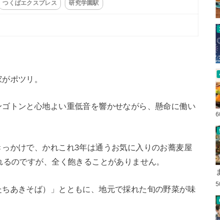
つくばエクスプレス
研究学園駅
家がポツリ。
ンゴトンと心地よい重低音を響かせながら、懸命に働い
きっかけで、かれこれ3年は通うお気に入りのお蕎麦屋
れるのですが、全く飽きることがありません。
たちあきそば）」とともに、地元で採れた旬の野菜が味