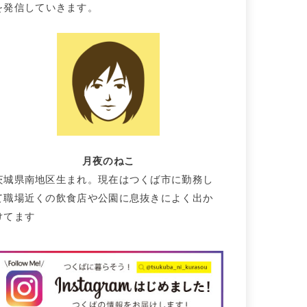
を発信していきます。
月夜のねこ
茨城県南地区生まれ。現在はつくば市に勤務し
て職場近くの飲食店や公園に息抜きによく出か
けてます