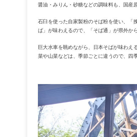
醤油・みりん・砂糖などの調味料も、国産
石臼を使った自家製粉のそば粉を使い、「
ば」が味わえるので、「そば通」が県外か
巨大水車を眺めながら、日本そばが味わえ
菜や山菜などは、季節ごとに違うので、四