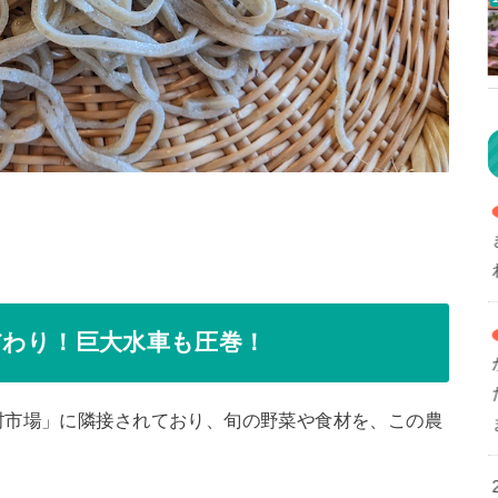
だわり！巨大水車も圧巻！
村市場」に隣接されており、旬の野菜や食材を、この農