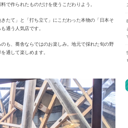
原料で作られたものだけを使うこだわりよう。
挽きたて」と「打ち立て」にこだわった本物の「日本そ
らも通う人気店です。
るのも、蕎舎ならではのお楽しみ。地元で採れた旬の野
季を通して楽しめます。