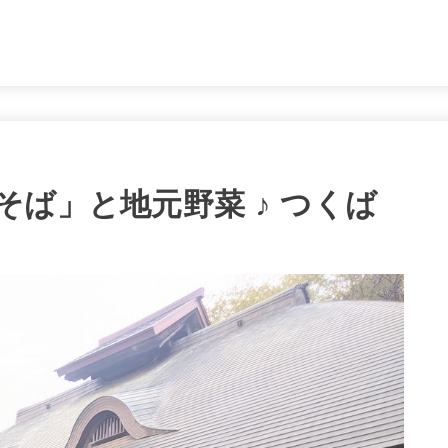
。
ば」と地元野菜 ♪ つくば