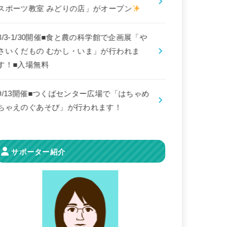
スポーツ教室 みどりの店」がオープン
8/3-1/30開催■食と農の科学館で企画展「や
さいくだもの むかし・いま」が行われま
す！■入場無料
9/13開催■つくばセンター広場で「はちゃめ
ちゃえのぐあそび」が行われます！
サポーター紹介