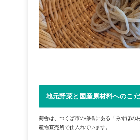
地元野菜と国産原材料へのこ
蕎舎は、つくば市の柳橋にある「みずほの
産物直売所で仕入れています。