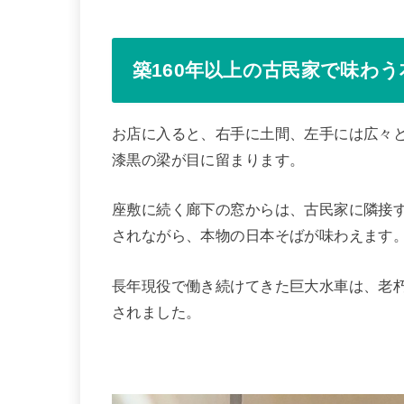
築160年以上の古民家で味わ
お店に入ると、右手に土間、左手には広々
漆黒の梁が目に留まります。
座敷に続く廊下の窓からは、古民家に隣接
されながら、本物の日本そばが味わえます
長年現役で働き続けてきた巨大水車は、老
されました。