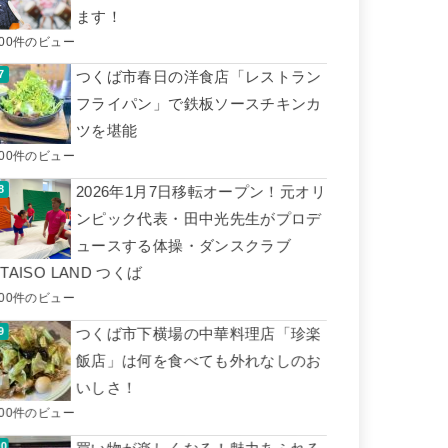
ます！
500件のビュー
つくば市春日の洋食店「レストラン
フライパン」で鉄板ソースチキンカ
ツを堪能
500件のビュー
2026年1月7日移転オープン！元オリ
ンピック代表・田中光先生がプロデ
ュースする体操・ダンスクラブ
■TAISO LAND つくば
400件のビュー
つくば市下横場の中華料理店「珍楽
飯店」は何を食べても外れなしのお
いしさ！
400件のビュー