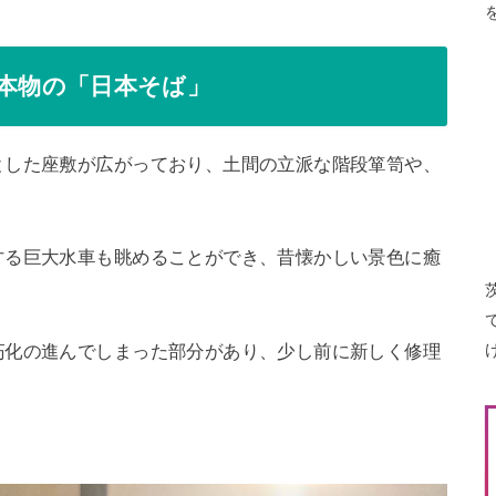
う本物の「日本そば」
とした座敷が広がっており、土間の立派な階段箪笥や、
する巨大水車も眺めることができ、昔懐かしい景色に癒
。
朽化の進んでしまった部分があり、少し前に新しく修理