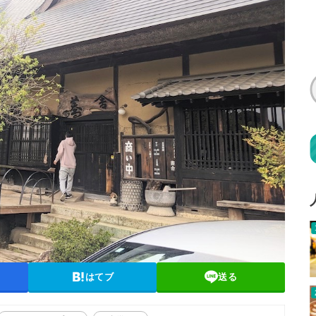
はてブ
送る