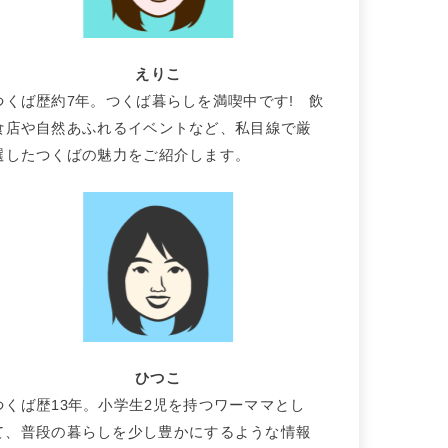
えりこ
つくば歴約7年。つくば暮らしを満喫中です! 飲
食店や自然あふれるイベントなど、私目線で厳
選したつくばの魅力をご紹介します。
ひつこ
つくば歴13年。小学生2児を持つワーママとし
て、普段の暮らしを少し豊かにするような情報