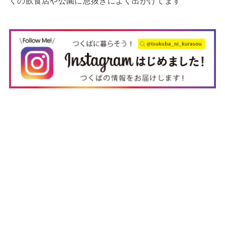
くの飲食店や公園に息抜きによく出かけてます