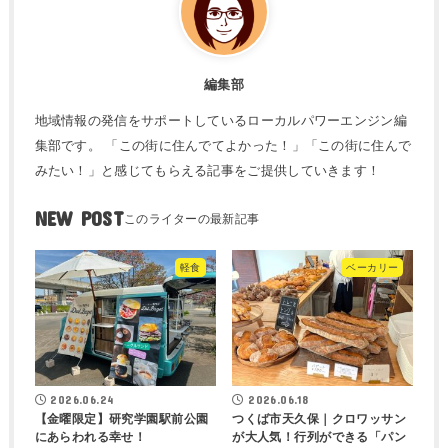
編集部
地域情報の発信をサポートしているローカルパワーエンジン編
集部です。 「この街に住んでてよかった！」「この街に住んで
みたい！」と感じてもらえる記事をご提供していきます！
NEW POST
軽食
ベーカリー
2026.06.24
2026.06.18
【金曜限定】研究学園駅前公園
つくば市天久保｜クロワッサン
にあらわれる幸せ！
が大人気！行列ができる「パン