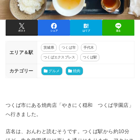
ポスト
シェア
はてブ
送る
茨城県
つくば市
手代木
エリア＆駅
つくばエクスプレス
つくば駅
カテゴリー
グルメ
焼肉
つくば市にある焼肉店「やきにく穏和 つくば学園店」
へ行きました。
店名は、おんわと読むそうです。つくば駅から約10分