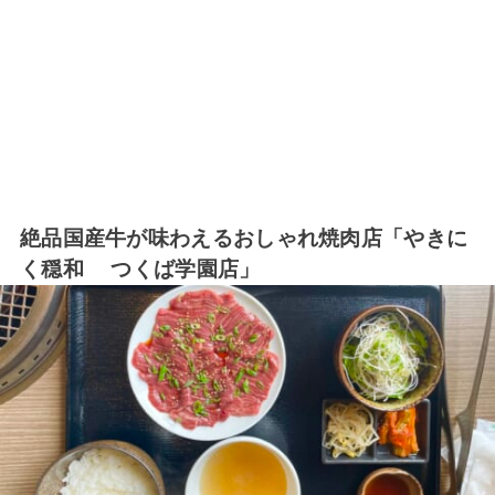
絶品国産牛が味わえるおしゃれ焼肉店「やきに
く穏和 つくば学園店」