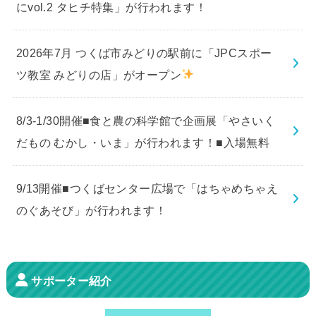
にvol.2 タヒチ特集」が行われます！
2026年7月 つくば市みどりの駅前に「JPCスポー
ツ教室 みどりの店」がオープン
8/3-1/30開催■食と農の科学館で企画展「やさいく
だもの むかし・いま」が行われます！■入場無料
9/13開催■つくばセンター広場で「はちゃめちゃえ
のぐあそび」が行われます！
サポーター紹介