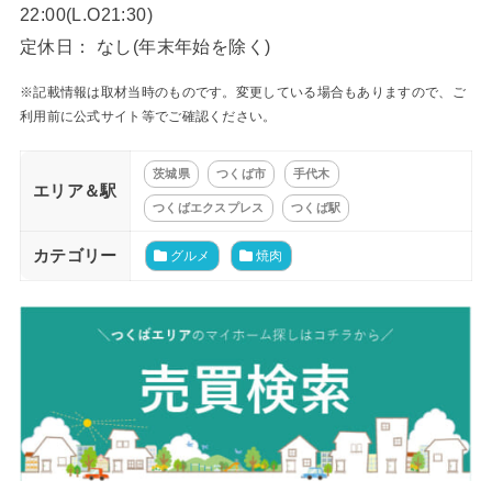
22:00(L.O21:30)
定休日： なし(年末年始を除く)
※記載情報は取材当時のものです。変更している場合もありますので、ご
利用前に公式サイト等でご確認ください。
茨城県
つくば市
手代木
エリア＆駅
つくばエクスプレス
つくば駅
カテゴリー
グルメ
焼肉