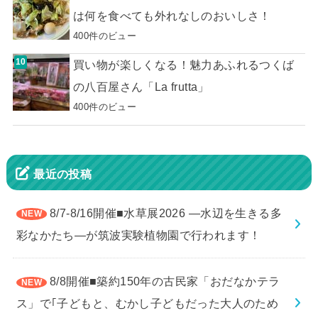
は何を食べても外れなしのおいしさ！
400件のビュー
買い物が楽しくなる！魅力あふれるつくば
の八百屋さん「La frutta」
400件のビュー
最近の投稿
8/7-8/16開催■水草展2026 ―水辺を生きる多
彩なかたち―が筑波実験植物園で行われます！
8/8開催■築約150年の古民家「おだなかテラ
ス」で｢子どもと、むかし子どもだった大人のため