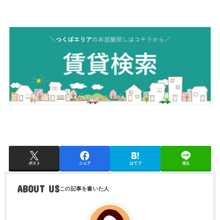
ポスト
シェア
はてブ
送る
ABOUT US