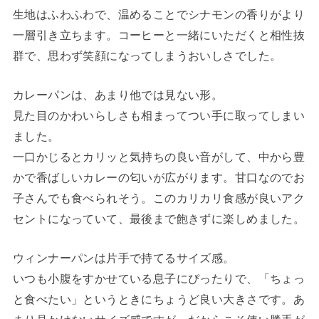
生地はふわふわで、温めることでシナモンの香りがより
一層引き立ちます。コーヒーと一緒にいただくと相性抜
群で、思わず笑顔になってしまうおいしさでした。
カレーパンは、あまり他では見ない形。
見た目のかわいらしさも相まってつい手に取ってしまい
ました。
一口かじるとカリッと気持ちの良い音がして、中から豊
かで香ばしいカレーの匂いが広がります。甘口なのでお
子さんでも食べられそう。このカリカリ食感が良いアク
セントになっていて、最後まで飽きずに楽しめました。
ウィンナーパンは片手で持てるサイズ感。
いつも小腹をすかせている息子にぴったりで、「ちょっ
と食べたい」というときにちょうど良い大きさです。あ