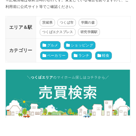
※記載情報は取材当時のものです。変更している場合もありますので、ご
利用前に公式サイト等でご確認ください。
茨城県
つくば市
学園の森
エリア＆駅
つくばエクスプレス
研究学園駅
グルメ
ショッピング
カテゴリー
ベーカリー
ランチ
軽食