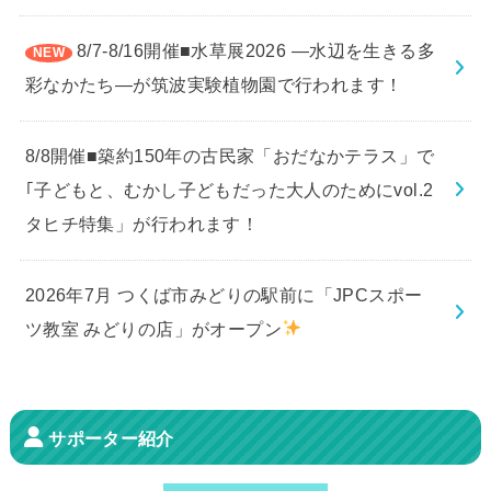
8/7-8/16開催■水草展2026 ―水辺を生きる多
彩なかたち―が筑波実験植物園で行われます！
8/8開催■築約150年の古民家「おだなかテラス」で
｢子どもと、むかし子どもだった大人のためにvol.2
タヒチ特集」が行われます！
2026年7月 つくば市みどりの駅前に「JPCスポー
ツ教室 みどりの店」がオープン
サポーター紹介