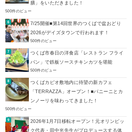
膳」をいただきました！
500件のビュー
7/25開催■第14回世界のつくばで盆おどり
2026がデイズタウンで行われます！
500件のビュー
つくば市春日の洋食店「レストラン フライ
パン」で鉄板ソースチキンカツを堪能
500件のビュー
つくばカピオ敷地内に待望の新カフェ
「TERRAZZA」オープン！■パニーニとカ
ンノーリを味わってきました！
500件のビュー
2026年1月7日移転オープン！元オリンピッ
ク代表・田中光先生がプロデュースする体