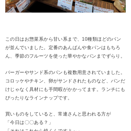
この日はお惣菜系から甘い系まで、10種類ほどのパン
が並んでいました。定番のあんぱんや食パンはもちろ
ん、季節のフルーツを使った華やかなパンまでずらり。
バーガーやサンド系のパンも複数用意されていました。
コロッケやチキン、卵がサンドされたものなど、パンだ
けじゃなく具材にも手間暇がかかってます。ランチにも
ぴったりなラインナップです。
買いものをしていると、常連さんと思われる方が
「今日は〇〇ある？」
「それはこれから焼くんですよ～」