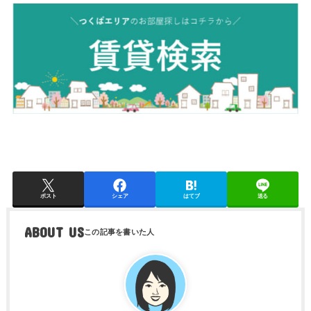
ポスト
シェア
はてブ
送る
ABOUT US