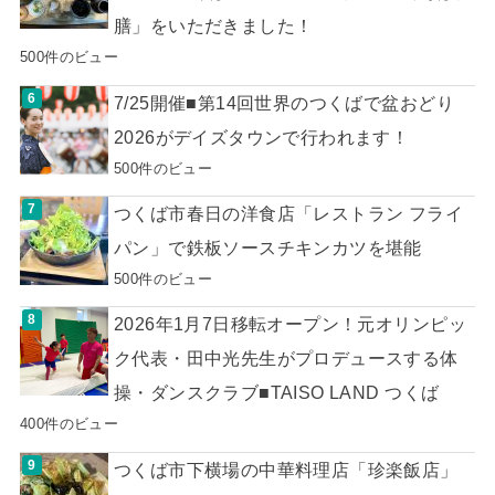
膳」をいただきました！
500件のビュー
7/25開催■第14回世界のつくばで盆おどり
2026がデイズタウンで行われます！
500件のビュー
つくば市春日の洋食店「レストラン フライ
パン」で鉄板ソースチキンカツを堪能
500件のビュー
2026年1月7日移転オープン！元オリンピッ
ク代表・田中光先生がプロデュースする体
操・ダンスクラブ■TAISO LAND つくば
400件のビュー
つくば市下横場の中華料理店「珍楽飯店」