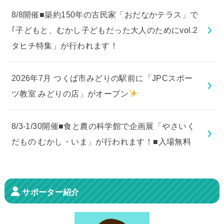
8/8開催■築約150年の古民家「おだなかテラス」で
｢子どもと、むかし子どもだった大人のためにvol.2
タヒチ特集」が行われます！
2026年7月 つくば市みどりの駅前に「JPCスポー
ツ教室 みどりの店」がオープン
8/3-1/30開催■食と農の科学館で企画展「やさいく
だもの むかし・いま」が行われます！■入場無料
サポーター紹介