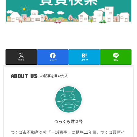
ポスト
シェア
はてブ
送る
ABOUT US
つっくら君２号
つくば市不動産会社「一誠商事」に勤務11年目。つくば最新イ