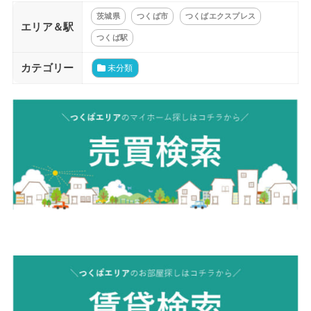
茨城県
つくば市
つくばエクスプレス
エリア＆駅
つくば駅
カテゴリー
未分類