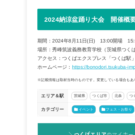
2024納涼盆踊り大会 開催概
期間：2024年8月11日(日) 13:00開場 15
場所：秀峰筑波義務教育学校（茨城県つくば市
アクセス：つくばエクスプレス「つくば駅」
ホームページ：
https://bonodori.tsukuba-im
※記載情報は取材当時のものです。変更している場合もあ
エリア＆駅
茨城県
つくば市
北条
つ
カテゴリー
イベント
フェス・お祭り