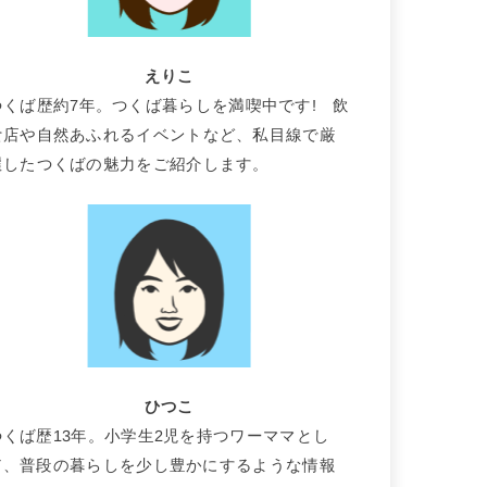
えりこ
つくば歴約7年。つくば暮らしを満喫中です! 飲
食店や自然あふれるイベントなど、私目線で厳
選したつくばの魅力をご紹介します。
ひつこ
つくば歴13年。小学生2児を持つワーママとし
て、普段の暮らしを少し豊かにするような情報