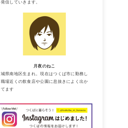
を発信していきます。
月夜のねこ
茨城県南地区生まれ。現在はつくば市に勤務し
て職場近くの飲食店や公園に息抜きによく出か
けてます