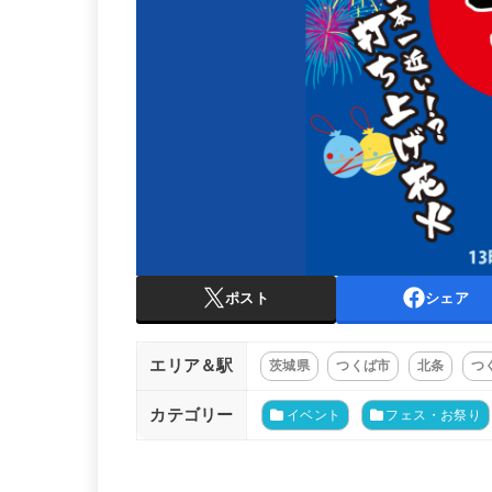
ポスト
シェア
エリア＆駅
茨城県
つくば市
北条
つ
カテゴリー
イベント
フェス・お祭り