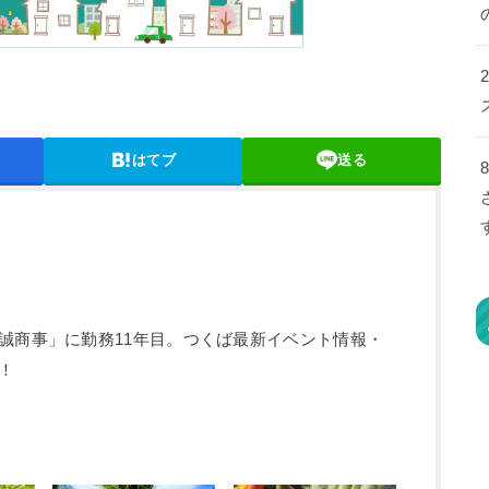
はてブ
送る
誠商事」に勤務11年目。つくば最新イベント情報・
！