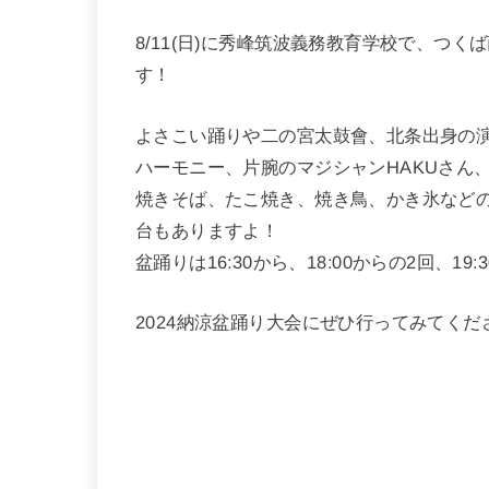
8/11(日)に秀峰筑波義務教育学校で、つく
す！
よさこい踊りや二の宮太鼓會、北条出身の
ハーモニー、片腕のマジシャンHAKUさん、
焼きそば、たこ焼き、焼き鳥、かき氷など
台もありますよ！
盆踊りは16:30から、18:00からの2回、
2024納涼盆踊り大会にぜひ行ってみてくだ