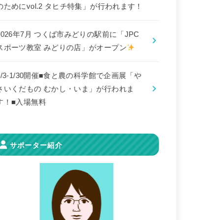
のためにvol.2 タヒチ特集」が行われます！
2026年7月 つくば市みどりの駅前に「JPC
スポーツ教室 みどりの店」がオープン
8/3-1/30開催■食と農の科学館で企画展「や
さいくだもの むかし・いま」が行われま
す！■入場無料
サポーター紹介