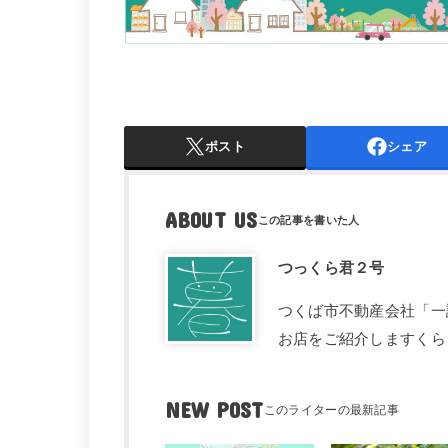
ポスト
シェア
ABOUT US
つっくら君２号
つくば市不動産会社「一
お店をご紹介しますくら
NEW POST