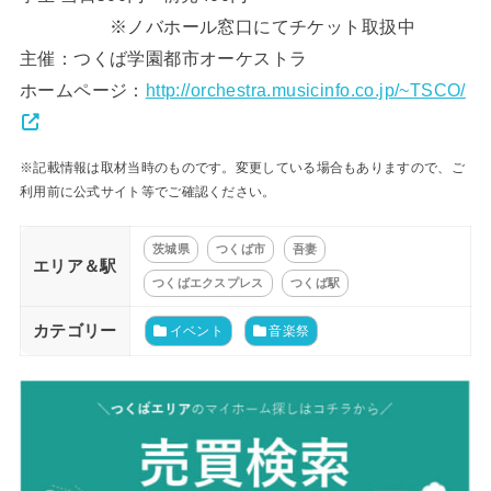
※ノバホール窓口にてチケット取扱中
主催：つくば学園都市オーケストラ
ホームページ：
http://orchestra.musicinfo.co.jp/~TSCO/
※記載情報は取材当時のものです。変更している場合もありますので、ご
利用前に公式サイト等でご確認ください。
茨城県
つくば市
吾妻
エリア＆駅
つくばエクスプレス
つくば駅
カテゴリー
イベント
音楽祭