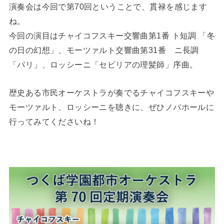
演奏会は今回で第70回ということで、貫禄を感じます
ね。
今回の演目はチャイコフスキー交響曲第1番 ト短調 「冬
の日の幻想」、モーツァルト交響曲第31番 ニ長調
「パリ」、ロッシーニ「セビリアの理髪師」序曲。
歴史ある市民オーケストラが奏でるチャイコフスキーや
モーツァルト、ロッシーニを聴きに、ぜひノバホールに
行ってみてくださいね！