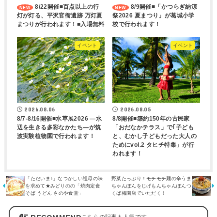
8/22開催■百点以上の行
8/9開催■「かつらぎ納涼
灯が灯る、平沢官衙遺跡 万灯夏
祭2026 夏まつり」が葛城小学
まつりが行われます！■入場無料
校で行われます！
イベント
イベント
2026.08.06
2026.08.05
8/7-8/16開催■水草展2026 ―水
8/8開催■築約150年の古民家
辺を生きる多彩なかたち―が筑
「おだなかテラス」で｢子ども
波実験植物園で行われます！
と、むかし子どもだった大人の
ためにvol.2 タヒチ特集」が行
われます！
「ただいま♪」なつかしい祖母の味
野菜たっぷり！モチモチ麺の辛うま
を求めて★みどりのの「焼肉定食
ちゃんぽんをじげもんちゃんぽんつ
そば うどん さのや食堂」
くば梅園店でいただく！