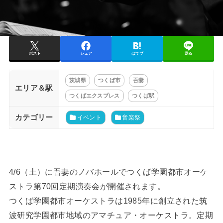
ポスト
シェア
はてブ
送る
茨城県
つくば市
吾妻
エリア＆駅
つくばエクスプレス
つくば駅
カテゴリー
イベント
音楽祭
4/6（土）に吾妻のノバホールでつくば学園都市オーケ
ストラ第70回定期演奏会が開催されます。
つくば学園都市オーケストラは1985年に創立された筑
波研究学園都市地域のアマチュア・オーケストラ。定期