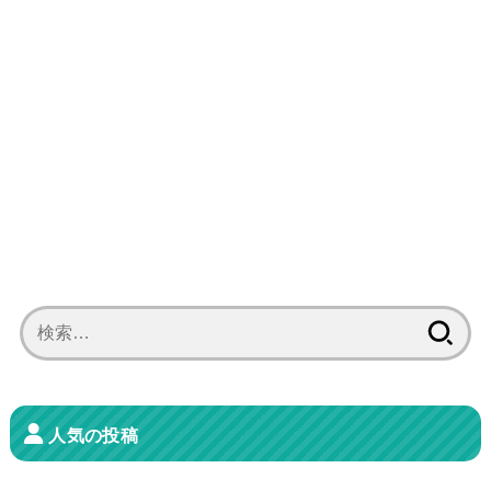
検
索:
人気の投稿