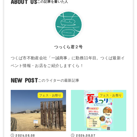
ABOUT US
つっくら君２号
つくば市不動産会社「一誠商事」に勤務11年目。つくば最新イ
ベント情報・お店をご紹介しますくら！
NEW POST
フェス・お祭り
フェス・お祭り
2026.08.08
2026.08.07