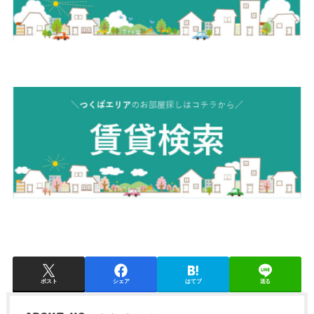
ポスト
シェア
はてブ
送る