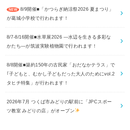
8/9開催■「かつらぎ納涼祭2026 夏まつり」
が葛城小学校で行われます！
8/7-8/16開催■水草展2026 ―水辺を生きる多彩な
かたち―が筑波実験植物園で行われます！
8/8開催■築約150年の古民家「おだなかテラス」で
｢子どもと、むかし子どもだった大人のためにvol.2
タヒチ特集」が行われます！
2026年7月 つくば市みどりの駅前に「JPCスポー
ツ教室 みどりの店」がオープン