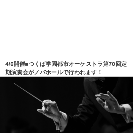
4/6開催■つくば学園都市オーケストラ第70回定
期演奏会がノバホールで行われます！