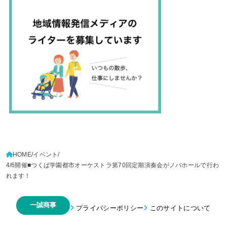
HOME
イベント
4/6開催■つくば学園都市オーケストラ第70回定期演奏会がノバホールで行わ
れます！
一誠商事
プライバシーポリシー
このサイトについて