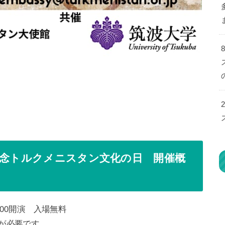
記念トルクメニスタン文化の日 開催概
9:00開演 入場無料
が必要です