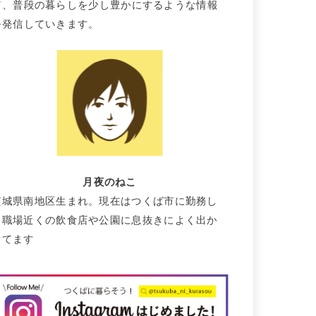
て、普段の暮らしを少し豊かにするような情報
を発信していきます。
月夜のねこ
茨城県南地区生まれ。現在はつくば市に勤務し
て職場近くの飲食店や公園に息抜きによく出か
けてます