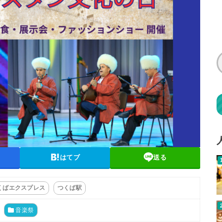
はてブ
送る
くばエクスプレス
つくば駅
音楽祭