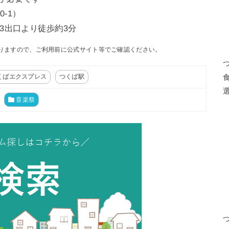
-1）
3出口より徒歩約3分
りますので、ご利用前に公式サイト等でご確認ください。
くばエクスプレス
つくば駅
音楽祭