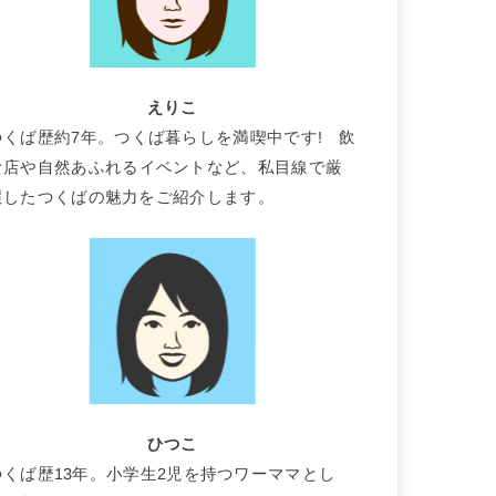
えりこ
つくば歴約7年。つくば暮らしを満喫中です! 飲
食店や自然あふれるイベントなど、私目線で厳
選したつくばの魅力をご紹介します。
ひつこ
つくば歴13年。小学生2児を持つワーママとし