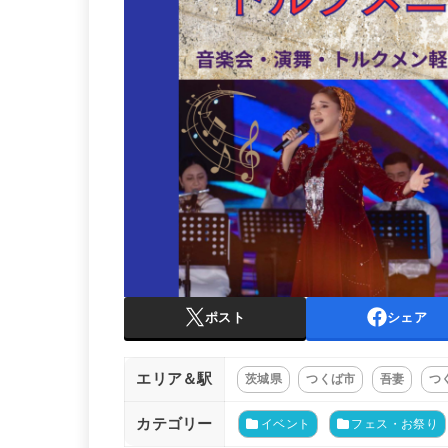
ポスト
シェア
エリア＆駅
茨城県
つくば市
吾妻
つ
カテゴリー
イベント
フェス・お祭り