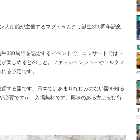
スタン大使館が主催するマグトゥムグリ誕生300周年記念
。
生300周年を記念するイベントで、コンサートではト
奏が楽しめるとのこと。ファッションショーやトルクメ
われる予定です。
6
位置する国です。日本ではあまりなじみのない国を知る
録が必要ですが、入場無料です。興味のある方はぜひ行
5