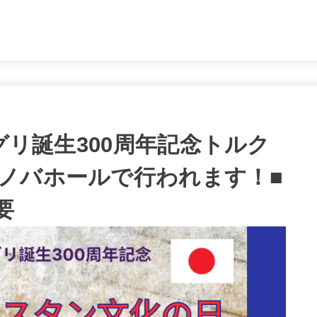
。
ムグリ誕生300周年記念トルク
ノバホールで行われます！■
要