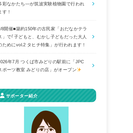
多彩なかたち―が筑波実験植物園で行われ
ます！
8/8開催■築約150年の古民家「おだなかテラ
ス」で｢子どもと、むかし子どもだった大人
のためにvol.2 タヒチ特集」が行われます！
2026年7月 つくば市みどりの駅前に「JPC
スポーツ教室 みどりの店」がオープン
サポーター紹介