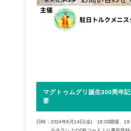
マグトゥムグリ誕生300周年
要
日時：2024年6月14日(金) 18:30開場、1
※チラシ上のQRコードより事前登録