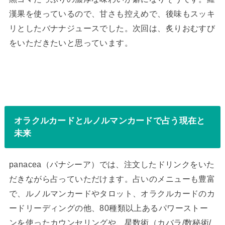
漢果を使っているので、甘さも控えめで、後味もスッキ
リとしたバナナジュースでした。次回は、炙りおむすび
をいただきたいと思っています。
オラクルカードとルノルマンカードで占う現在と
未来
panacea（パナシーア）では、注文したドリンクをいた
だきながら占っていただけます。占いのメニューも豊富
で、ルノルマンカードやタロット、オラクルカードのカ
ードリーディングの他、80種類以上あるパワーストー
ンを使ったカウンセリングや、星数術（カバラ/数秘術/