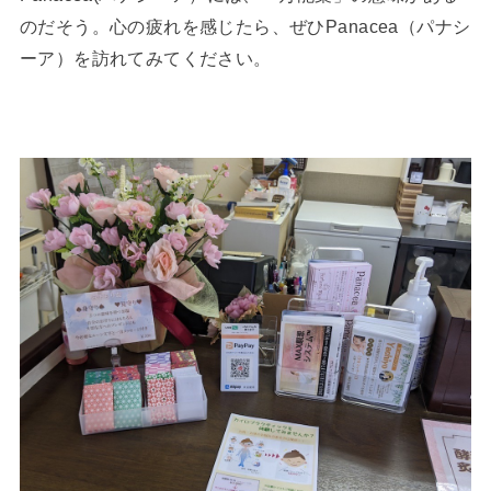
のだそう。心の疲れを感じたら、ぜひPanacea（パナシ
ーア）を訪れてみてください。