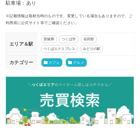
駐車場：あり
※記載情報は取材当時のものです。変更している場合もありますので、ご
利用前に公式サイト等でご確認ください。
茨城県
つくば市
谷田部
エリア＆駅
つくばエクスプレス
みどりの駅
カテゴリー
カフェ
グルメ