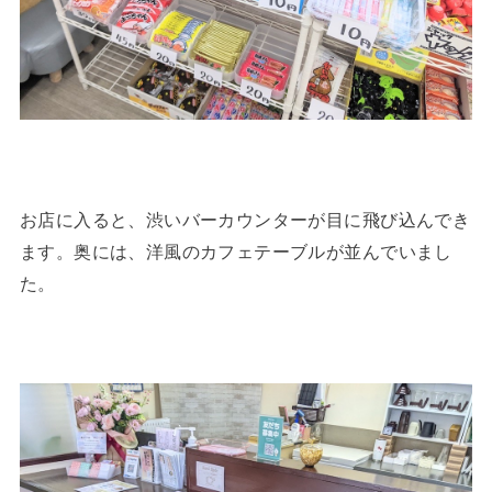
お店に入ると、渋いバーカウンターが目に飛び込んでき
ます。奥には、洋風のカフェテーブルが並んでいまし
た。