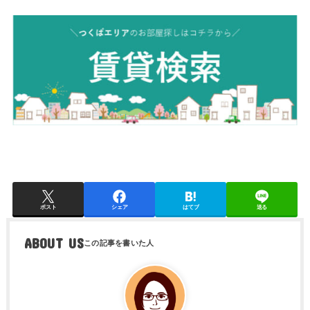
ポスト
シェア
はてブ
送る
ABOUT US