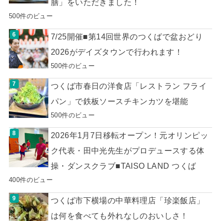
膳」をいただきました！
500件のビュー
7/25開催■第14回世界のつくばで盆おどり
2026がデイズタウンで行われます！
500件のビュー
つくば市春日の洋食店「レストラン フライ
パン」で鉄板ソースチキンカツを堪能
500件のビュー
2026年1月7日移転オープン！元オリンピッ
ク代表・田中光先生がプロデュースする体
操・ダンスクラブ■TAISO LAND つくば
400件のビュー
つくば市下横場の中華料理店「珍楽飯店」
は何を食べても外れなしのおいしさ！